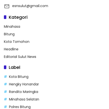
esnsulut@gmail.com
Kategori
Minahasa
Bitung
Kota Tomohon
Headline
Editorial Sulut News
Label
Kota Bitung
Hengky Honandar
Randito Maringka
Minahasa Selatan
Polres Bitung