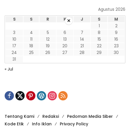
Agustus 2026
S
S
R
K
J
S
M
×
1
2
3
4
5
6
7
8
9
10
11
12
13
14
15
16
17
18
19
20
21
22
23
24
25
26
27
28
29
30
31
« Jul
Tentang Kami
Redaksi
Pedoman Media Siber
Kode Etik
Info Iklan
Privacy Policy