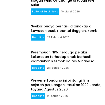
slogan Wind Of Change di tubuh PWI
Sulut
Editorial Sulut News
19 Maret 2026
Seekor buaya berhasil ditangkap di
kawasan pesisir pantai tinggian, Kombi
Headline
22 Februari 2026
Perempuan NPM, terduga pelaku
kekerasan terhadap anak berhasil
diamankan Resmob Polres Minahasa
Headline
21 Februari 2026
Wewene Tondano ini bintangi film
sejarah perjuangan Pasukan 1000 Janda,
tayang Agustus 2026
Headline
2 Februari 2026