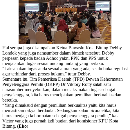
Hal serupa juga disampaikan Ketua Bawaslu Kota Bitung Debby
Londok yang juga narasumber dalam bimtek tersebut. Debby
perpesan kepada badan Adhoc yakni PPK dan PPS untuk
menjalankan tugas sesuai undang undang yang berlaku.
“Laksanakan tugas anda sesuai aturan yang ada, selalu buka regulasi
agar terhindar dari. proses hukum,” tutur Debby.
Sementara itu, Tim Pemeriksa Daerah (TPD) Dewan Kehormatan
Penyelenggara Pemilu (DKPP) Dr Viktory Rotty salah satu
narasumber menyebutkan, dalam melaksanakan tugas sebagai
penyelenggara, kita harus menciptakan pemilihan berkualitas dan
beretika.
“Yang dimaksud dengan pemilihan berkualitas yaitu kita harus
memastikan rakyat berdaulat. Sedangkan kalau bicara etika, kita
harus menjaga kehormatan sebagai penyelenggara pemilu,” kata
Victor yang juga pernah jadi bagian dari komisioner KPU Kota
Bitung. (
Eko
)