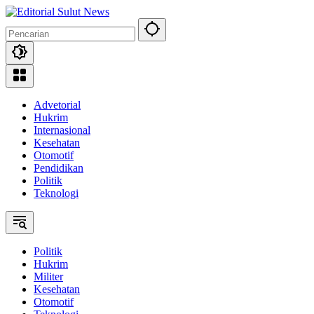
Langsung
ke
konten
Advetorial
Hukrim
Internasional
Kesehatan
Otomotif
Pendidikan
Politik
Teknologi
Politik
Hukrim
Militer
Kesehatan
Otomotif