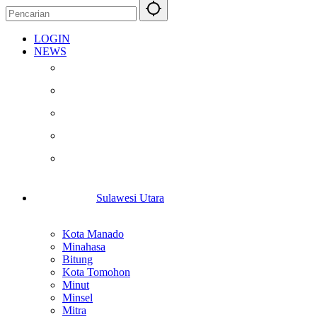
LOGIN
NEWS
Berita
Kesehatan
Otomotif
Internasional
Teknologi
Sulawesi Utara
Kota Manado
Minahasa
Bitung
Kota Tomohon
Minut
Minsel
Mitra