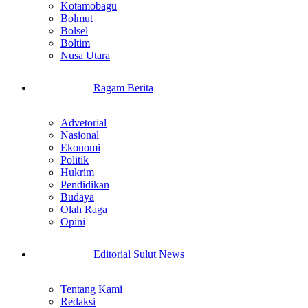
Kotamobagu
Bolmut
Bolsel
Boltim
Nusa Utara
Ragam Berita
Advetorial
Nasional
Ekonomi
Politik
Hukrim
Pendidikan
Budaya
Olah Raga
Opini
Editorial Sulut News
Tentang Kami
Redaksi