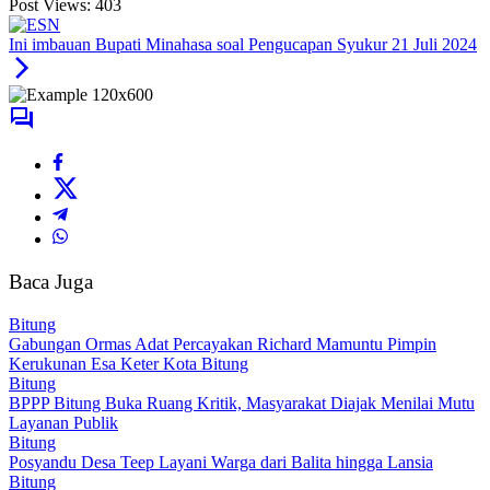
Post Views:
403
Ini imbauan Bupati Minahasa soal Pengucapan Syukur 21 Juli 2024
Baca Juga
Bitung
Gabungan Ormas Adat Percayakan Richard Mamuntu Pimpin
Kerukunan Esa Keter Kota Bitung
Bitung
BPPP Bitung Buka Ruang Kritik, Masyarakat Diajak Menilai Mutu
Layanan Publik
Bitung
Posyandu Desa Teep Layani Warga dari Balita hingga Lansia
Bitung