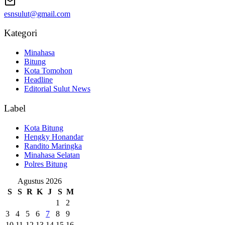
esnsulut@gmail.com
Kategori
Minahasa
Bitung
Kota Tomohon
Headline
Editorial Sulut News
Label
Kota Bitung
Hengky Honandar
Randito Maringka
Minahasa Selatan
Polres Bitung
Agustus 2026
S
S
R
K
J
S
M
1
2
3
4
5
6
7
8
9
10
11
12
13
14
15
16