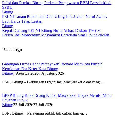
Polisi dan Pemkot Bitung Perketat Pengawasan BBM Bersubsidi di
SPBU
Bitung
PELNI Tanam Pohon dan Daur Ulang Life Jacket, Nurul Azhar:
Laut Harus Tetap Lestari
Bitung
Kepala Cabang PELNI Bitung Nurul Ashar: Diskon Tiket 30
Persen Jadi Momentum Masyarakat Berwisata Saat Libur Sekolah
Baca Juga
Gabungan Ormas Adat Percayakan Richard Mamuntu Pimpin
Kerukunan Esa Keter Kota Bitung
Bitung
7 Agustus 2026
7 Agustus 2026
ESN, Bitung – Gabungan Organisasi Masyarakat Adat yang…
BPPP Bitung Buka Ruang Kritik, Masyarakat Diajak Menilai Mutu
Layanan Publik
Bitung
23 Juli 2026
23 Juli 2026
ESN, Bitung – Pelayanan publik tak cukup hanya…