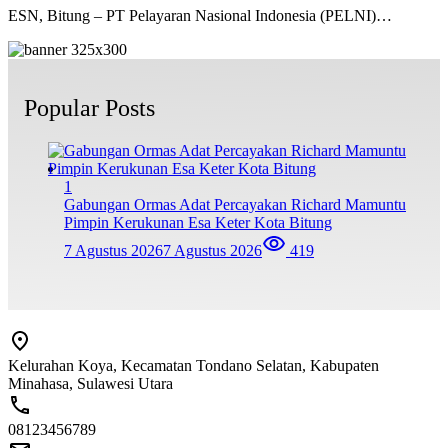
ESN, Bitung – PT Pelayaran Nasional Indonesia (PELNI)…
Popular Posts
1
Gabungan Ormas Adat Percayakan Richard Mamuntu
Pimpin Kerukunan Esa Keter Kota Bitung
7 Agustus 2026
7 Agustus 2026
419
Kelurahan Koya, Kecamatan Tondano Selatan, Kabupaten
Minahasa, Sulawesi Utara
08123456789