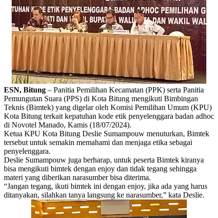
ESN, Bitung
– Panitia Pemilihan Kecamatan (PPK) serta Panitia
Pemungutan Suara (PPS) di Kota Bitung mengikuti Bimbingan
Teknis (Bimtek) yang digelar oleh Komisi Pemilihan Umum (KPU)
Kota Bitung terkait kepatuhan kode etik penyelenggara badan adhoc
di Novotel Manado, Kamis (18/07/2024).
Ketua KPU Kota Bitung Deslie Sumampouw menuturkan, Bimtek
tersebut untuk semakin memahami dan menjaga etika sebagai
penyelenggara.
Deslie Sumampouw juga berharap, untuk peserta Bimtek kiranya
bisa mengikuti bimtek dengan enjoy dan tidak tegang sehingga
materi yang diberikan narasumber bisa diterima.
“Jangan tegang, ikuti bimtek ini dengan enjoy, jika ada yang harus
ditanyakan, silahkan tanya langsung ke narasumber,” kata Deslie.