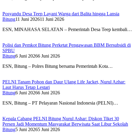
Posyandu Desa Teep Layani Warga dari Balita hingga Lansia
Bitung
11 Juni 2026
11 Juni 2026
ESN, MINAHASA SELATAN – Pemerintah Desa Teep kembali…
Polisi dan Pemkot Bitung Perketat Pengawasan BBM Bersubsidi di
SPBU
Bitung
6 Juni 2026
6 Juni 2026
ESN, Bitung – Polres Bitung bersama Pemerintah Kota…
PELNI Tanam Pohon dan Daur Ulang Life Jacket, Nurul Azhar:
Laut Harus Tetap Lestari
Bitung
6 Juni 2026
6 Juni 2026
ESN, Bitung – PT Pelayaran Nasional Indonesia (PELNI)…
Kepala Cabang PELNI Bitung Nurul Ashar: Diskon Tiket 30
Persen Jadi Momentum Masyarakat Berwisata Saat Libur Sekolah
Bitung
5 Juni 2026
5 Juni 2026