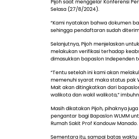
Pijoh saat menggelar Konferensi Per
Selasa (27/8/2024).
“Kami nyatakan bahwa dokumen b
sehingga pendaftaran sudah diterima,
Selanjutnya, Pijoh menjelaskan untu
melakukan verifikasi terhadap ke
dimasukkan bapaslon Independen t
“Tentu setelah ini kami akan melakuka
memenuhi syarat maka status pak 
Mait akan ditingkatkan dari bapasl
walikota dan wakil walikota,” imbuhn
Masih dikatakan Pijoh, pihaknya jug
pengantar bagi Bapaslon WLMM unt
Rumah Sakit Prof Kandouw Manado.
Sementara itu, sampai batas waktu p