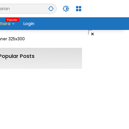
Utara
Login
×
Popular Posts