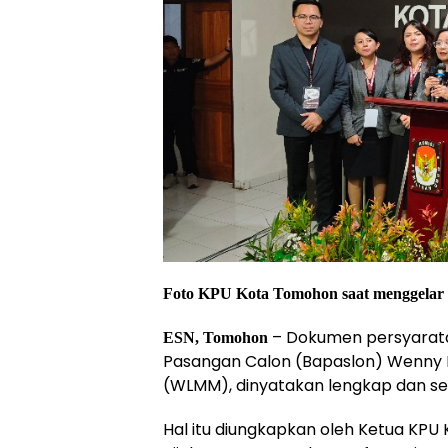
Foto KPU Kota Tomohon saat menggelar Ko
– Dokumen persyarata
ESN, Tomohon
Pasangan Calon (Bapaslon) Wenny L
(WLMM), dinyatakan lengkap dan sege
Hal itu diungkapkan oleh Ketua KPU