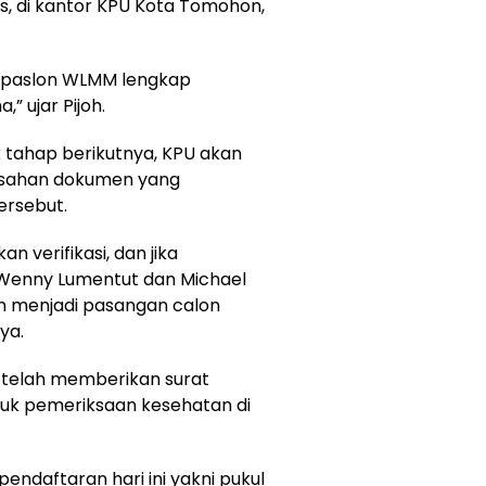
s, di kantor KPU Kota Tomohon,
apaslon WLMM lengkap
” ujar Pijoh.
k tahap berikutnya, KPU akan
absahan dokumen yang
ersebut.
n verifikasi, dan jika
Wenny Lumentut dan Michael
on menjadi pasangan calon
ya.
a telah memberikan surat
uk pemeriksaan kesehatan di
endaftaran hari ini yakni pukul