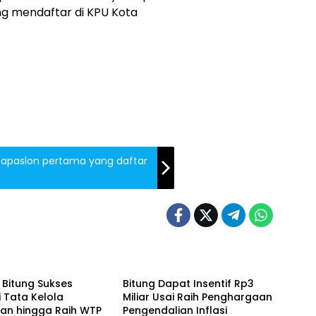
ng mendaftar di KPU Kota
t Bapaslon pertama yang daftar
Bitung
Bitung Sukses
Bitung Dapat Insentif Rp3
i Tata Kelola
Miliar Usai Raih Penghargaan
an hingga Raih WTP
Pengendalian Inflasi