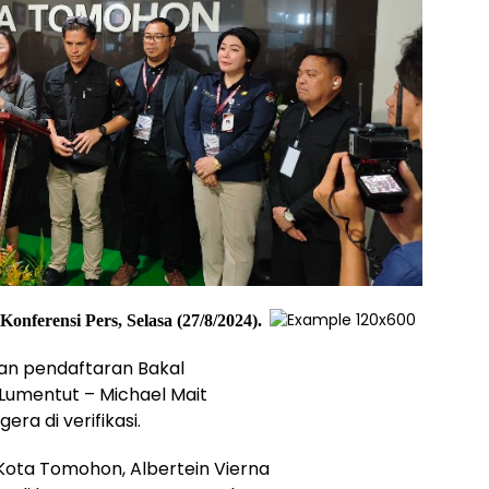
nferensi Pers, Selasa (27/8/2024).
n pendaftaran Bakal
umentut – Michael Mait
ra di verifikasi.
 Kota Tomohon, Albertein Vierna