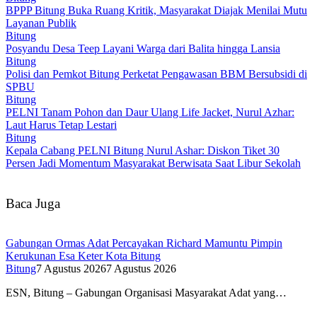
BPPP Bitung Buka Ruang Kritik, Masyarakat Diajak Menilai Mutu
Layanan Publik
Bitung
Posyandu Desa Teep Layani Warga dari Balita hingga Lansia
Bitung
Polisi dan Pemkot Bitung Perketat Pengawasan BBM Bersubsidi di
SPBU
Bitung
PELNI Tanam Pohon dan Daur Ulang Life Jacket, Nurul Azhar:
Laut Harus Tetap Lestari
Bitung
Kepala Cabang PELNI Bitung Nurul Ashar: Diskon Tiket 30
Persen Jadi Momentum Masyarakat Berwisata Saat Libur Sekolah
Baca Juga
Gabungan Ormas Adat Percayakan Richard Mamuntu Pimpin
Kerukunan Esa Keter Kota Bitung
Bitung
7 Agustus 2026
7 Agustus 2026
ESN, Bitung – Gabungan Organisasi Masyarakat Adat yang…