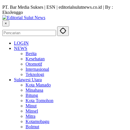
PT. Bar Media Sukses | ESN | editorialsulutnews.co.id | By :
EkoJenggo
×
LOGIN
NEWS
Berita
Kesehatan
Otomotif
Internasional
Teknologi
Sulawesi Utara
Kota Manado
Minahasa
Bitung
Kota Tomohon
Minut
Minsel
Mitra
Kotamobagu
Bolmut