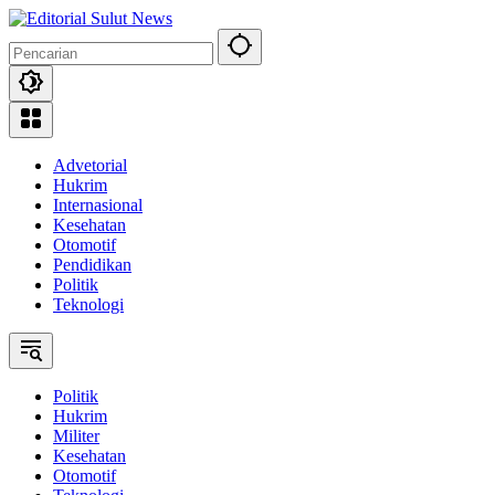
Langsung
ke
konten
Advetorial
Hukrim
Internasional
Kesehatan
Otomotif
Pendidikan
Politik
Teknologi
Politik
Hukrim
Militer
Kesehatan
Otomotif