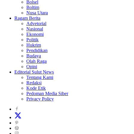
Bolsel
Boltim
Nusa Utara
Ragam Berita
Advetorial
Nasional
Ekonomi
Politik
Hukrim
Pendidikan
Budaya
Olah Raga
Opini
Editorial Sulut News
Tentang Kami
Redaksi
Kode Etik
Pedoman Media Siber
Privacy Policy