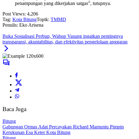
penampungan yang dikerjakan satgas”, tutupnya.
Post Views:
4,206
Tag:
Kota Bitung
Topik:
TMMD
Penulis: Eko Arisena
Buka Sosialisasi Perbup, Wabup Vasung ingatkan pentingnya
transparansi, akuntabilitas, dan efektivitas pengelolaan anggaran
Baca Juga
Bitung
Gabungan Ormas Adat Percayakan Richard Mamuntu Pimpin
Kerukunan Esa Keter Kota Bitung
Bitung