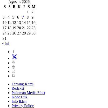
Agustus 2026
S
S
R
K
J
S
M
1
2
3
4
5
6
7
8
9
10
11
12
13
14
15
16
17
18
19
20
21
22
23
24
25
26
27
28
29
30
31
« Jul
Tentang Kami
Redaksi
Pedoman Media Siber
Kode Etik
Info Iklan
Privacy Policy