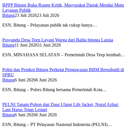
BPPP Bitung Buka Ruang Kritik, Masyarakat Diajak Menilai Mutu
Layanan Publik
Bitung
23 Juli 2026
23 Juli 2026
ESN, Bitung – Pelayanan publik tak cukup hanya…
Posyandu Desa Teep Layani Warga dari Balita hingga Lansia
Bitung
11 Juni 2026
11 Juni 2026
ESN, MINAHASA SELATAN – Pemerintah Desa Teep kembali…
Polisi dan Pemkot Bitung Perketat Pengawasan BBM Bersubsidi di
SPBU
Bitung
6 Juni 2026
6 Juni 2026
ESN, Bitung – Polres Bitung bersama Pemerintah Kota…
PELNI Tanam Pohon dan Daur Ulang Life Jacket, Nurul Azhar:
Laut Harus Tetap Lestari
Bitung
6 Juni 2026
6 Juni 2026
ESN, Bitung – PT Pelayaran Nasional Indonesia (PELNI)…