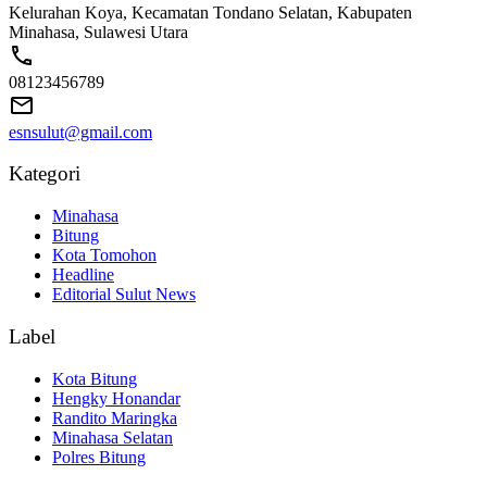
Kelurahan Koya, Kecamatan Tondano Selatan, Kabupaten
Minahasa, Sulawesi Utara
08123456789
esnsulut@gmail.com
Kategori
Minahasa
Bitung
Kota Tomohon
Headline
Editorial Sulut News
Label
Kota Bitung
Hengky Honandar
Randito Maringka
Minahasa Selatan
Polres Bitung