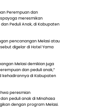
aan Perempuan dan
Puspayoga meresmikan
an Peduli Anak, di Kabupaten
engan pencanangan Melasi atau
sebut digelar di Hotel Yama
nangan Melasi demikian juga
erempuan dan peduli anak,”
d kehadirannya di Kabupaten
ahwa peresmian
an peduli anak di Minahasa
rgikan dengan program Melasi.