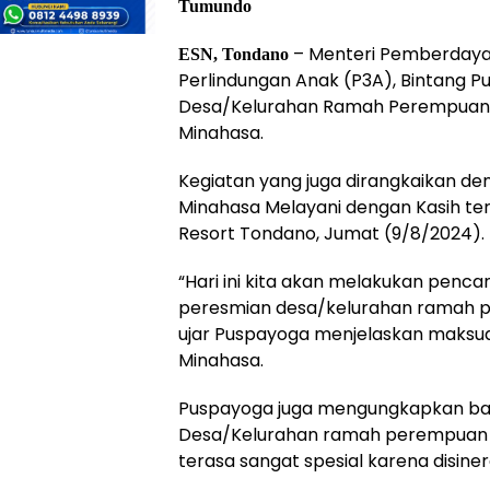
Tumundo
– Menteri Pemberday
ESN, Tondano
Perlindungan Anak (P3A), Bintang 
Desa/Kelurahan Ramah Perempuan d
Minahasa.
Kegiatan yang juga dirangkaikan d
Minahasa Melayani dengan Kasih ter
Resort Tondano, Jumat (9/8/2024).
“Hari ini kita akan melakukan penca
peresmian desa/kelurahan ramah p
ujar Puspayoga menjelaskan maksu
Minahasa.
Puspayoga juga mengungkapkan b
Desa/Kelurahan ramah perempuan d
terasa sangat spesial karena disine