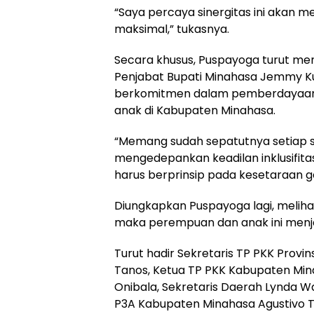
“Saya percaya sinergitas ini akan 
maksimal,” tukasnya.
Secara khusus, Puspayoga turut m
Penjabat Bupati Minahasa Jemmy K
berkomitmen dalam pemberdayaan
anak di Kabupaten Minahasa.
“Memang sudah sepatutnya setiap
mengedepankan keadilan inklusifit
harus berprinsip pada kesetaraan 
Diungkapkan Puspayoga lagi, meliha
maka perempuan dan anak ini menjad
Turut hadir Sekretaris TP PKK Provin
Tanos, Ketua TP PKK Kabupaten Mi
Onibala, Sekretaris Daerah Lynda Wa
P3A Kabupaten Minahasa Agustivo 