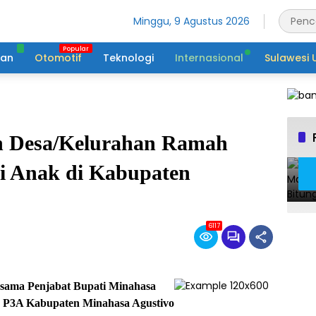
Minggu, 9 Agustus 2026
tan
Otomotif
Teknologi
Internasional
Sulawesi 
n Desa/Kelurahan Ramah
i Anak di Kabupaten
6117
rsama Penjabat Bupati Minahasa
 P3A Kabupaten Minahasa Agustivo