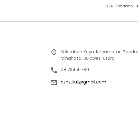
ESN, Tondano –
Kelurahan Koya, Kecamatan Tondan
Minahasa, Sulawesi Utara
08123456789
esnsulut@gmail.com