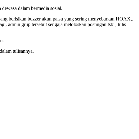
 dewasa dalam bermedia sosial.
berisikan buzzer akun palsu yang sering menyebarkan HOAX,.
agi, admin grup tersebut sengaja meloloskan postingan tsb”, tulis
m.
alam tulisannya.