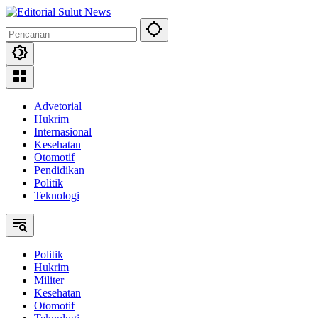
Langsung
ke
konten
Advetorial
Hukrim
Internasional
Kesehatan
Otomotif
Pendidikan
Politik
Teknologi
Politik
Hukrim
Militer
Kesehatan
Otomotif