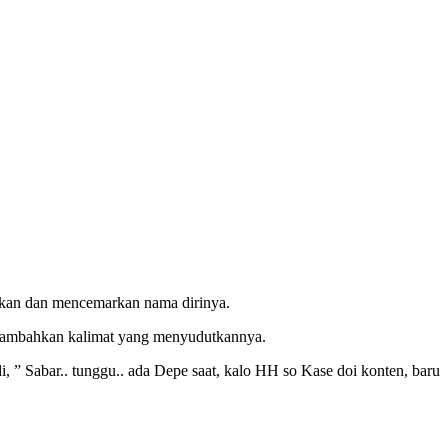
kkan dan mencemarkan nama dirinya.
menambahkan kalimat yang menyudutkannya.
, ” Sabar.. tunggu.. ada Depe saat, kalo HH so Kase doi konten, baru