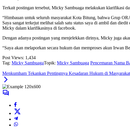
Terkait postingan tersebut, Micky Sambuaga melakukan klarifikasi 
“Himbauan untuk seluruh masyarakat Kota Bitung, bahwa Grup
Saya sangat terkejut melihat salah satu status saya di ambil dan diedi
Micky dalam klarifikasinya di facebook.
Dengan adanya postingan yang menjelekkan dirinya, Micky juga aka
“Saya akan melaporkan secara hukum dan memproses akun Irwan Be
Post Views:
1,434
Tag:
Micky Sambuaga
Topik:
Micky Sambuaga
Pencemaran Nama B
Menkumham Tekankan Pentingnya Kesadaran Hukum di Masyaraka