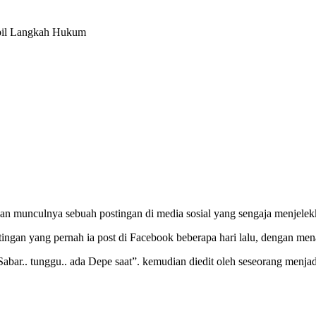
bil Langkah Hukum
n munculnya sebuah postingan di media sosial yang sengaja menjele
tingan yang pernah ia post di Facebook beberapa hari lalu, dengan 
ar.. tunggu.. ada Depe saat”. kemudian diedit oleh seseorang menjadi