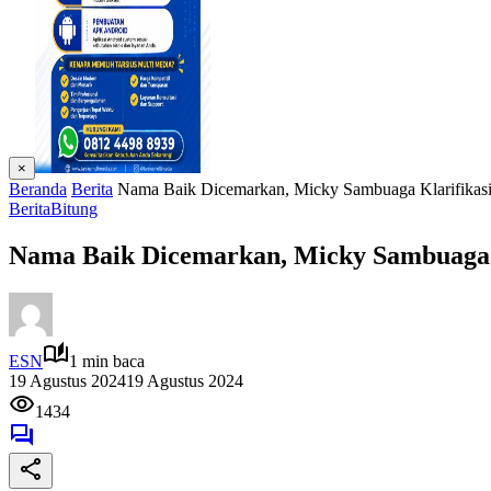
×
Beranda
Berita
Nama Baik Dicemarkan, Micky Sambuaga Klarifika
Berita
Bitung
Nama Baik Dicemarkan, Micky Sambuaga 
ESN
1 min baca
19 Agustus 2024
19 Agustus 2024
1434