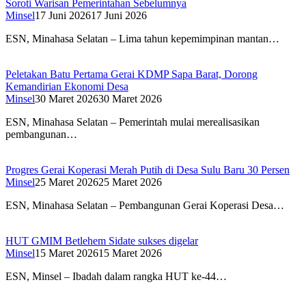
Soroti Warisan Pemerintahan Sebelumnya
Minsel
17 Juni 2026
17 Juni 2026
ESN, Minahasa Selatan – Lima tahun kepemimpinan mantan…
Peletakan Batu Pertama Gerai KDMP Sapa Barat, Dorong
Kemandirian Ekonomi Desa
Minsel
30 Maret 2026
30 Maret 2026
ESN, Minahasa Selatan – Pemerintah mulai merealisasikan
pembangunan…
Progres Gerai Koperasi Merah Putih di Desa Sulu Baru 30 Persen
Minsel
25 Maret 2026
25 Maret 2026
ESN, Minahasa Selatan – Pembangunan Gerai Koperasi Desa…
HUT GMIM Betlehem Sidate sukses digelar
Minsel
15 Maret 2026
15 Maret 2026
ESN, Minsel – Ibadah dalam rangka HUT ke-44…