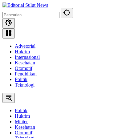
Langsung
ke
konten
Advetorial
Hukrim
Internasional
Kesehatan
Otomotif
Pendidikan
Politik
Teknologi
Politik
Hukrim
Militer
Kesehatan
Otomotif