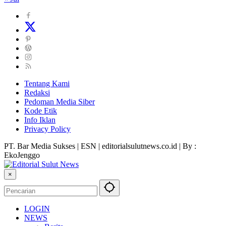
Tentang Kami
Redaksi
Pedoman Media Siber
Kode Etik
Info Iklan
Privacy Policy
PT. Bar Media Sukses | ESN | editorialsulutnews.co.id | By :
EkoJenggo
×
LOGIN
NEWS