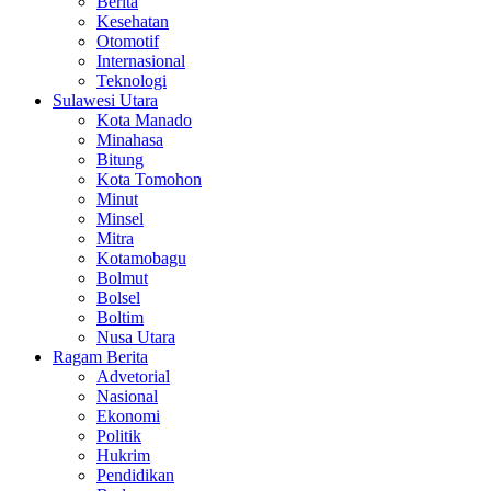
Berita
Kesehatan
Otomotif
Internasional
Teknologi
Sulawesi Utara
Kota Manado
Minahasa
Bitung
Kota Tomohon
Minut
Minsel
Mitra
Kotamobagu
Bolmut
Bolsel
Boltim
Nusa Utara
Ragam Berita
Advetorial
Nasional
Ekonomi
Politik
Hukrim
Pendidikan