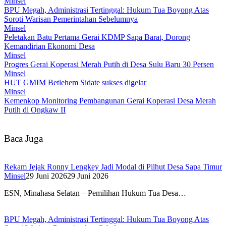
Minsel
BPU Megah, Administrasi Tertinggal: Hukum Tua Boyong Atas
Soroti Warisan Pemerintahan Sebelumnya
Minsel
Peletakan Batu Pertama Gerai KDMP Sapa Barat, Dorong
Kemandirian Ekonomi Desa
Minsel
Progres Gerai Koperasi Merah Putih di Desa Sulu Baru 30 Persen
Minsel
HUT GMIM Betlehem Sidate sukses digelar
Minsel
Kemenkop Monitoring Pembangunan Gerai Koperasi Desa Merah
Putih di Ongkaw II
Baca Juga
Rekam Jejak Ronny Lengkey Jadi Modal di Pilhut Desa Sapa Timur
Minsel
29 Juni 2026
29 Juni 2026
ESN, Minahasa Selatan – Pemilihan Hukum Tua Desa…
BPU Megah, Administrasi Tertinggal: Hukum Tua Boyong Atas