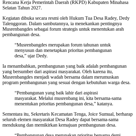
Rencana Kerja Pemerintah Daerah (RKPD) Kabupaten Minahasa
Selatan Tahun 2027.
Kegiatan dibuka secara resmi oleh Hukum Tua Desa Radey, Dedy
Talenggoran. Dalam sambutannya, ia menekankan pentingnya
Musrenbangdes sebagai forum strategis untuk menentukan arah
pembangunan desa.
“Musrenbangdes merupakan forum tahunan untuk
menyusun dan menetapkan prioritas pembangunan
desa,” ujar Dedy.
Ia menambahkan, pembangunan yang baik adalah pembangunan
yang bersumber dari aspirasi masyarakat. Oleh karena itu,
Musrenbangdes menjadi wadah bersama dalam merumuskan
program pembangunan yang sesuai dengan kebutuhan warga desa.
“Pembangunan yang baik lahir dari aspirasi
masyarakat. Melalui musrenbang ini, kita bersama-sama
menentukan prioritas pembangunan desa,” katanya.
Sementara itu, Sekretaris Kecamatan Tenga, Joice Sumual, berharap
seluruh elemen masyarakat Desa Radey dapat bersama-sama
mendukung dan memikirkan kemajuan pembangunan desa.
“Pembangunan desa merupakan prioritas bersama demi