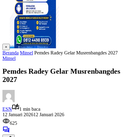
×
Beranda
Minsel
Pemdes Radey Gelar Musrenbangdes 2027
Minsel
Pemdes Radey Gelar Musrenbangdes
2027
ESN
1 min baca
12 Januari 2026
12 Januari 2026
625