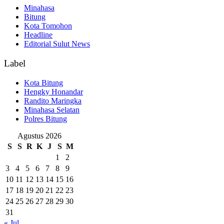
Minahasa
Bitung
Kota Tomohon
Headline
Editorial Sulut News
Label
Kota Bitung
Hengky Honandar
Randito Maringka
Minahasa Selatan
Polres Bitung
Agustus 2026
S
S
R
K
J
S
M
1
2
3
4
5
6
7
8
9
10
11
12
13
14
15
16
17
18
19
20
21
22
23
24
25
26
27
28
29
30
31
« Jul