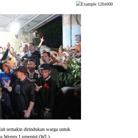
it semakin dirindukan warga untuk
ma Wenny Lumentut (WL).