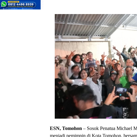
ESN, Tomohon
– Sosok Penatua Michael Ma
menjadi pemimpin di Kota Tomohon, bersa