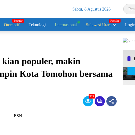
Sabtu, 8 Agustus 2026
Otomotif
Teknologi
Internasional
Sulawesi Utara
Logi
 kian populer, makin
impin Kota Tomohon bersama
379