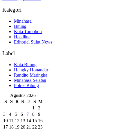
Kategori
Minahasa
Bitung
Kota Tomohon
Headline
Editorial Sulut News
Label
Kota Bitung
Hengky Honandar
Randito Maringka
Minahasa Selatan
Polres Bitung
Agustus 2026
S
S
R
K
J
S
M
1
2
3
4
5
6
7
8
9
10
11
12
13
14
15
16
17
18
19
20
21
22
23