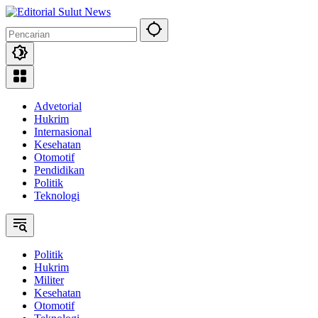
Langsung
ke
konten
Advetorial
Hukrim
Internasional
Kesehatan
Otomotif
Pendidikan
Politik
Teknologi
Politik
Hukrim
Militer
Kesehatan
Otomotif