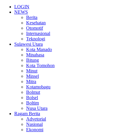
LOGIN
NEWS
Berita
Kesehatan
Otomotif
Internasional
Teknologi
Sulawesi Utara
Kota Manado
Minahasa
Bitung
Kota Tomohon
Minut
Minsel
Mitra
Kotamobagu
Bolmut
Bolsel
Boltim
Nusa Utara
Ragam Berita
Advetorial
Nasional
Ekonomi