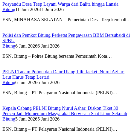
Posyandu Desa Teep Layani Warga dari Balita hingga Lansia
Bitung
11 Juni 2026
11 Juni 2026
ESN, MINAHASA SELATAN – Pemerintah Desa Teep kembali…
Polisi dan Pemkot Bitung Perketat Pengawasan BBM Bersubsidi di
SPBU
Bitung
6 Juni 2026
6 Juni 2026
ESN, Bitung – Polres Bitung bersama Pemerintah Kota…
PELNI Tanam Pohon dan Daur Ulang Life Jacket, Nurul Azhar:
Laut Harus Tetap Lestari
Bitung
6 Juni 2026
6 Juni 2026
ESN, Bitung – PT Pelayaran Nasional Indonesia (PELNI)…
Kepala Cabang PELNI Bitung Nurul Ashar: Diskon Tiket 30
Persen Jadi Momentum Masyarakat Berwisata Saat Libur Sekolah
Bitung
5 Juni 2026
5 Juni 2026
ESN, Bitung – PT Pelayaran Nasional Indonesia (PELNI)…