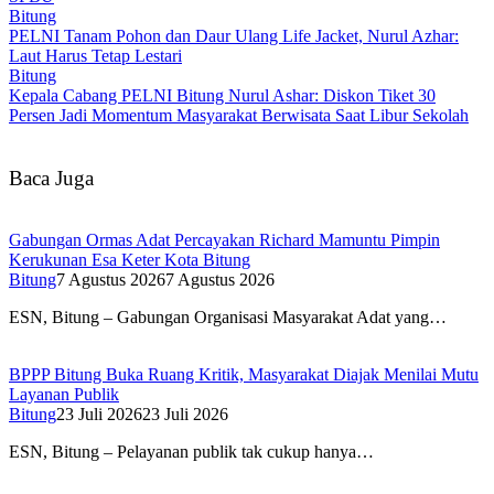
Bitung
PELNI Tanam Pohon dan Daur Ulang Life Jacket, Nurul Azhar:
Laut Harus Tetap Lestari
Bitung
Kepala Cabang PELNI Bitung Nurul Ashar: Diskon Tiket 30
Persen Jadi Momentum Masyarakat Berwisata Saat Libur Sekolah
Baca Juga
Gabungan Ormas Adat Percayakan Richard Mamuntu Pimpin
Kerukunan Esa Keter Kota Bitung
Bitung
7 Agustus 2026
7 Agustus 2026
ESN, Bitung – Gabungan Organisasi Masyarakat Adat yang…
BPPP Bitung Buka Ruang Kritik, Masyarakat Diajak Menilai Mutu
Layanan Publik
Bitung
23 Juli 2026
23 Juli 2026
ESN, Bitung – Pelayanan publik tak cukup hanya…