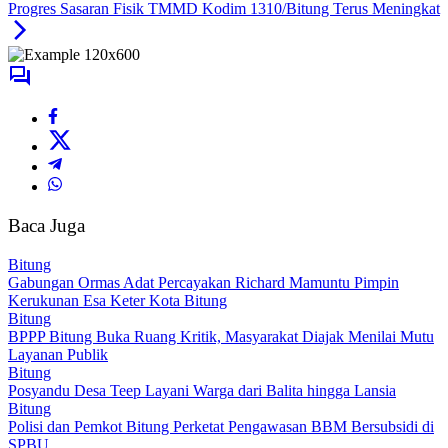
Progres Sasaran Fisik TMMD Kodim 1310/Bitung Terus Meningkat
Baca Juga
Bitung
Gabungan Ormas Adat Percayakan Richard Mamuntu Pimpin
Kerukunan Esa Keter Kota Bitung
Bitung
BPPP Bitung Buka Ruang Kritik, Masyarakat Diajak Menilai Mutu
Layanan Publik
Bitung
Posyandu Desa Teep Layani Warga dari Balita hingga Lansia
Bitung
Polisi dan Pemkot Bitung Perketat Pengawasan BBM Bersubsidi di
SPBU