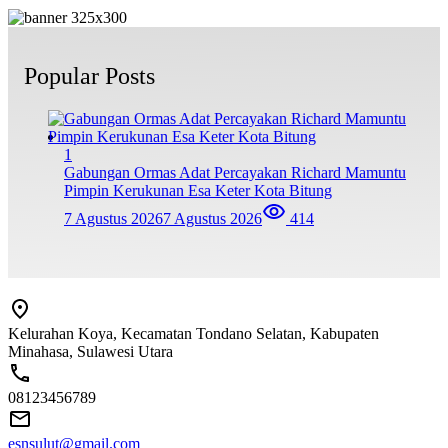
Popular Posts
1
Gabungan Ormas Adat Percayakan Richard Mamuntu
Pimpin Kerukunan Esa Keter Kota Bitung
7 Agustus 2026
7 Agustus 2026
414
Kelurahan Koya, Kecamatan Tondano Selatan, Kabupaten
Minahasa, Sulawesi Utara
08123456789
esnsulut@gmail.com