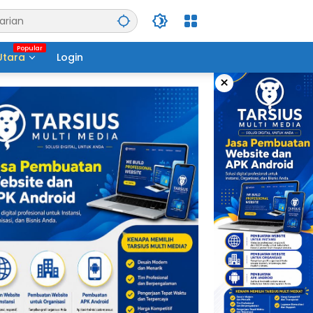
Utara
Login
×