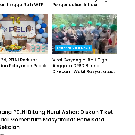
an hingga Raih WTP
Pengendalian Inflasi
Editorial Sulut News
74, PELNI Perkuat
Viral Goyang di Bali, Tiga
 dan Pelayanan Publik
Anggota DPRD Bitung
Dikecam: Wakil Rakyat atau
Beban Rakyat?
ng PELNI Bitung Nurul Ashar: Diskon Tiket
 Jadi Momentum Masyarakat Berwisata
 Sekolah