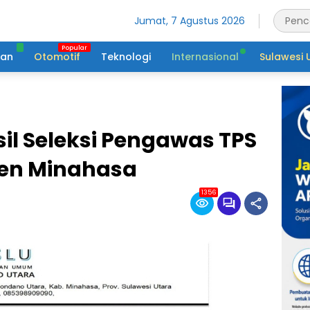
Jumat, 7 Agustus 2026
tan
Otomotif
Teknologi
Internasional
Sulawesi 
 Seleksi Pengawas TPS
en Minahasa
1356