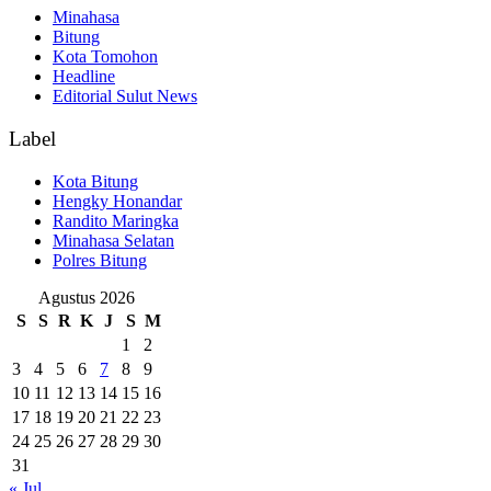
Minahasa
Bitung
Kota Tomohon
Headline
Editorial Sulut News
Label
Kota Bitung
Hengky Honandar
Randito Maringka
Minahasa Selatan
Polres Bitung
Agustus 2026
S
S
R
K
J
S
M
1
2
3
4
5
6
7
8
9
10
11
12
13
14
15
16
17
18
19
20
21
22
23
24
25
26
27
28
29
30
31
« Jul