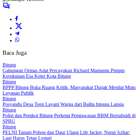
Baca Juga
Bitung
Gabungan Ormas Adat Percayakan Richard Mamuntu Pimpin
Kerukunan Esa Keter Kota Bitung
Bitung
BPPP Bitung Buka Ruang Kritik, Masyarakat Diajak Menilai Mutu
Layanan Publik
Bitung
Posyandu Desa Teep Layani Warga dari Balita hingga Lansia
Bitung
Polisi dan Pemkot Bitung Perketat Pengawasan BBM Bersubsidi di
SPBU
Bitung
PELNI Tanam Pohon dan Daur Ulang Life Jacket, Nurul Azhar:
Laut Harus Tetap Lestari