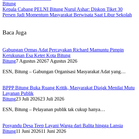
Bitung
Kepala Cabang PELNI Bitung Nurul Ashar: Diskon Tiket 30
Persen Jadi Momentum Masyarakat Berwisata Saat Libur Sekolah
Baca Juga
Gabungan Ormas Adat Percayakan Richard Mamuntu Pimpin
Kerukunan Esa Keter Kota Bitung
Bitung
7 Agustus 2026
7 Agustus 2026
ESN, Bitung – Gabungan Organisasi Masyarakat Adat yang…
BPPP Bitung Buka Ruang Kritik, Masyarakat Diajak Menilai Mutu
Layanan Publik
Bitung
23 Juli 2026
23 Juli 2026
ESN, Bitung – Pelayanan publik tak cukup hanya…
Posyandu Desa Teep Layani Warga dari Balita hingga Lansia
Bitung
11 Juni 2026
11 Juni 2026