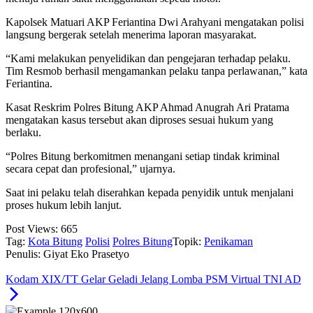
Kapolsek Matuari AKP Feriantina Dwi Arahyani mengatakan polisi
langsung bergerak setelah menerima laporan masyarakat.
“Kami melakukan penyelidikan dan pengejaran terhadap pelaku.
Tim Resmob berhasil mengamankan pelaku tanpa perlawanan,” kata
Feriantina.
Kasat Reskrim Polres Bitung AKP Ahmad Anugrah Ari Pratama
mengatakan kasus tersebut akan diproses sesuai hukum yang
berlaku.
“Polres Bitung berkomitmen menangani setiap tindak kriminal
secara cepat dan profesional,” ujarnya.
Saat ini pelaku telah diserahkan kepada penyidik untuk menjalani
proses hukum lebih lanjut.
Post Views:
665
Tag:
Kota Bitung
Polisi
Polres Bitung
Topik:
Penikaman
Penulis: Giyat Eko Prasetyo
Kodam XIX/TT Gelar Geladi Jelang Lomba PSM Virtual TNI AD