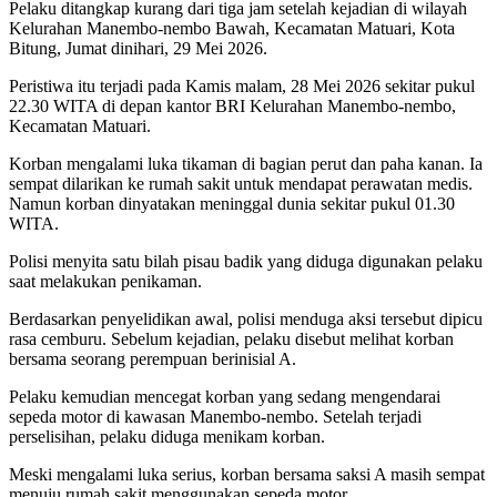
Pelaku ditangkap kurang dari tiga jam setelah kejadian di wilayah
Kelurahan Manembo-nembo Bawah, Kecamatan Matuari, Kota
Bitung, Jumat dinihari, 29 Mei 2026.
Peristiwa itu terjadi pada Kamis malam, 28 Mei 2026 sekitar pukul
22.30 WITA di depan kantor BRI Kelurahan Manembo-nembo,
Kecamatan Matuari.
Korban mengalami luka tikaman di bagian perut dan paha kanan. Ia
sempat dilarikan ke rumah sakit untuk mendapat perawatan medis.
Namun korban dinyatakan meninggal dunia sekitar pukul 01.30
WITA.
Polisi menyita satu bilah pisau badik yang diduga digunakan pelaku
saat melakukan penikaman.
Berdasarkan penyelidikan awal, polisi menduga aksi tersebut dipicu
rasa cemburu. Sebelum kejadian, pelaku disebut melihat korban
bersama seorang perempuan berinisial A.
Pelaku kemudian mencegat korban yang sedang mengendarai
sepeda motor di kawasan Manembo-nembo. Setelah terjadi
perselisihan, pelaku diduga menikam korban.
Meski mengalami luka serius, korban bersama saksi A masih sempat
menuju rumah sakit menggunakan sepeda motor.