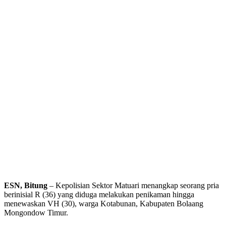
ESN, Bitung
– Kepolisian Sektor Matuari menangkap seorang pria
berinisial R (36) yang diduga melakukan penikaman hingga
menewaskan VH (30), warga Kotabunan, Kabupaten Bolaang
Mongondow Timur.