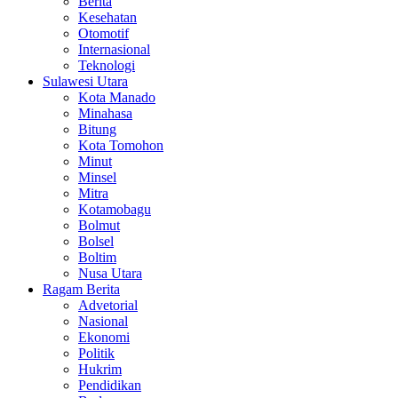
Berita
Kesehatan
Otomotif
Internasional
Teknologi
Sulawesi Utara
Kota Manado
Minahasa
Bitung
Kota Tomohon
Minut
Minsel
Mitra
Kotamobagu
Bolmut
Bolsel
Boltim
Nusa Utara
Ragam Berita
Advetorial
Nasional
Ekonomi
Politik
Hukrim
Pendidikan