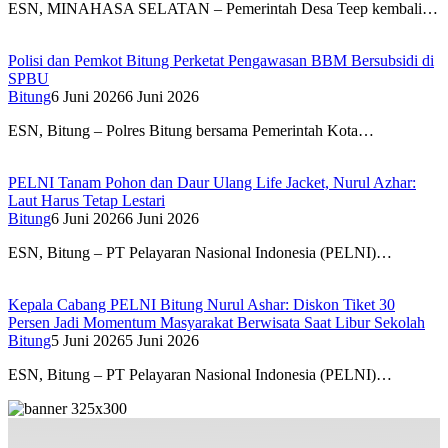
ESN, MINAHASA SELATAN – Pemerintah Desa Teep kembali…
Polisi dan Pemkot Bitung Perketat Pengawasan BBM Bersubsidi di
SPBU
Bitung
6 Juni 2026
6 Juni 2026
ESN, Bitung – Polres Bitung bersama Pemerintah Kota…
PELNI Tanam Pohon dan Daur Ulang Life Jacket, Nurul Azhar:
Laut Harus Tetap Lestari
Bitung
6 Juni 2026
6 Juni 2026
ESN, Bitung – PT Pelayaran Nasional Indonesia (PELNI)…
Kepala Cabang PELNI Bitung Nurul Ashar: Diskon Tiket 30
Persen Jadi Momentum Masyarakat Berwisata Saat Libur Sekolah
Bitung
5 Juni 2026
5 Juni 2026
ESN, Bitung – PT Pelayaran Nasional Indonesia (PELNI)…