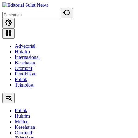
Langsung
ke
konten
Advetorial
Hukrim
Internasional
Kesehatan
Otomotif
Pendidikan
Politik
Teknologi
Politik
Hukrim
Militer
Kesehatan
Otomotif