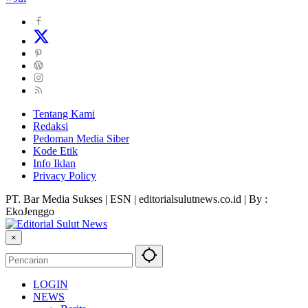
Tentang Kami
Redaksi
Pedoman Media Siber
Kode Etik
Info Iklan
Privacy Policy
PT. Bar Media Sukses | ESN | editorialsulutnews.co.id | By :
EkoJenggo
×
LOGIN
NEWS