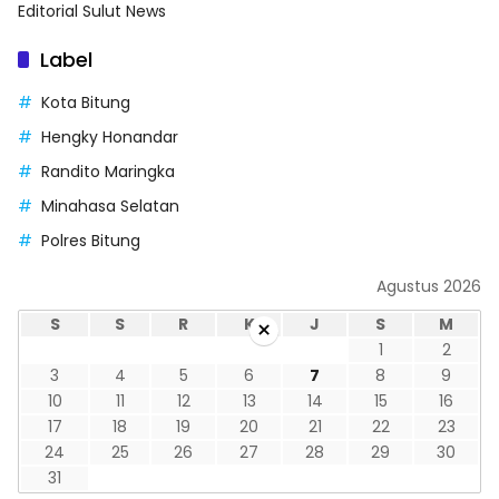
Editorial Sulut News
Label
Kota Bitung
Hengky Honandar
Randito Maringka
Minahasa Selatan
Polres Bitung
Agustus 2026
×
S
S
R
K
J
S
M
1
2
3
4
5
6
7
8
9
10
11
12
13
14
15
16
17
18
19
20
21
22
23
24
25
26
27
28
29
30
31