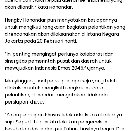
daerah dan wakil kepala daerah se-Indonesia yang
akan dilantik,” kata Honandar.
Hengky Honandar pun menyatakan kesiapannya
untuk mengikuti rangkaian kegiatan pelantikan yang
direncanakan akan dilaksanakan di Istana Negara
Jakarta pada 20 Februari nanti.
“Ini penting mengingat perlunya kolaborasi dan
sinergitas pemerintah pusat dan daerah untuk
mewujudkan Indonesia Emas 2045,” ujarnya.
Menyinggung soal persiapan apa saja yang telah
dilakukan untuk mengikuti rangkaian acara
pelantikan, Honandar mengatakan tidak ada
persiapan khusus.
“Kalau persiapan khusus tidak ada, kita ikuti alurnya
saja. Seperti hari ini kita lakukan pengecekan
kesehatan dasar dan puji Tuhan hasilnya bagus. Dan