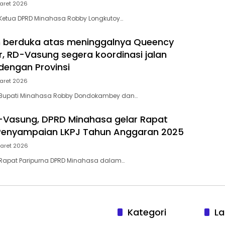
aret 2026
 Ketua DPRD Minahasa Robby Longkutoy…
 berduka atas meninggalnya Queency
 RD-Vasung segera koordinasi jalan
dengan Provinsi
aret 2026
 Bupati Minahasa Robby Dondokambey dan…
D-Vasung, DPRD Minahasa gelar Rapat
 Penyampaian LKPJ Tahun Anggaran 2025
aret 2026
 Rapat Paripurna DPRD Minahasa dalam…
Kategori
La