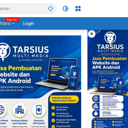
Utara
Login
×