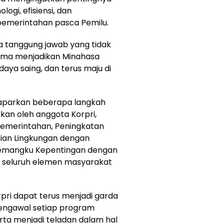
ogi, efisiensi, dan
 pemerintahan pasca Pemilu.
da tanggung jawab yang tidak
sama menjadikan Minahasa
aya saing, dan terus maju di
aparkan beberapa langkah
kan oleh anggota Korpri,
 Pemerintahan, Peningkatan
rian Lingkungan dengan
 Pemangku Kepentingan dengan
 seluruh elemen masyarakat
pri dapat terus menjadi garda
ngawal setiap program
rta menjadi teladan dalam hal