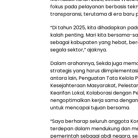
fokus pada pelayanan berbasis teknol
transparansi, terutama di era baru
“Di tahun 2025, kita dihadapkan pa
kalah penting. Mari kita bersama-
sebagai kabupaten yang hebat, berd
segala sektor,” ajaknya.
Dalam arahannya, Sekda juga mem
strategis yang harus diimplementasi
antara lain, Penguatan Tata Kelola
Kesejahteraan Masyarakat, Pelesta
Kearifan Lokal, Kolaborasi dengan
nengoptimalkan kerja sama dengan
untuk mencapai tujuan bersama.
“Saya berharap seluruh anggota Kor
terdepan dalam mendukung dan me
pemerintah sebagai abdi negara, se