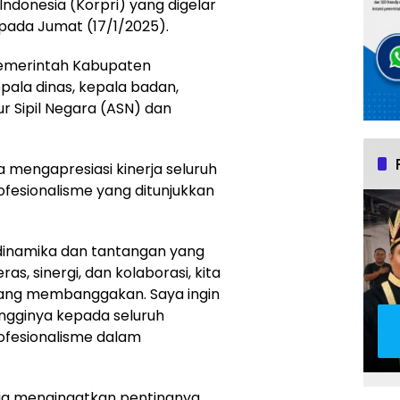
ndonesia (Korpri) yang digelar
pada Jumat (17/1/2025).
 pemerintah Kabupaten
pala dinas, kepala badan,
r Sipil Negara (ASN) dan
mengapresiasi kinerja seluruh
ofesionalisme yang ditunjukkan
n dinamika dan tantangan yang
as, sinergi, dan kolaborasi, kita
 yang membanggakan. Saya ingin
ngginya kepada seluruh
rofesionalisme dalam
ia mengingatkan pentingnya