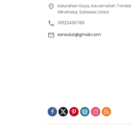
Kelurahan Koya, Kecamatan Tondan
Minahasa, Sulawesi Utara
08123456789
esnsulut@gmail.com