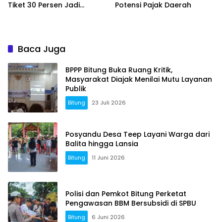
Tiket 30 Persen Jadi
Potensi Pajak Daerah
Momentum Masyarakat
Berwisata Saat Libur
Sekolah
Baca Juga
BPPP Bitung Buka Ruang Kritik,
Masyarakat Diajak Menilai Mutu Layanan
Publik
Bitung
23 Juli 2026
Posyandu Desa Teep Layani Warga dari
Balita hingga Lansia
Bitung
11 Juni 2026
Polisi dan Pemkot Bitung Perketat
Pengawasan BBM Bersubsidi di SPBU
Bitung
6 Juni 2026