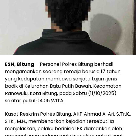
ESN, Bitung
– Personel Polres Bitung berhasil
mengamankan seorang remaja berusia 17 tahun
yang kedapatan membawa senjata tajam jenis
badik di Kelurahan Batu Putih Bawah, Kecamatan
Ranowulu, Kota Bitung, pada Sabtu (11/10/2025)
sekitar pukul 04.05 WITA.
Kasat Reskrim Polres Bitung, AKP Ahmad A. Ari, S.Tr.K.,
S.I.K., M.H., membenarkan kejadian tersebut. Ia
menjelaskan, pelaku berinisial FK diamankan oleh
personel yang sedang melaksanakan patroli saat