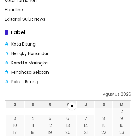
Kota Tomohon
Headline
Editorial Sulut News
Label
Kota Bitung
Hengky Honandar
Randito Maringka
Minahasa Selatan
Polres Bitung
Agustus 2026
×
S
S
R
K
J
S
M
1
2
3
4
5
6
7
8
9
10
11
12
13
14
15
16
17
18
19
20
21
22
23