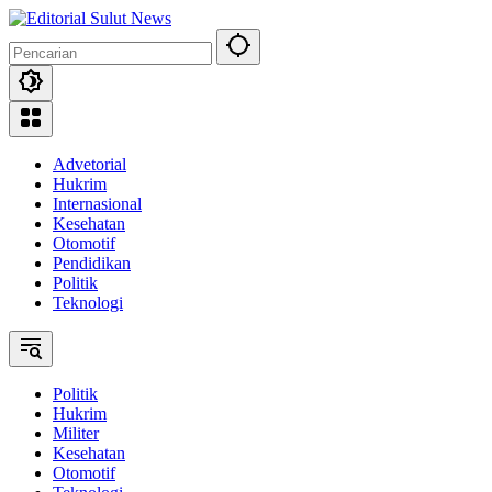
Langsung
ke
konten
Advetorial
Hukrim
Internasional
Kesehatan
Otomotif
Pendidikan
Politik
Teknologi
Politik
Hukrim
Militer
Kesehatan
Otomotif