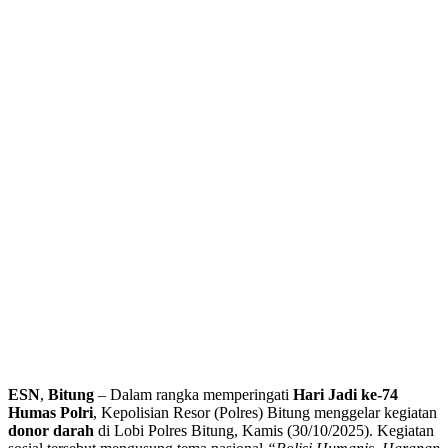
ESN
,
Bitung
– Dalam rangka memperingati
Hari Jadi ke-74
Humas Polri
, Kepolisian Resor (Polres) Bitung menggelar kegiatan
donor darah
di Lobi Polres Bitung, Kamis (30/10/2025). Kegiatan