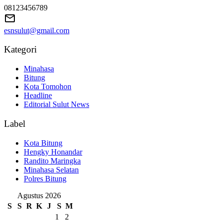
08123456789
esnsulut@gmail.com
Kategori
Minahasa
Bitung
Kota Tomohon
Headline
Editorial Sulut News
Label
Kota Bitung
Hengky Honandar
Randito Maringka
Minahasa Selatan
Polres Bitung
Agustus 2026
S
S
R
K
J
S
M
1
2