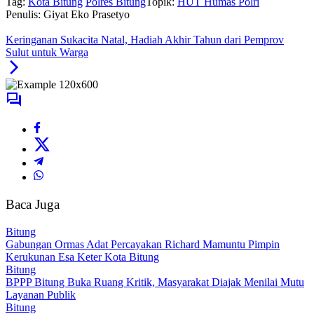
Tag:
Kota Bitung
Polres Bitung
Topik:
HUT Humas Polri
Penulis: Giyat Eko Prasetyo
Keringanan Sukacita Natal, Hadiah Akhir Tahun dari Pemprov
Sulut untuk Warga
Baca Juga
Bitung
Gabungan Ormas Adat Percayakan Richard Mamuntu Pimpin
Kerukunan Esa Keter Kota Bitung
Bitung
BPPP Bitung Buka Ruang Kritik, Masyarakat Diajak Menilai Mutu
Layanan Publik
Bitung