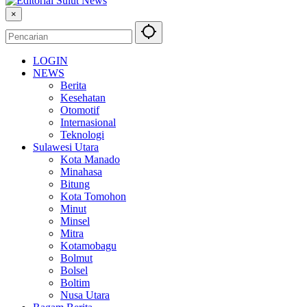
×
LOGIN
NEWS
Berita
Kesehatan
Otomotif
Internasional
Teknologi
Sulawesi Utara
Kota Manado
Minahasa
Bitung
Kota Tomohon
Minut
Minsel
Mitra
Kotamobagu
Bolmut
Bolsel
Boltim
Nusa Utara