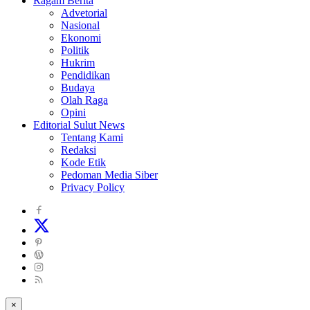
Ragam Berita
Advetorial
Nasional
Ekonomi
Politik
Hukrim
Pendidikan
Budaya
Olah Raga
Opini
Editorial Sulut News
Tentang Kami
Redaksi
Kode Etik
Pedoman Media Siber
Privacy Policy
×