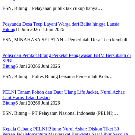
ESN, Bitung – Pelayanan publik tak cukup hanya…
Posyandu Desa Teep Layani Warga dari Balita hingga Lansia
Bitung
11 Juni 2026
11 Juni 2026
ESN, MINAHASA SELATAN – Pemerintah Desa Teep kembali…
Polisi dan Pemkot Bitung Perketat Pengawasan BBM Bersubsidi di
SPBU
Bitung
6 Juni 2026
6 Juni 2026
ESN, Bitung – Polres Bitung bersama Pemerintah Kota…
PELNI Tanam Pohon dan Daur Ulang Life Jacket, Nurul Azhar:
Laut Harus Tetap Lestari
Bitung
6 Juni 2026
6 Juni 2026
ESN, Bitung – PT Pelayaran Nasional Indonesia (PELNI)…
Kepala Cabang PELNI Bitung Nurul Ashar: Diskon Tiket 30
Persen Jadi Momentum Masyarakat Berwisata Saat Libur Sekolah