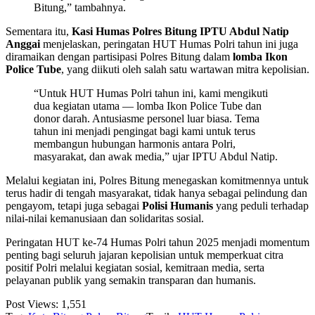
Bitung,” tambahnya.
Sementara itu,
Kasi Humas Polres Bitung IPTU Abdul Natip
Anggai
menjelaskan, peringatan HUT Humas Polri tahun ini juga
diramaikan dengan partisipasi Polres Bitung dalam
lomba Ikon
Police Tube
, yang diikuti oleh salah satu wartawan mitra kepolisian.
“Untuk HUT Humas Polri tahun ini, kami mengikuti
dua kegiatan utama — lomba Ikon Police Tube dan
donor darah. Antusiasme personel luar biasa. Tema
tahun ini menjadi pengingat bagi kami untuk terus
membangun hubungan harmonis antara Polri,
masyarakat, dan awak media,” ujar IPTU Abdul Natip.
Melalui kegiatan ini, Polres Bitung menegaskan komitmennya untuk
terus hadir di tengah masyarakat, tidak hanya sebagai pelindung dan
pengayom, tetapi juga sebagai
Polisi Humanis
yang peduli terhadap
nilai-nilai kemanusiaan dan solidaritas sosial.
Peringatan HUT ke-74 Humas Polri tahun 2025 menjadi momentum
penting bagi seluruh jajaran kepolisian untuk memperkuat citra
positif Polri melalui kegiatan sosial, kemitraan media, serta
pelayanan publik yang semakin transparan dan humanis.
Post Views:
1,551