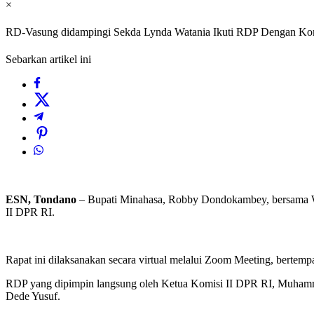
×
RD-Vasung didampingi Sekda Lynda Watania Ikuti RDP Dengan Komis
Sebarkan artikel ini
ESN, Tondano
– Bupati Minahasa, Robby Dondokambey, bersama Wa
II DPR RI.
Rapat ini dilaksanakan secara virtual melalui Zoom Meeting, bertempa
RDP yang dipimpin langsung oleh Ketua Komisi II DPR RI, Muhammad 
Dede Yusuf.