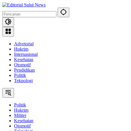
Langsung
ke
konten
Advetorial
Hukrim
Internasional
Kesehatan
Otomotif
Pendidikan
Politik
Teknologi
Politik
Hukrim
Militer
Kesehatan
Otomotif