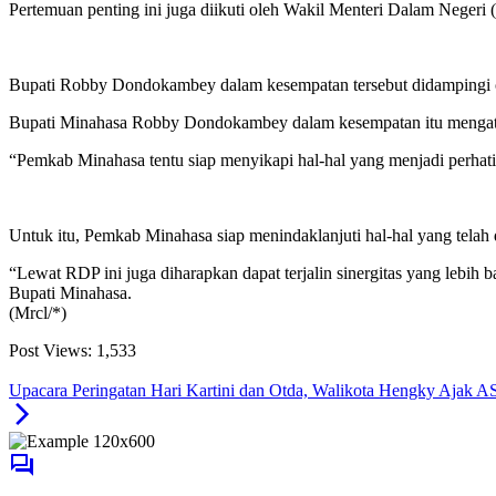
Pertemuan penting ini juga diikuti oleh Wakil Menteri Dalam Negeri
Bupati Robby Dondokambey dalam kesempatan tersebut didampingi ol
Bupati Minahasa Robby Dondokambey dalam kesempatan itu mengatak
“Pemkab Minahasa tentu siap menyikapi hal-hal yang menjadi perh
Untuk itu, Pemkab Minahasa siap menindaklanjuti hal-hal yang tel
“Lewat RDP ini juga diharapkan dapat terjalin sinergitas yang lebi
Bupati Minahasa.
(Mrcl/*)
Post Views:
1,533
Upacara Peringatan Hari Kartini dan Otda, Walikota Hengky Ajak A