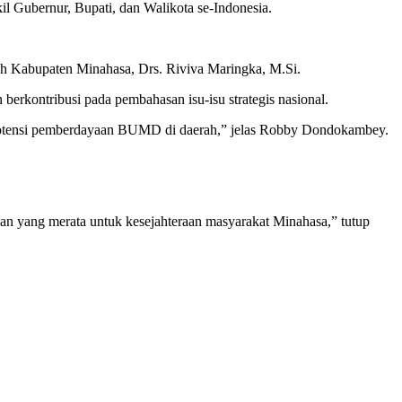
il Gubernur, Bupati, dan Walikota se-Indonesia.
ah Kabupaten Minahasa, Drs. Riviva Maringka, M.Si.
kontribusi pada pembahasan isu-isu strategis nasional.
 potensi pemberdayaan BUMD di daerah,” jelas Robby Dondokambey.
nan yang merata untuk kesejahteraan masyarakat Minahasa,” tutup