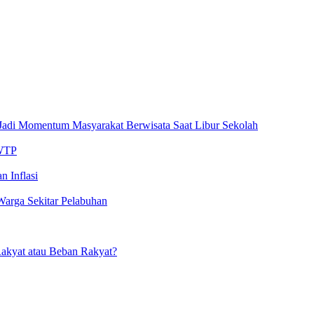
Jadi Momentum Masyarakat Berwisata Saat Libur Sekolah
 WTP
n Inflasi
Warga Sekitar Pelabuhan
akyat atau Beban Rakyat?