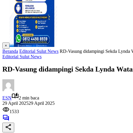
×
Beranda
Editorial Sulut News
RD-Vasung didampingi Sekda Lynda Wa
Editorial Sulut News
RD-Vasung didampingi Sekda Lynda Watani
ESN
2 min baca
29 April 2025
29 April 2025
1533