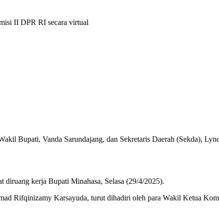
i II DPR RI secara virtual
kil Bupati, Vanda Sarundajang, dan Sekretaris Daerah (Sekda), Lyn
t diruang kerja Bupati Minahasa, Selasa (29/4/2025).
Rifqinizamy Karsayuda, turut dihadiri oleh para Wakil Ketua Komisi