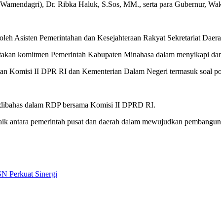
 (Wamendagri), Dr. Ribka Haluk, S.Sos, MM., serta para Gubernur, Wak
eh Asisten Pemerintahan dan Kesejahteraan Rakyat Sekretariat Daer
an komitmen Pemerintah Kabupaten Minahasa dalam menyikapi dan ber
atian Komisi II DPR RI dan Kementerian Dalam Negeri termasuk soal
ah dibahas dalam RDP bersama Komisi II DPRD RI.
h baik antara pemerintah pusat dan daerah dalam mewujudkan pembangu
SN Perkuat Sinergi