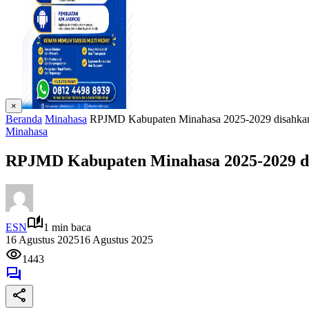
×
Beranda
Minahasa
RPJMD Kabupaten Minahasa 2025-2029 disahkan
Minahasa
RPJMD Kabupaten Minahasa 2025-2029 d
ESN
1 min baca
16 Agustus 2025
16 Agustus 2025
1443