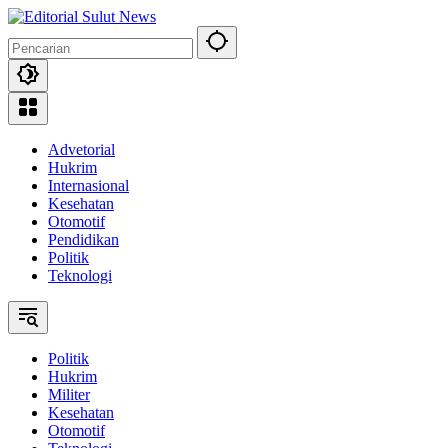
Langsung
ke
konten
Advetorial
Hukrim
Internasional
Kesehatan
Otomotif
Pendidikan
Politik
Teknologi
Politik
Hukrim
Militer
Kesehatan
Otomotif