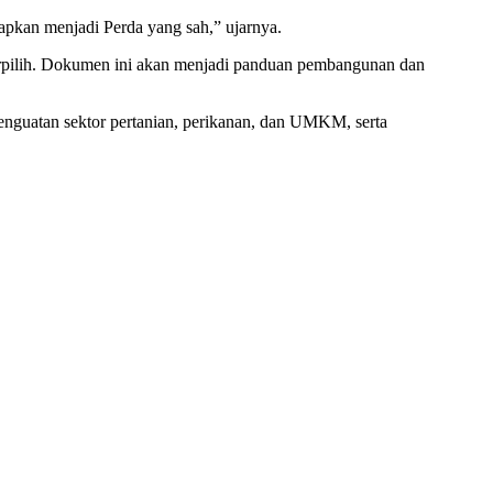
tapkan menjadi Perda yang sah,” ujarnya.
rpilih. Dokumen ini akan menjadi panduan pembangunan dan
enguatan sektor pertanian, perikanan, dan UMKM, serta