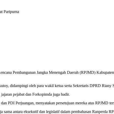
t Paripurna
g Rencana Pembangunan Jangka Menengah Daerah (RPJMD) Kabupaten
toy, didampingi oleh para wakil ketua serta Sekretaris DPRD Riany 
ajaran pejabat dan Forkopimda juga hadir.
ar, dan PDI Perjuangan, menyatakan persetujuan mereka atas RPJMD ter
 sama antara eksekutif dan legislatif dalam pembahasan Ranperda 