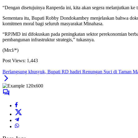
“Dengan disetujuinya Ranperda ini, kita akan segera melanjutkan ke t
Sementara itu, Bupati Robby Dondokambey menjelaskan bahwa dokum
komitmen moral bagi seluruh masyarakat Minahasa.
“RPJMD ini difokuskan pada peningkatan sektor perekonomian berbas
pembangunan infrastruktur strategis,” tukasnya.
(Mrcl/*)
Post Views:
1,443
Berlangsung khusyuk, Bupati RD hadiri Renungan Suci di Taman 