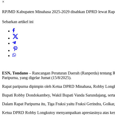
×
RPJMD Kabupaten Minahasa 2025-2029 disahkan DPRD lewat Rapa
Sebarkan artikel ini
ESN, Tondano
– Rancangan Peraturan Daerah (Ranperda) tentan
Paripurna, yang digelar Jumat (15/8/2025).
Rapat paripurna dipimpin oleh Ketua DPRD Minahasa, Robby Longku
Bupati Robby Dondokambey, Wakil Bupati Vanda Sarundajang, serta j
Dalam Rapat Paripurna itu, Tiga Fraksi yaitu Fraksi Gerindra, Golk
Ketua DPRD Robby Longkutoy menyampaikan apresiasinya atas kerja