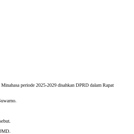
 Minahasa periode 2025-2029 disahkan DPRD dalam Rapat
Suwarno.
sebut.
RPJMD.