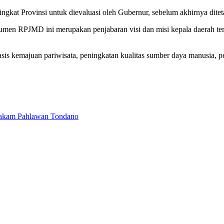
ingkat Provinsi untuk dievaluasi oleh Gubernur, sebelum akhirnya dite
en RPJMD ini merupakan penjabaran visi dan misi kepala daerah te
is kemajuan pariwisata, peningkatan kualitas sumber daya manusia, p
Makam Pahlawan Tondano