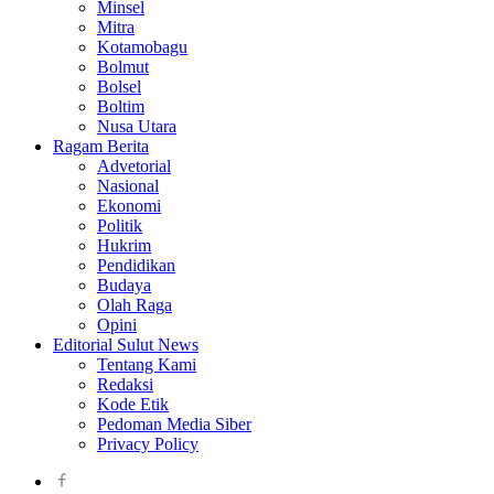
Minsel
Mitra
Kotamobagu
Bolmut
Bolsel
Boltim
Nusa Utara
Ragam Berita
Advetorial
Nasional
Ekonomi
Politik
Hukrim
Pendidikan
Budaya
Olah Raga
Opini
Editorial Sulut News
Tentang Kami
Redaksi
Kode Etik
Pedoman Media Siber
Privacy Policy