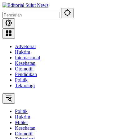
Langsung
ke
konten
Advetorial
Hukrim
Internasional
Kesehatan
Otomotif
Pendidikan
Politik
Teknologi
Politik
Hukrim
Militer
Kesehatan
Otomotif