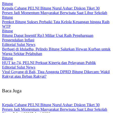
Bitung
Kepala Cabang PELNI Bitung Nurul Ashar: Diskon Tiket 30
Persen Jadi Momentum Masyarakat Berwisata Saat Libur Sekolah
Bitung
Pemkot Bitung Sukses Perbaiki Tata Kelola Keuangan hingga Raih
WTP
Bitung
Bitung Dapat Insentif Rp3 Miliar Usai Raih Penghargaan
Pengendalian Inflasi
Editorial Sulut News
Berbagi di Iduladha, Pelindo Bitung Salurkan Hewan Kurban untuk
Warga Sekitar Pelabuhan
Bitung
HUT ke-74, PELNI Perkuat Kinerja dan Pelayanan Publik
Editorial Sulut News
Viral Goyang di Bali, Tiga Anggota DPRD Bitung Dikecam: Wakil
Rakyat atau Beban Rakyat?
Baca Juga
Kepala Cabang PELNI Bitung Nurul Ashar: Diskon Tiket 30
Persen Jadi Momentum Masyarakat Berwisata Saat Libur Sekolah