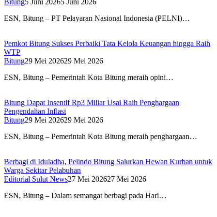
Bitung
5 Juni 2026
5 Juni 2026
ESN, Bitung – PT Pelayaran Nasional Indonesia (PELNI)…
Pemkot Bitung Sukses Perbaiki Tata Kelola Keuangan hingga Raih
WTP
Bitung
29 Mei 2026
29 Mei 2026
ESN, Bitung – Pemerintah Kota Bitung meraih opini…
Bitung Dapat Insentif Rp3 Miliar Usai Raih Penghargaan
Pengendalian Inflasi
Bitung
29 Mei 2026
29 Mei 2026
ESN, Bitung – Pemerintah Kota Bitung meraih penghargaan…
Berbagi di Iduladha, Pelindo Bitung Salurkan Hewan Kurban untuk
Warga Sekitar Pelabuhan
Editorial Sulut News
27 Mei 2026
27 Mei 2026
ESN, Bitung – Dalam semangat berbagi pada Hari…