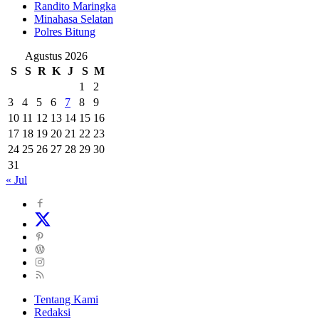
Randito Maringka
Minahasa Selatan
Polres Bitung
Agustus 2026
S
S
R
K
J
S
M
1
2
3
4
5
6
7
8
9
10
11
12
13
14
15
16
17
18
19
20
21
22
23
24
25
26
27
28
29
30
31
« Jul
Tentang Kami
Redaksi