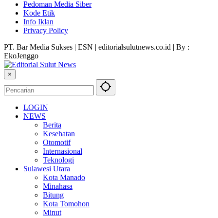
Pedoman Media Siber
Kode Etik
Info Iklan
Privacy Policy
PT. Bar Media Sukses | ESN | editorialsulutnews.co.id | By :
EkoJenggo
×
LOGIN
NEWS
Berita
Kesehatan
Otomotif
Internasional
Teknologi
Sulawesi Utara
Kota Manado
Minahasa
Bitung
Kota Tomohon
Minut