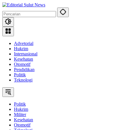
Langsung
ke
konten
Advetorial
Hukrim
Internasional
Kesehatan
Otomotif
Pendidikan
Politik
Teknologi
Politik
Hukrim
Militer
Kesehatan
Otomotif