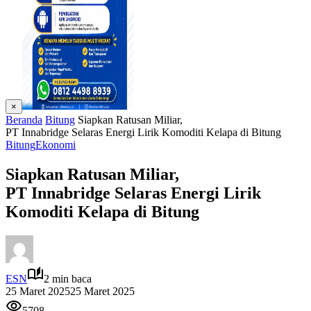
×
Beranda
Bitung
Siapkan Ratusan Miliar,
PT Innabridge Selaras Energi Lirik Komoditi Kelapa di Bitung
Bitung
Ekonomi
Siapkan Ratusan Miliar,
PT Innabridge Selaras Energi Lirik
Komoditi Kelapa di Bitung
ESN
2 min baca
25 Maret 2025
25 Maret 2025
5708