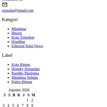
esnsulut@gmail.com
Kategori
Minahasa
Bitung
Kota Tomohon
Headline
Editorial Sulut News
Label
Kota Bitung
Hengky Honandar
Randito Maringka
Minahasa Selatan
Polres Bitung
Agustus 2026
S
S
R
K
J
S
M
1
2
3
4
5
6
7
8
9