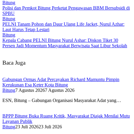
Bitung
Polisi dan Pemkot Bitung Perketat Pengawasan BBM Bersubsidi di
SPBU
Bitung
PELNI Tanam Pohon dan Daur Ulang Life Jacket, Nurul Azhar:
Laut Harus Tetap Lestari
Bitung
Kepala Cabang PELNI Bitung Nurul Ashar: Diskon Tiket 30
Persen Jadi Momentum Masyarakat Berwisata Saat Libur Sekolah
Baca Juga
Gabungan Ormas Adat Percayakan Richard Mamuntu Pimpin
Kerukunan Esa Keter Kota Bitung
Bitung
7 Agustus 2026
7 Agustus 2026
ESN, Bitung – Gabungan Organisasi Masyarakat Adat yang…
BPPP Bitung Buka Ruang Kritik, Masyarakat Diajak Menilai Mutu
Layanan Publik
Bitung
23 Juli 2026
23 Juli 2026