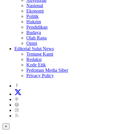
Advetorial
Nasional
Ekonomi
Politik
Hukrim
Pendidikan
Budaya
Olah Raga
Opini
Editorial Sulut News
Tentang Kami
Redaksi
Kode Etik
Pedoman Media Siber
Privacy Policy
×