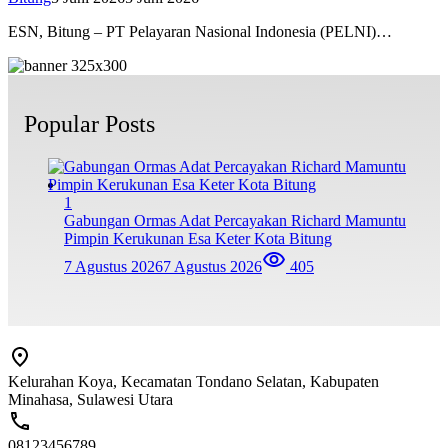
ESN, Bitung – PT Pelayaran Nasional Indonesia (PELNI)…
Popular Posts
1
Gabungan Ormas Adat Percayakan Richard Mamuntu
Pimpin Kerukunan Esa Keter Kota Bitung
7 Agustus 2026
7 Agustus 2026
405
Kelurahan Koya, Kecamatan Tondano Selatan, Kabupaten
Minahasa, Sulawesi Utara
08123456789