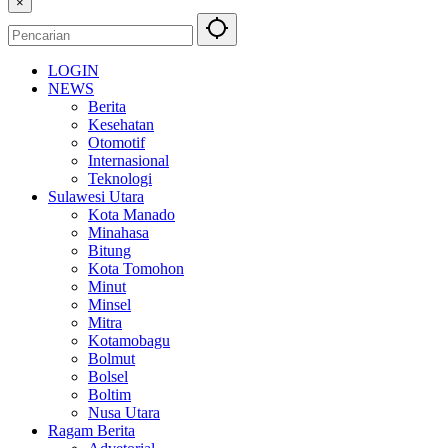
×
LOGIN
NEWS
Berita
Kesehatan
Otomotif
Internasional
Teknologi
Sulawesi Utara
Kota Manado
Minahasa
Bitung
Kota Tomohon
Minut
Minsel
Mitra
Kotamobagu
Bolmut
Bolsel
Boltim
Nusa Utara
Ragam Berita