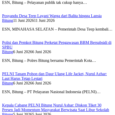
ESN, Bitung – Pelayanan publik tak cukup hanya…
Posyandu Desa Teep Layani Warga dari Balita hingga Lansia
Bitung
11 Juni 2026
11 Juni 2026
ESN, MINAHASA SELATAN – Pemerintah Desa Teep kembali…
Polisi dan Pemkot Bitung Perketat Pengawasan BBM Bersubsidi di
SPBU
Bitung
6 Juni 2026
6 Juni 2026
ESN, Bitung – Polres Bitung bersama Pemerintah Kota…
PELNI Tanam Pohon dan Daur Ulang Life Jacket, Nurul Azhar:
Laut Harus Tetap Lestari
Bitung
6 Juni 2026
6 Juni 2026
ESN, Bitung – PT Pelayaran Nasional Indonesia (PELNI)…
Kepala Cabang PELNI Bitung Nurul Ashar: Diskon Tiket 30
Persen Jadi Momentum Masyarakat Berwisata Saat Libur Sekolah
Bitung
5 Juni 2026
5 Juni 2026