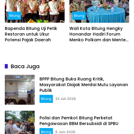
Bitung
Bitung
Bapenda Bitung Uji Petik
Wali Kota Bitung Hengky
Restoran untuk Ukur
Honandar Hadiri Forum
Potensi Pajak Daerah
Menko Polkam dan Menteri
PKP di Kendari
Baca Juga
BPPP Bitung Buka Ruang Kritik,
Masyarakat Diajak Menilai Mutu Layanan
Publik
Bitung
23 Juli 2026
Polisi dan Pemkot Bitung Perketat
Pengawasan BBM Bersubsidi di SPBU
Bitung
6 Juni 2026