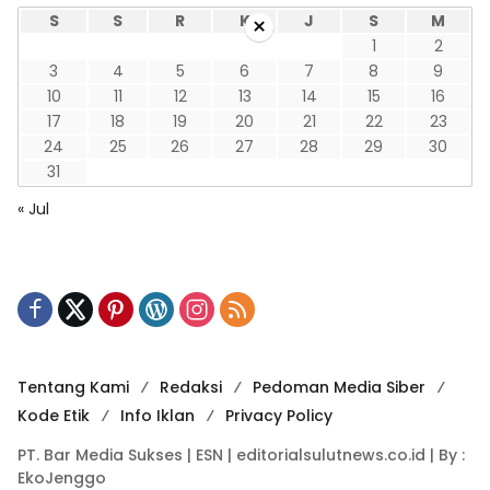
×
S
S
R
K
J
S
M
1
2
3
4
5
6
7
8
9
10
11
12
13
14
15
16
17
18
19
20
21
22
23
24
25
26
27
28
29
30
31
« Jul
Tentang Kami
Redaksi
Pedoman Media Siber
Kode Etik
Info Iklan
Privacy Policy
PT. Bar Media Sukses | ESN | editorialsulutnews.co.id | By :
EkoJenggo