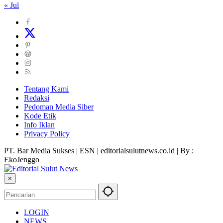
« Jul
Tentang Kami
Redaksi
Pedoman Media Siber
Kode Etik
Info Iklan
Privacy Policy
PT. Bar Media Sukses | ESN | editorialsulutnews.co.id | By :
EkoJenggo
×
LOGIN
NEWS