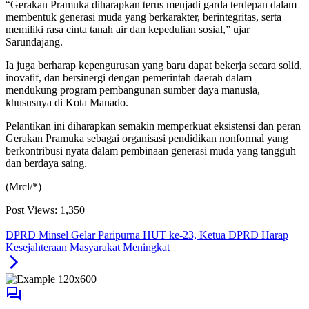
“Gerakan Pramuka diharapkan terus menjadi garda terdepan dalam
membentuk generasi muda yang berkarakter, berintegritas, serta
memiliki rasa cinta tanah air dan kepedulian sosial,” ujar
Sarundajang.
Ia juga berharap kepengurusan yang baru dapat bekerja secara solid,
inovatif, dan bersinergi dengan pemerintah daerah dalam
mendukung program pembangunan sumber daya manusia,
khususnya di Kota Manado.
Pelantikan ini diharapkan semakin memperkuat eksistensi dan peran
Gerakan Pramuka sebagai organisasi pendidikan nonformal yang
berkontribusi nyata dalam pembinaan generasi muda yang tangguh
dan berdaya saing.
(Mrcl/*)
Post Views:
1,350
DPRD Minsel Gelar Paripurna HUT ke-23, Ketua DPRD Harap
Kesejahteraan Masyarakat Meningkat