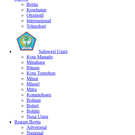
Berita
Kesehatan
Otomotif
Internasional
Teknologi
Sulawesi Utara
Kota Manado
Minahasa
Bitung
Kota Tomohon
Minut
Minsel
Mitra
Kotamobagu
Bolmut
Bolsel
Boltim
Nusa Utara
Ragam Berita
Advetorial
Nasional