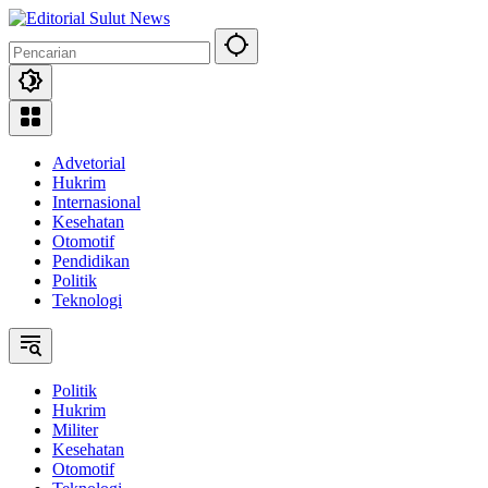
Langsung
ke
konten
Advetorial
Hukrim
Internasional
Kesehatan
Otomotif
Pendidikan
Politik
Teknologi
Politik
Hukrim
Militer
Kesehatan
Otomotif