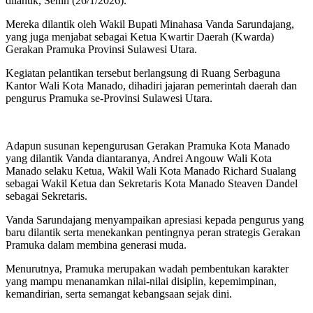
dilantik, Senin (26/1/2026).
Mereka dilantik oleh Wakil Bupati Minahasa Vanda Sarundajang,
yang juga menjabat sebagai Ketua Kwartir Daerah (Kwarda)
Gerakan Pramuka Provinsi Sulawesi Utara.
Kegiatan pelantikan tersebut berlangsung di Ruang Serbaguna
Kantor Wali Kota Manado, dihadiri jajaran pemerintah daerah dan
pengurus Pramuka se-Provinsi Sulawesi Utara.
Adapun susunan kepengurusan Gerakan Pramuka Kota Manado
yang dilantik Vanda diantaranya, Andrei Angouw Wali Kota
Manado selaku Ketua, Wakil Wali Kota Manado Richard Sualang
sebagai Wakil Ketua dan Sekretaris Kota Manado Steaven Dandel
sebagai Sekretaris.
Vanda Sarundajang menyampaikan apresiasi kepada pengurus yang
baru dilantik serta menekankan pentingnya peran strategis Gerakan
Pramuka dalam membina generasi muda.
Menurutnya, Pramuka merupakan wadah pembentukan karakter
yang mampu menanamkan nilai-nilai disiplin, kepemimpinan,
kemandirian, serta semangat kebangsaan sejak dini.