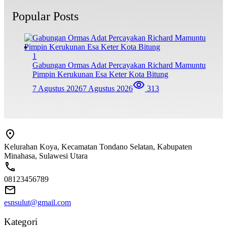
Popular Posts
1
Gabungan Ormas Adat Percayakan Richard Mamuntu
Pimpin Kerukunan Esa Keter Kota Bitung
7 Agustus 2026
7 Agustus 2026
313
Kelurahan Koya, Kecamatan Tondano Selatan, Kabupaten
Minahasa, Sulawesi Utara
08123456789
esnsulut@gmail.com
Kategori