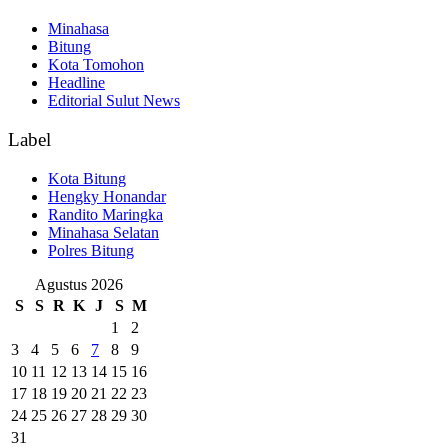
Minahasa
Bitung
Kota Tomohon
Headline
Editorial Sulut News
Label
Kota Bitung
Hengky Honandar
Randito Maringka
Minahasa Selatan
Polres Bitung
Agustus 2026
S
S
R
K
J
S
M
1
2
3
4
5
6
7
8
9
10
11
12
13
14
15
16
17
18
19
20
21
22
23
24
25
26
27
28
29
30
31