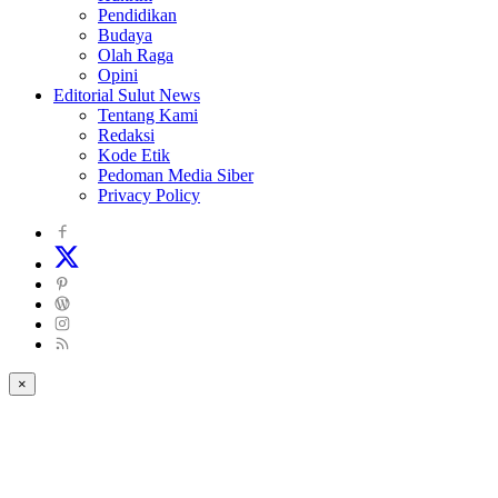
Pendidikan
Budaya
Olah Raga
Opini
Editorial Sulut News
Tentang Kami
Redaksi
Kode Etik
Pedoman Media Siber
Privacy Policy
×