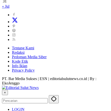
31
« Jul
Tentang Kami
Redaksi
Pedoman Media Siber
Kode Etik
Info Iklan
Privacy Policy
PT. Bar Media Sukses | ESN | editorialsulutnews.co.id | By :
EkoJenggo
×
LOGIN