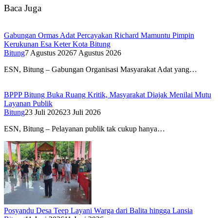
Baca Juga
Gabungan Ormas Adat Percayakan Richard Mamuntu Pimpin
Kerukunan Esa Keter Kota Bitung
Bitung
7 Agustus 2026
7 Agustus 2026
ESN, Bitung – Gabungan Organisasi Masyarakat Adat yang…
BPPP Bitung Buka Ruang Kritik, Masyarakat Diajak Menilai Mutu
Layanan Publik
Bitung
23 Juli 2026
23 Juli 2026
ESN, Bitung – Pelayanan publik tak cukup hanya…
Posyandu Desa Teep Layani Warga dari Balita hingga Lansia