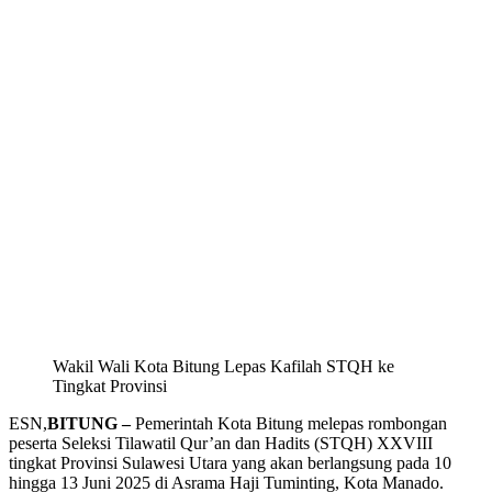
Wakil Wali Kota Bitung Lepas Kafilah STQH ke
Tingkat Provinsi
ESN,
BITUNG –
Pemerintah Kota Bitung melepas rombongan
peserta Seleksi Tilawatil Qur’an dan Hadits (STQH) XXVIII
tingkat Provinsi Sulawesi Utara yang akan berlangsung pada 10
hingga 13 Juni 2025 di Asrama Haji Tuminting, Kota Manado.