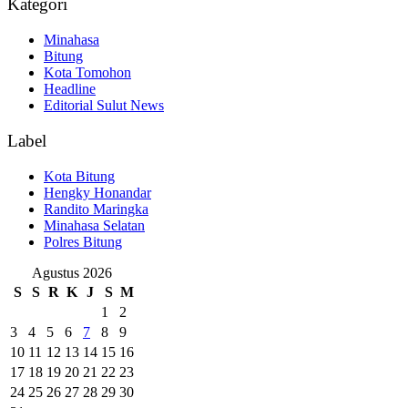
Kategori
Minahasa
Bitung
Kota Tomohon
Headline
Editorial Sulut News
Label
Kota Bitung
Hengky Honandar
Randito Maringka
Minahasa Selatan
Polres Bitung
Agustus 2026
S
S
R
K
J
S
M
1
2
3
4
5
6
7
8
9
10
11
12
13
14
15
16
17
18
19
20
21
22
23
24
25
26
27
28
29
30