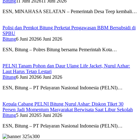
Bitung
11 Juni 2026
11 Juni 2026
ESN, MINAHASA SELATAN – Pemerintah Desa Teep kembali…
Polisi dan Pemkot Bitung Perketat Pengawasan BBM Bersubsidi di
SPBU
Bitung
6 Juni 2026
6 Juni 2026
ESN, Bitung – Polres Bitung bersama Pemerintah Kota…
PELNI Tanam Pohon dan Daur Ulang Life Jacket, Nurul Azhar:
Laut Harus Tetap Lestari
Bitung
6 Juni 2026
6 Juni 2026
ESN, Bitung – PT Pelayaran Nasional Indonesia (PELNI)…
Kepala Cabang PELNI Bitung Nurul Ashar: Diskon Tiket 30
Persen Jadi Momentum Masyarakat Berwisata Saat Libur Sekolah
Bitung
5 Juni 2026
5 Juni 2026
ESN, Bitung – PT Pelayaran Nasional Indonesia (PELNI)…