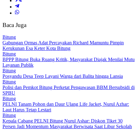
Baca Juga
Bitung
Gabungan Ormas Adat Percayakan Richard Mamuntu Pimpin
Kerukunan Esa Keter Kota Bitung
Bitung
BPPP Bitung Buka Ruang Kritik, Masyarakat Diajak Menilai Mutu
Layanan Publik
Bitung
Posyandu Desa Teep Layani Warga dari Balita hingga Lansia
Bitung
Polisi dan Pemkot Bitung Perketat Pengawasan BBM Bersubsidi di
SPBU
Bitung
PELNI Tanam Pohon dan Daur Ulang Life Jacket, Nurul Azhar:
Laut Harus Tetap Lestari
Bitung
Kepala Cabang PELNI Bitung Nurul Ashar: Diskon Tiket 30
Persen Jadi Momentum Masyarakat Berwisata Saat Libur Sekolah