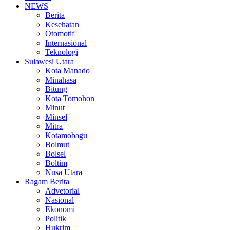
NEWS
Berita
Kesehatan
Otomotif
Internasional
Teknologi
Sulawesi Utara
Kota Manado
Minahasa
Bitung
Kota Tomohon
Minut
Minsel
Mitra
Kotamobagu
Bolmut
Bolsel
Boltim
Nusa Utara
Ragam Berita
Advetorial
Nasional
Ekonomi
Politik
Hukrim