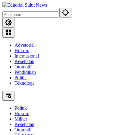
Langsung
ke
konten
Advetorial
Hukrim
Internasional
Kesehatan
Otomotif
Pendidikan
Politik
Teknologi
Politik
Hukrim
Militer
Kesehatan
Otomotif