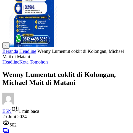
×
Beranda
Headline
Wenny Lumentut coklit di Kolongan, Michael
Mait di Matani
Headline
Kota Tomohon
Wenny Lumentut coklit di Kolongan,
Michael Mait di Matani
ESN
1 min baca
25 Juni 2024
502