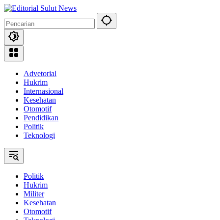
Langsung
ke
konten
Advetorial
Hukrim
Internasional
Kesehatan
Otomotif
Pendidikan
Politik
Teknologi
Politik
Hukrim
Militer
Kesehatan
Otomotif