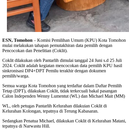
ESN, Tomohon
– Komisi Pemilihan Umum (KPU) Kota Tomohon
mulai melakukan tahapan pemutakhiran data pemilih dengan
Pencocokan dan Penelitian (Coklit).
Coklit dilakukan oleh Pantarlih dimulai tanggal 24 Juni s.d 25 Juli
2024. Coklit adalah kegiatan mencocokan data pemilih KPU hasil
sinkronisasi DP4+DPT Pemilu terakhir dengan dokumen
pemilih/warga.
Semua warga Kota Tomohon yang terdaftar dalam Daftar Pemilih
Tetap (DPT), dilakukan Coklit, tidak terkecuali bakal pasangan
Calon Independen Wenny Lumentut (WL) dan Michael Mait (MM)
WL, oleh petugas Pantarlih Kelurahan dilakuian Coklit di
Kelurahan Kolongan, tepatnya di Terung Kabasaran.
Sedangkan Penatua Michael, dilakukan Coklit di Kelurahan Matani,
tepatnya di Narwastu Hill.