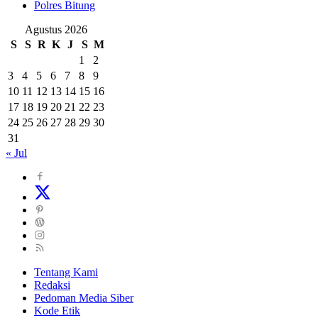
Polres Bitung
Agustus 2026
S
S
R
K
J
S
M
1
2
3
4
5
6
7
8
9
10
11
12
13
14
15
16
17
18
19
20
21
22
23
24
25
26
27
28
29
30
31
« Jul
Tentang Kami
Redaksi
Pedoman Media Siber
Kode Etik