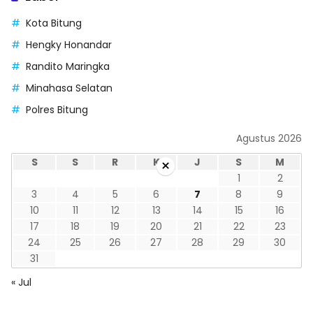
Kota Bitung
Hengky Honandar
Randito Maringka
Minahasa Selatan
Polres Bitung
Agustus 2026
×
S
S
R
K
J
S
M
1
2
3
4
5
6
7
8
9
10
11
12
13
14
15
16
17
18
19
20
21
22
23
24
25
26
27
28
29
30
31
« Jul