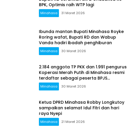
BPK, Optimis raih WTP lagi
Minahasa
31 Maret 2026
Ibunda mantan Bupati Minahasa Royke
Roring wafat, Bupati RD dan Wabup
Vanda hadiri ibadah penghiburan
Minahasa
30 Maret 2026
2.184 anggota TP PKK dan 1.991 pengurus
Koperasi Merah Putih di Minahasa resmi
terdaftar sebagai peserta BPJS
Ketenegakerjaan
Minahasa
30 Maret 2026
Ketua DPRD Minahasa Robby Longkutoy
sampaikan selamat Idul Fitri dan hari
raya Nyepi
Minahasa
21 Maret 2026