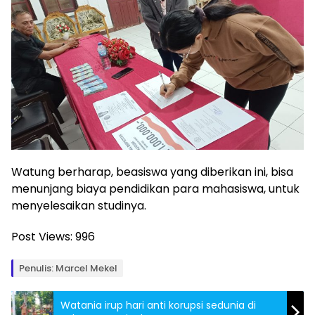
Watung berharap, beasiswa yang diberikan ini, bisa
menunjang biaya pendidikan para mahasiswa, untuk
menyelesaikan studinya.
Post Views:
996
Penulis: Marcel Mekel
Watania irup hari anti korupsi sedunia di