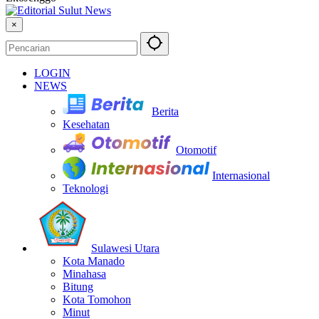
×
LOGIN
NEWS
Berita
Kesehatan
Otomotif
Internasional
Teknologi
Sulawesi Utara
Kota Manado
Minahasa
Bitung
Kota Tomohon
Minut