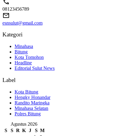
08123456789
esnsulut@gmail.com
Kategori
Minahasa
Bitung
Kota Tomohon
Headline
Editorial Sulut News
Label
Kota Bitung
Hengky Honandar
Randito Maringka
Minahasa Selatan
Polres Bitung
Agustus 2026
S
S
R
K
J
S
M