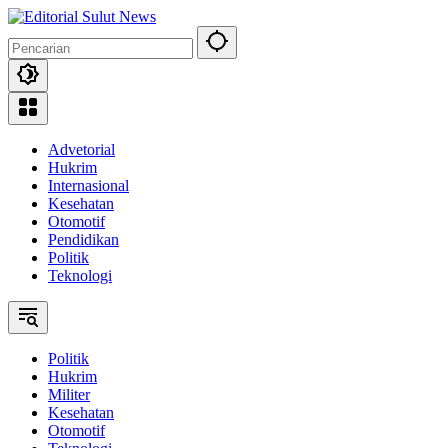
Langsung
ke
konten
Advetorial
Hukrim
Internasional
Kesehatan
Otomotif
Pendidikan
Politik
Teknologi
Politik
Hukrim
Militer
Kesehatan
Otomotif