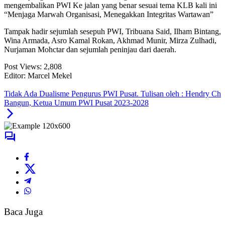
mengembalikan PWI Ke jalan yang benar sesuai tema KLB kali ini
“Menjaga Marwah Organisasi, Menegakkan Integritas Wartawan”
Tampak hadir sejumlah sesepuh PWI, Tribuana Said, Ilham Bintang,
Wina Armada, Asro Kamal Rokan, Akhmad Munir, Mirza Zulhadi,
Nurjaman Mohctar dan sejumlah peninjau dari daerah.
Post Views:
2,808
Editor: Marcel Mekel
Tidak Ada Dualisme Pengurus PWI Pusat. Tulisan oleh : Hendry Ch
Bangun, Ketua Umum PWI Pusat 2023-2028
Baca Juga