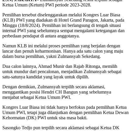
Ketua Umum (Ketum) PWI periode 2023-2028.
Pemilihan tersebut diselenggarakan melalui Kongres Luar Biasa
(KLB) PWI yang diadakan di Hotel Grand Paragon, Jakarta, pada
Minggu (18/8/2024). Pemilihan ini berlangsung di tengah situasi
internal PWI yang sebelumnya sempat mengalami ketegangan dan
perbedaan pendapat di antara anggotanya.
Namun KLB ini melalui proses pemilihan yang berjalan dengan
lancar dan penuh keharmonisan. Hanya ada satu calon yang maju
dalam bursa pemilihan, yakni Zulmansyah Sekedang.
Dua calon lainnya, Ahmad Munir dan Rajab Ritonga, memilih
untuk mundur dari pencalonan, menjadikan Zulmansyah sebagai
satu-satunya kandidat yang layak untuk dipilih.
Dengan demikian, Zulmansyah terpilih secara aklamasi,
menggantikan posisi Hendri CH Bangun yang sebelumnya
menjabat sebagai Ketua Umum PWI.
Kongres Luar Biasa ini tidak hanya berfokus pada pemilihan Ketua
Umum PWI, tetapi juga dilanjutkan dengan pemilihan Ketua Dewan
Kehormatan (DK) PWI untuk sisa masa bakti.
Sasongko Tedjo pun terpilih secara aklamasi sebagai Ketua DK