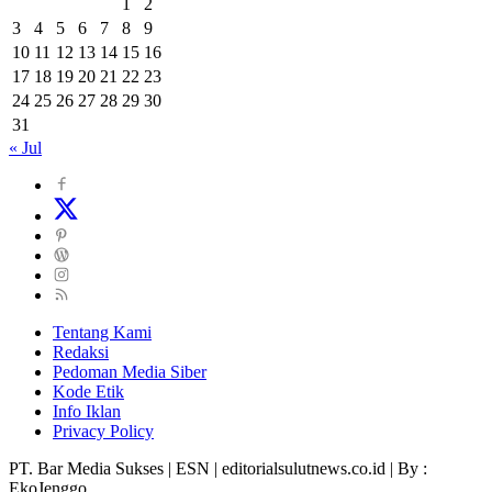
1
2
3
4
5
6
7
8
9
10
11
12
13
14
15
16
17
18
19
20
21
22
23
24
25
26
27
28
29
30
31
« Jul
Tentang Kami
Redaksi
Pedoman Media Siber
Kode Etik
Info Iklan
Privacy Policy
PT. Bar Media Sukses | ESN | editorialsulutnews.co.id | By :
EkoJenggo