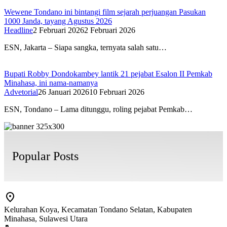
Wewene Tondano ini bintangi film sejarah perjuangan Pasukan
1000 Janda, tayang Agustus 2026
Headline
2 Februari 2026
2 Februari 2026
ESN, Jakarta – Siapa sangka, ternyata salah satu…
Bupati Robby Dondokambey lantik 21 pejabat Esalon II Pemkab
Minahasa, ini nama-namanya
Advetorial
26 Januari 2026
10 Februari 2026
ESN, Tondano – Lama ditunggu, roling pejabat Pemkab…
Popular Posts
Kelurahan Koya, Kecamatan Tondano Selatan, Kabupaten
Minahasa, Sulawesi Utara