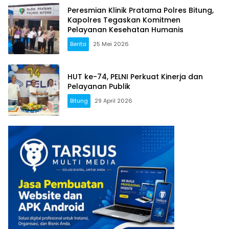
Peresmian Klinik Pratama Polres Bitung,
Kapolres Tegaskan Komitmen
Pelayanan Kesehatan Humanis
Berita
25 Mei 2026
HUT ke-74, PELNI Perkuat Kinerja dan
Pelayanan Publik
Bitung
29 April 2026