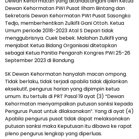
Dewan Kehormatan yang ditandatangani oleh Ketua
Dewan Kehormatan PWI Pusat Ilham Bintang dan
Sekretaris Dewan Kehormatan PWI Pusat Sasongko
Tedjo, memberhentikan Zulkifli Gani Ottoh. Ketua
Umum periode 2018-2023 Atal S Depari tidak
menggubrisnya. Cuek bebek. Malahan Zulkifli yang
menjabat Ketua Bidang Organisasi ditetapkan
sebagai Ketua Panitia Pengarah Kongres PWI 25-26
September 2023 di Bandung.
SK Dewan Kehormatan hanyalah macan ompong.
Tidak berlaku, tidak terjadi apabila tidak dijalankan
eksekutif, pengurus harian yang dipimpin ketua
umum. Itu tertulis di PRT Pasal 19 ayat (3) “Dewan
Kehormatan menyampaikan putusan sanksi kepada
Pengurus Pusat untuk dilaksanakan”. Yang di ayat (4)
Apabila pengurus pusat tidak dapat melaksanakan
putusan sanksi maka Keputusan itu dibawa ke rapat
pleno pengurus lengkap yang diperluas.