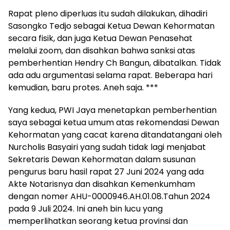
Rapat pleno diperluas itu sudah dilakukan, dihadiri
Sasongko Tedjo sebagai Ketua Dewan Kehormatan
secara fisik, dan juga Ketua Dewan Penasehat
melalui zoom, dan disahkan bahwa sanksi atas
pemberhentian Hendry Ch Bangun, dibatalkan. Tidak
ada adu argumentasi selama rapat. Beberapa hari
kemudian, baru protes. Aneh saja. ***
Yang kedua, PWI Jaya menetapkan pemberhentian
saya sebagai ketua umum atas rekomendasi Dewan
Kehormatan yang cacat karena ditandatangani oleh
Nurcholis Basyairi yang sudah tidak lagi menjabat
Sekretaris Dewan Kehormatan dalam susunan
pengurus baru hasil rapat 27 Juni 2024 yang ada
Akte Notarisnya dan disahkan Kemenkumham
dengan nomer AHU-0000946.AH.01.08.Tahun 2024
pada 9 Juli 2024. Ini aneh bin lucu yang
memperlihatkan seorang ketua provinsi dan