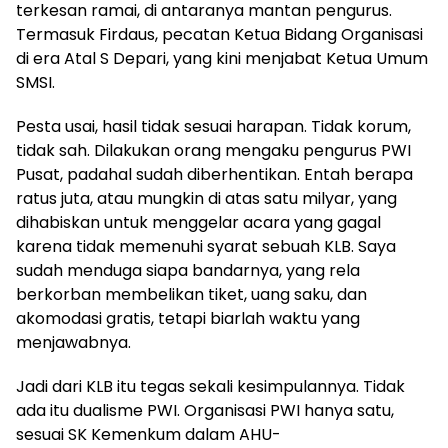
terkesan ramai, di antaranya mantan pengurus.
Termasuk Firdaus, pecatan Ketua Bidang Organisasi
di era Atal S Depari, yang kini menjabat Ketua Umum
SMSI.
Pesta usai, hasil tidak sesuai harapan. Tidak korum,
tidak sah. Dilakukan orang mengaku pengurus PWI
Pusat, padahal sudah diberhentikan. Entah berapa
ratus juta, atau mungkin di atas satu milyar, yang
dihabiskan untuk menggelar acara yang gagal
karena tidak memenuhi syarat sebuah KLB. Saya
sudah menduga siapa bandarnya, yang rela
berkorban membelikan tiket, uang saku, dan
akomodasi gratis, tetapi biarlah waktu yang
menjawabnya.
Jadi dari KLB itu tegas sekali kesimpulannya. Tidak
ada itu dualisme PWI. Organisasi PWI hanya satu,
sesuai SK Kemenkum dalam AHU-