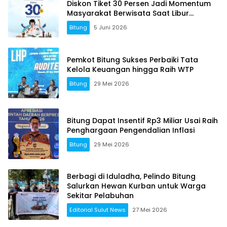
Diskon Tiket 30 Persen Jadi Momentum
Masyarakat Berwisata Saat Libur
Sekolah
Bitung
5 Juni 2026
Pemkot Bitung Sukses Perbaiki Tata
Kelola Keuangan hingga Raih WTP
Bitung
29 Mei 2026
Bitung Dapat Insentif Rp3 Miliar Usai Raih
Penghargaan Pengendalian Inflasi
Bitung
29 Mei 2026
Berbagi di Iduladha, Pelindo Bitung
Salurkan Hewan Kurban untuk Warga
Sekitar Pelabuhan
Editorial Sulut News
27 Mei 2026