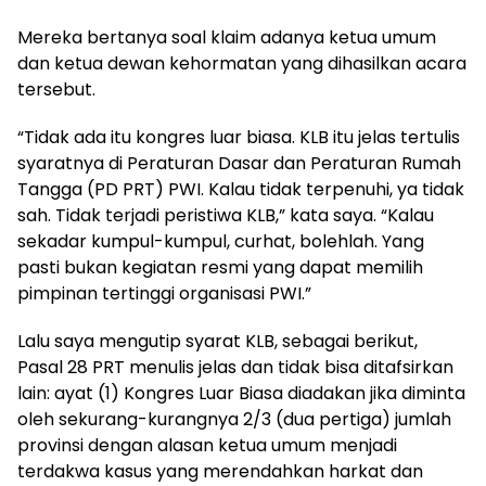
Mereka bertanya soal klaim adanya ketua umum
dan ketua dewan kehormatan yang dihasilkan acara
tersebut.
“Tidak ada itu kongres luar biasa. KLB itu jelas tertulis
syaratnya di Peraturan Dasar dan Peraturan Rumah
Tangga (PD PRT) PWI. Kalau tidak terpenuhi, ya tidak
sah. Tidak terjadi peristiwa KLB,” kata saya. “Kalau
sekadar kumpul-kumpul, curhat, bolehlah. Yang
pasti bukan kegiatan resmi yang dapat memilih
pimpinan tertinggi organisasi PWI.”
Lalu saya mengutip syarat KLB, sebagai berikut,
Pasal 28 PRT menulis jelas dan tidak bisa ditafsirkan
lain: ayat (1) Kongres Luar Biasa diadakan jika diminta
oleh sekurang-kurangnya 2/3 (dua pertiga) jumlah
provinsi dengan alasan ketua umum menjadi
terdakwa kasus yang merendahkan harkat dan