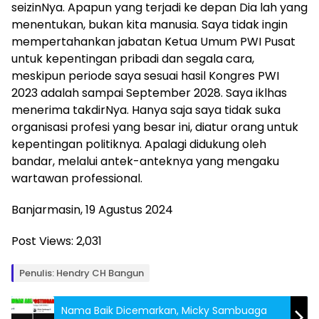
seizinNya. Apapun yang terjadi ke depan Dia lah yang
menentukan, bukan kita manusia. Saya tidak ingin
mempertahankan jabatan Ketua Umum PWI Pusat
untuk kepentingan pribadi dan segala cara,
meskipun periode saya sesuai hasil Kongres PWI
2023 adalah sampai September 2028. Saya iklhas
menerima takdirNya. Hanya saja saya tidak suka
organisasi profesi yang besar ini, diatur orang untuk
kepentingan politiknya. Apalagi didukung oleh
bandar, melalui antek-anteknya yang mengaku
wartawan professional.
Banjarmasin, 19 Agustus 2024
Post Views:
2,031
Penulis: Hendry CH Bangun
Nama Baik Dicemarkan, Micky Sambuaga