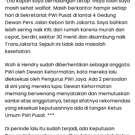
“Lha kapan saya berhalangan tetap. Insya Allah saya
masih sehat walfiat. Masih berkantor hampir setiap
hari di Sekretariat PWI Pusat di lantai 4 Gedung
Dewan Pers Jalan Kebon Sirih Jakarta. Saya bahkan
lebih sering naik KRL dari rumah karena murah dan
cepat, berdiri, sekitar 30 menit dan disambung naik
TransJakarta. Sejauh ini tidak ada masalah
kesehatan.
Wah si Hendry sudah diberhentikan sebagai anggota
PWI oleh Dewan Kehormatan, kata mereka lalu
dieksekusi oleh Pengurus PWI Jaya. Ada 2 persoalan
di sini yang mereka lupa. Dewan Kehormatan
memang berwenang menyatakan dan memutuskan
sanksi atas anggotanya, tetapi sifatnya rekomendasi
yang eksekusi keputusannya ada di tangan Ketua
Umum PWI Pusat. ***
Di periode lalu itu sudah terjadi, ada Keputusan