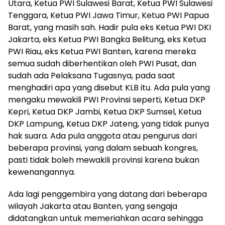
Utara, Ketua PWI Sulawesi Barat, Ketua PWI Sulawesi
Tenggara, Ketua PWI Jawa Timur, Ketua PWI Papua
Barat, yang masih sah. Hadir pula eks Ketua PWI DKI
Jakarta, eks Ketua PWI Bangka Belitung, eks Ketua
PWI Riau, eks Ketua PWI Banten, karena mereka
semua sudah diberhentikan oleh PWI Pusat, dan
sudah ada Pelaksana Tugasnya, pada saat
menghadiri apa yang disebut KLB itu. Ada pula yang
mengaku mewakili PWI Provinsi seperti, Ketua DKP
Kepri, Ketua DKP Jambi, Ketua DKP Sumsel, Ketua
DKP Lampung, Ketua DKP Jateng, yang tidak punya
hak suara. Ada pula anggota atau pengurus dari
beberapa provinsi, yang dalam sebuah kongres,
pasti tidak boleh mewakili provinsi karena bukan
kewenangannya.
Ada lagi penggembira yang datang dari beberapa
wilayah Jakarta atau Banten, yang sengaja
didatangkan untuk memeriahkan acara sehingga