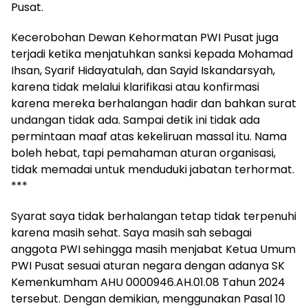
Pusat.
Kecerobohan Dewan Kehormatan PWI Pusat juga
terjadi ketika menjatuhkan sanksi kepada Mohamad
Ihsan, Syarif Hidayatulah, dan Sayid Iskandarsyah,
karena tidak melalui klarifikasi atau konfirmasi
karena mereka berhalangan hadir dan bahkan surat
undangan tidak ada. Sampai detik ini tidak ada
permintaan maaf atas kekeliruan massal itu. Nama
boleh hebat, tapi pemahaman aturan organisasi,
tidak memadai untuk menduduki jabatan terhormat.
***
Syarat saya tidak berhalangan tetap tidak terpenuhi
karena masih sehat. Saya masih sah sebagai
anggota PWI sehingga masih menjabat Ketua Umum
PWI Pusat sesuai aturan negara dengan adanya SK
Kemenkumham AHU 0000946.AH.01.08 Tahun 2024
tersebut. Dengan demikian, menggunakan Pasal 10