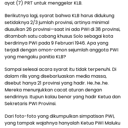
ayat (7) PRT untuk menggelar KLB.
Berikutnya lagi, syarat bahwa KLB harus didukung
setidaknya 2/3 jumlah provinsi, artinya minimal
diusulkan 26 provinsi—saat ini ada PWI di 38 provinsi,
ditambah satu cabang khusus Solo sebagai kota
berdirinya PWI pada 9 Februari 1946. Apa yang
terjadi dengan omon-omon sejumlah anggota PWI
yang mengaku panitia KLB?
Sampai selesai acara syarat itu tidak terpenuhi. Di
dalam rilis yang disebarluaskan media massa,
disebut hanya 21 provinsi yang hadir. He..he..he.
Mereka menunjukkan cacat aturan dengan
sendirinya. Itupun kalau benar yang hadir Ketua dan
Sekretaris PWI Provinsi.
Dari foto-foto yang dikumpulkan simpatisan PWI,
yang tampak wajahnya hanyalah Ketua PWI Maluku