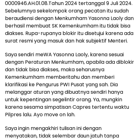
0000946.AH.01.08.Tahun 2024 tertanggal 9 Juli 2024.
Sebelumnya sekelompok orang pecatan itu sudah
beraudiensi dengan Menkumham Yasonna Laoly dan
berhasil membuat SK Kemenkumham itu tidak bisa
diakses. Rupa-rupanya blokir itu disetujui karena ada
surat resmi yang masuk dan hak subjektif Menteri.
Saya sendiri meWA Yasonna Laoly, karena sesuai
dengan Peraturan Menkumham, apabila ada diblokir
dan tidak bisa diakses, maka seharusnya
Kemenkumham memberitahu dan memberi
klarifikasi ke Pengurus PWI Pusat yang sah. Dia
melanggar aturan yang dibuatnya sendiri hanya
untuk kepentingan segelintir orang. Ya, mungkin
karena sesama simpatisan Capres tertentu waktu
Pilpres lalu. Ayo move on lah.
Saya ingin mengakhiri tulisan ini dengan
menyatakan, tidak selembar daun jatuh tanpa