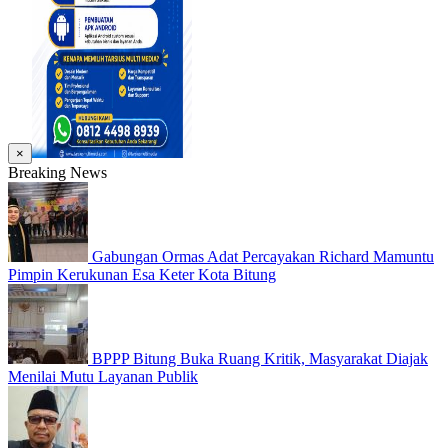
×
Breaking News
Gabungan Ormas Adat Percayakan Richard Mamuntu
Pimpin Kerukunan Esa Keter Kota Bitung
BPPP Bitung Buka Ruang Kritik, Masyarakat Diajak
Menilai Mutu Layanan Publik