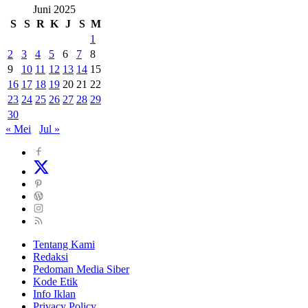
Juni 2025
S
S
R
K
J
S
M
1
2
3
4
5
6
7
8
9
10
11
12
13
14
15
16
17
18
19
20
21
22
23
24
25
26
27
28
29
30
« Mei
Jul »
Tentang Kami
Redaksi
Pedoman Media Siber
Kode Etik
Info Iklan
Privacy Policy