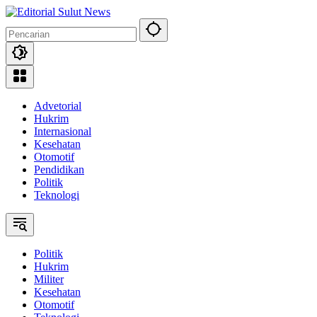
Langsung
ke
konten
Advetorial
Hukrim
Internasional
Kesehatan
Otomotif
Pendidikan
Politik
Teknologi
Politik
Hukrim
Militer
Kesehatan
Otomotif