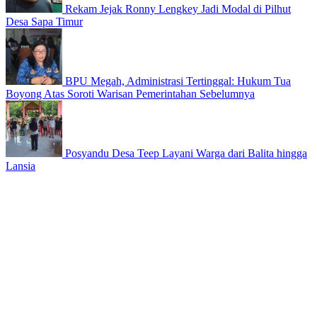
Rekam Jejak Ronny Lengkey Jadi Modal di Pilhut
Desa Sapa Timur
BPU Megah, Administrasi Tertinggal: Hukum Tua
Boyong Atas Soroti Warisan Pemerintahan Sebelumnya
Posyandu Desa Teep Layani Warga dari Balita hingga
Lansia