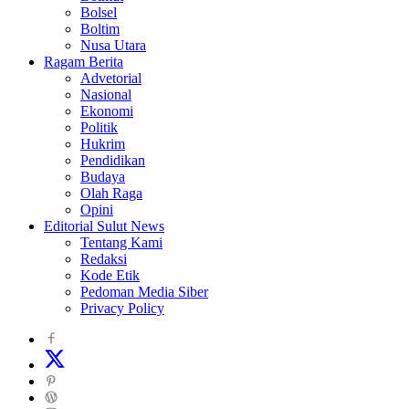
Bolsel
Boltim
Nusa Utara
Ragam Berita
Advetorial
Nasional
Ekonomi
Politik
Hukrim
Pendidikan
Budaya
Olah Raga
Opini
Editorial Sulut News
Tentang Kami
Redaksi
Kode Etik
Pedoman Media Siber
Privacy Policy