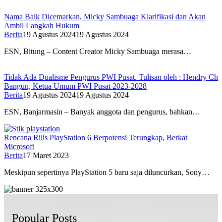
Nama Baik Dicemarkan, Micky Sambuaga Klarifikasi dan Akan
Ambil Langkah Hukum
Berita
19 Agustus 2024
19 Agustus 2024
ESN, Bitung – Content Creator Micky Sambuaga merasa…
Tidak Ada Dualisme Pengurus PWI Pusat. Tulisan oleh : Hendry Ch
Bangun, Ketua Umum PWI Pusat 2023-2028
Berita
19 Agustus 2024
19 Agustus 2024
ESN, Banjarmasin – Banyak anggota dan pengurus, bahkan…
Rencana Rilis PlayStation 6 Berpotensi Terungkap, Berkat
Microsoft
Berita
17 Maret 2023
Meskipun sepertinya PlayStation 5 baru saja diluncurkan, Sony…
Popular Posts