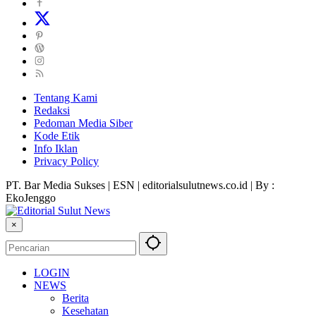
Tentang Kami
Redaksi
Pedoman Media Siber
Kode Etik
Info Iklan
Privacy Policy
PT. Bar Media Sukses | ESN | editorialsulutnews.co.id | By :
EkoJenggo
×
LOGIN
NEWS
Berita
Kesehatan