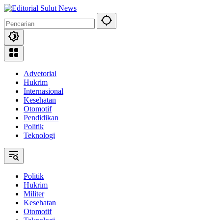
Langsung
ke
konten
Advetorial
Hukrim
Internasional
Kesehatan
Otomotif
Pendidikan
Politik
Teknologi
Politik
Hukrim
Militer
Kesehatan
Otomotif