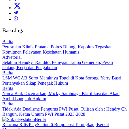
Baca Juga
Berita
Peresmian Klinik Pratama Polres Bitung, Kapolres Tegaskan
Komitmen Pelayanan Kesehatan Humanis
Advetorial
Setahun Hengky–Randito: Perayaan Tanpa Gemerlap, Pesan
tentang Kerja dan Pengabdian
Berita
LSM WGAB Sorot Maraknya Togel di Kota Sorong, Yerry Basri
Pertanyakan Sikap Penegak Hukum
Berita
Nama Baik Dicemarkan, Micky Sambuaga Klarifikasi dan Akan
Ambil Langkah Hukum
Berita
Tidak Ada Dualisme Pengurus PWI Pusat. Tulisan oleh : Hendry Ch
Bangun, Ketua Umum PWI Pusat 2023-2028
Berita
Rencana Rilis PlayStation 6 Berpotensi Terungkap, Berkat