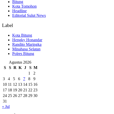
Bitung
Kota Tomohon
Headline
Editorial Sulut News
Label
Kota Bitung
Hengky Honandar
Randito Maringka
Minahasa Selatan
Polres Bitung
Agustus 2026
S
S
R
K
J
S
M
1
2
3
4
5
6
7
8
9
10
11
12
13
14
15
16
17
18
19
20
21
22
23
24
25
26
27
28
29
30
31
« Jul