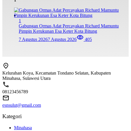
1
Gabungan Ormas Adat Percayakan Richard Mamuntu
Pimpin Kerukunan Esa Keter Kota Bitung
7 Agustus 2026
7 Agustus 2026
405
Kelurahan Koya, Kecamatan Tondano Selatan, Kabupaten
Minahasa, Sulawesi Utara
08123456789
esnsulut@gmail.com
Kategori
Minahasa