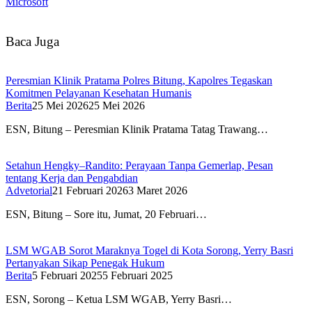
Microsoft
Baca Juga
Peresmian Klinik Pratama Polres Bitung, Kapolres Tegaskan
Komitmen Pelayanan Kesehatan Humanis
Berita
25 Mei 2026
25 Mei 2026
ESN, Bitung – Peresmian Klinik Pratama Tatag Trawang…
Setahun Hengky–Randito: Perayaan Tanpa Gemerlap, Pesan
tentang Kerja dan Pengabdian
Advetorial
21 Februari 2026
3 Maret 2026
ESN, Bitung – Sore itu, Jumat, 20 Februari…
LSM WGAB Sorot Maraknya Togel di Kota Sorong, Yerry Basri
Pertanyakan Sikap Penegak Hukum
Berita
5 Februari 2025
5 Februari 2025
ESN, Sorong – Ketua LSM WGAB, Yerry Basri…