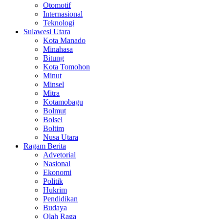
Otomotif
Internasional
Teknologi
Sulawesi Utara
Kota Manado
Minahasa
Bitung
Kota Tomohon
Minut
Minsel
Mitra
Kotamobagu
Bolmut
Bolsel
Boltim
Nusa Utara
Ragam Berita
Advetorial
Nasional
Ekonomi
Politik
Hukrim
Pendidikan
Budaya
Olah Raga