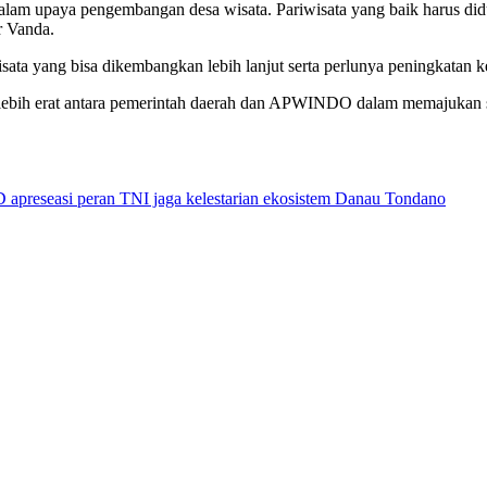
lam upaya pengembangan desa wisata. Pariwisata yang baik harus did
r Vanda.
a yang bisa dikembangkan lebih lanjut serta perlunya peningkatan k
a lebih erat antara pemerintah daerah dan APWINDO dalam memajukan s
apreseasi peran TNI jaga kelestarian ekosistem Danau Tondano