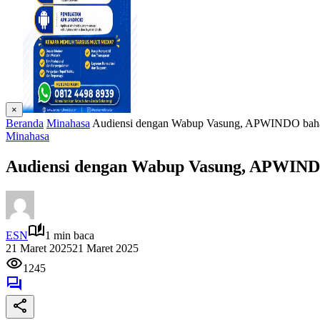
×
Beranda
Minahasa
Audiensi dengan Wabup Vasung, APWINDO bahas
Minahasa
Audiensi dengan Wabup Vasung, APWINDO
ESN
1 min baca
21 Maret 2025
21 Maret 2025
1245