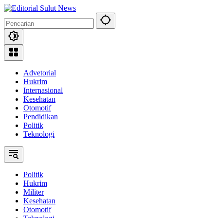
Langsung
ke
konten
Advetorial
Hukrim
Internasional
Kesehatan
Otomotif
Pendidikan
Politik
Teknologi
Politik
Hukrim
Militer
Kesehatan
Otomotif