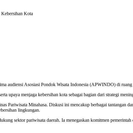
 Kebersihan Kota
ma audiensi Asosiasi Pondok Wisata Indonesia (APWINDO) di ruang 
ta upaya menjaga kebersihan kota sebagai bagian dari strategi mening
Dinas Pariwisata Minahasa. Diskusi ini mencakup berbagai tantangan 
kebersihan lingkungan.
kung sektor pariwisata daerah. Ia menegaskan komitmen pemerintah