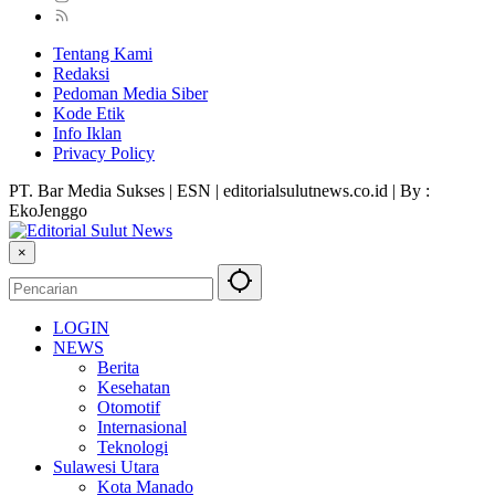
Tentang Kami
Redaksi
Pedoman Media Siber
Kode Etik
Info Iklan
Privacy Policy
PT. Bar Media Sukses | ESN | editorialsulutnews.co.id | By :
EkoJenggo
×
LOGIN
NEWS
Berita
Kesehatan
Otomotif
Internasional
Teknologi
Sulawesi Utara
Kota Manado