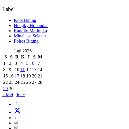
Label
Kota Bitung
Hengky Honandar
Randito Maringka
Minahasa Selatan
Polres Bitung
Juni 2026
S
S
R
K
J
S
M
1
2
3
4
5
6
7
8
9
10
11
12
13
14
15
16
17
18
19
20
21
22
23
24
25
26
27
28
29
30
« Mei
Jul »