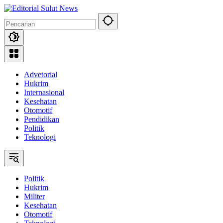
Langsung
ke
konten
Advetorial
Hukrim
Internasional
Kesehatan
Otomotif
Pendidikan
Politik
Teknologi
Politik
Hukrim
Militer
Kesehatan
Otomotif