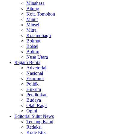
Minahasa
Bitung
Kota Tomohon
Minut
Minsel
Mitra
Kotamobagu
Bolmut
Bolsel
Boltim
Nusa Utara
Ragam Berita
Advetorial
Nasional
Ekonomi
Politik
Hukrim
Pendidikan
Budaya
Olah Raga
Opini
Editorial Sulut News
Tentang Kami
Redaksi
Kode Etik