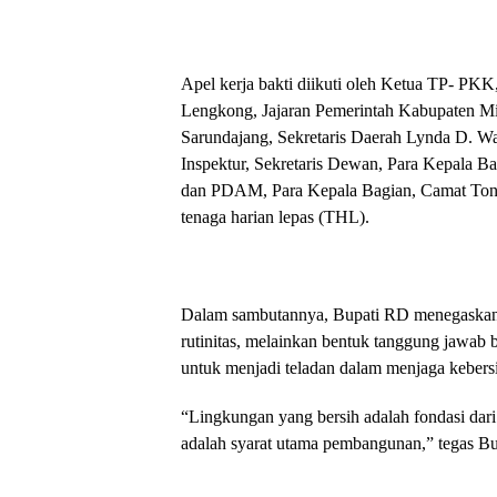
Apel kerja bakti diikuti oleh Ketua TP- P
Lengkong, Jajaran Pemerintah Kabupaten Mi
Sarundajang, Sekretaris Daerah Lynda D. Wata
Inspektur, Sekretaris Dewan, Para Kepala B
dan PDAM, Para Kepala Bagian, Camat Tond
tenaga harian lepas (THL).
Dalam sambutannya, Bupati RD menegaskan 
rutinitas, melainkan bentuk tanggung jawab 
untuk menjadi teladan dalam menjaga kebers
“Lingkungan yang bersih adalah fondasi dari
adalah syarat utama pembangunan,” tegas Bu