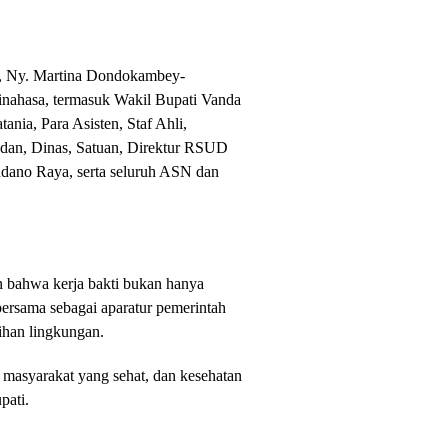
KK, Ny. Martina Dondokambey-
nahasa, termasuk Wakil Bupati Vanda
nia, Para Asisten, Staf Ahli,
adan, Dinas, Satuan, Direktur RSUD
ano Raya, serta seluruh ASN dan
bahwa kerja bakti bukan hanya
bersama sebagai aparatur pemerintah
ihan lingkungan.
 masyarakat yang sehat, dan kesehatan
pati.