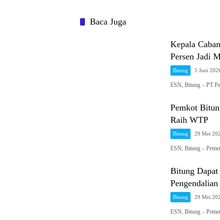
Baca Juga
Kepala Caban
Persen Jadi 
Bitung
5 Juni 202
ESN, Bitung – PT Pe
Pemkot Bitun
Raih WTP
Bitung
29 Mei 20
ESN, Bitung – Pemer
Bitung Dapat 
Pengendalian 
Bitung
29 Mei 20
ESN, Bitung – Pemer