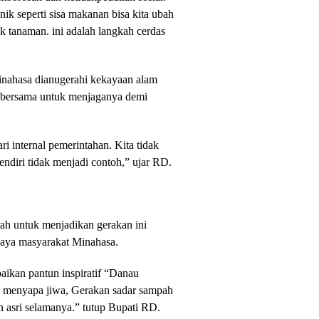
k seperti sisa makanan bisa kita ubah
 tanaman. ini adalah langkah cerdas
inahasa dianugerahi kekayaan alam
b bersama untuk menjaganya demi
i internal pemerintahan. Kita tidak
endiri tidak menjadi contoh,” ujar RD.
rah untuk menjadikan gerakan ini
udaya masyarakat Minahasa.
kan pantun inspiratif “Danau
 menyapa jiwa, Gerakan sadar sampah
 asri selamanya.” tutup Bupati RD.