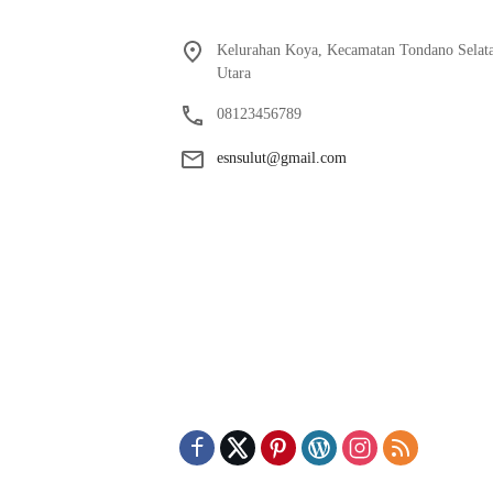
Kelurahan Koya, Kecamatan Tondano Selata
Utara
08123456789
esnsulut@gmail.com