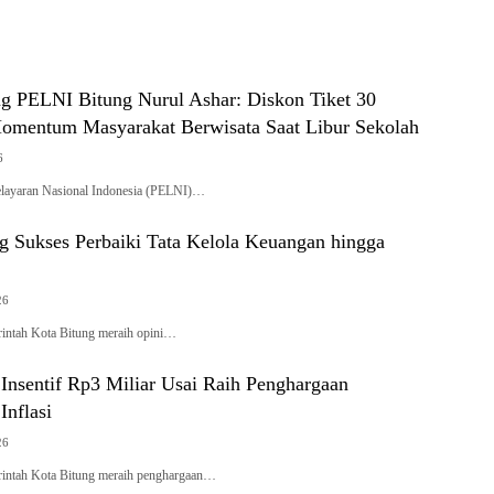
g PELNI Bitung Nurul Ashar: Diskon Tiket 30
Momentum Masyarakat Berwisata Saat Libur Sekolah
6
layaran Nasional Indonesia (PELNI)…
g Sukses Perbaiki Tata Kelola Keuangan hingga
26
intah Kota Bitung meraih opini…
Insentif Rp3 Miliar Usai Raih Penghargaan
Inflasi
26
intah Kota Bitung meraih penghargaan…