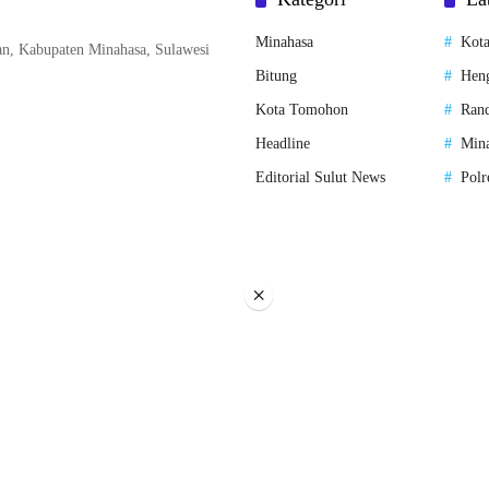
Minahasa
Kota
n, Kabupaten Minahasa, Sulawesi
Bitung
Hen
Kota Tomohon
Rand
Headline
Mina
Editorial Sulut News
Polr
×