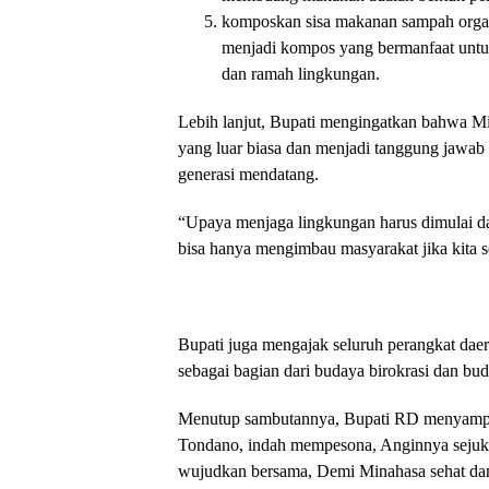
komposkan sisa makanan sampah organi
menjadi kompos yang bermanfaat untuk
dan ramah lingkungan.
Lebih lanjut, Bupati mengingatkan bahwa M
yang luar biasa dan menjadi tanggung jawa
generasi mendatang.
“Upaya menjaga lingkungan harus dimulai dar
bisa hanya mengimbau masyarakat jika kita s
Bupati juga mengajak seluruh perangkat dae
sebagai bagian dari budaya birokrasi dan b
Menutup sambutannya, Bupati RD menyampai
Tondano, indah mempesona, Anginnya sejuk
wujudkan bersama, Demi Minahasa sehat dan