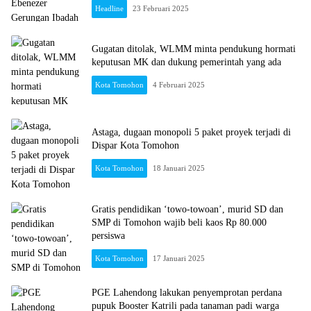
Headline
23 Februari 2025
Gugatan ditolak, WLMM minta pendukung hormati
keputusan MK dan dukung pemerintah yang ada
Kota Tomohon
4 Februari 2025
Astaga, dugaan monopoli 5 paket proyek terjadi di
Dispar Kota Tomohon
Kota Tomohon
18 Januari 2025
Gratis pendidikan ‘towo-towoan’, murid SD dan
SMP di Tomohon wajib beli kaos Rp 80.000
persiswa
Kota Tomohon
17 Januari 2025
PGE Lahendong lakukan penyemprotan perdana
pupuk Booster Katrili pada tanaman padi warga