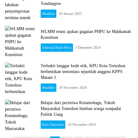
Tondangow
Headline
10 Januari 2025
WLMM resmi ajukan gugatan PHPU ke Mahkamah
Konstitusi
Editorial Sulut News
5 Desember 2024
Terbukti langgar kode etik, KPU Kota Tomohon
berhentikan sementara sejumlah anggota KPPS
Matani 1
Headline
29 November 2024
Belajar dari peristiwa Kotamobagu, Tokoh
Masyarakat Tomohon himbau warga waspadai
Politik Uang
Kota Tomohon
24 November 2024