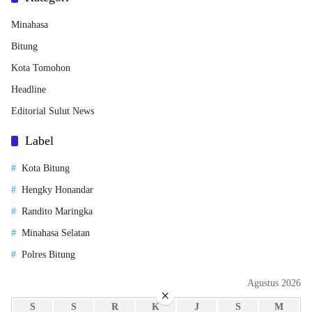
Minahasa
Bitung
Kota Tomohon
Headline
Editorial Sulut News
Label
Kota Bitung
Hengky Honandar
Randito Maringka
Minahasa Selatan
Polres Bitung
Agustus 2026
×
S
S
R
K
J
S
M