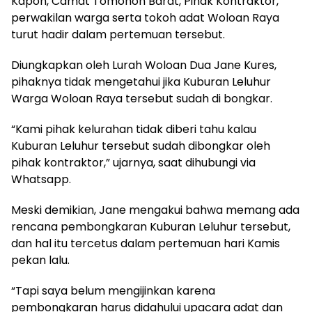
Kapoh, Camat Tomohon Barat, Pihak Kontraktor,
perwakilan warga serta tokoh adat Woloan Raya
turut hadir dalam pertemuan tersebut.
Diungkapkan oleh Lurah Woloan Dua Jane Kures,
pihaknya tidak mengetahui jika Kuburan Leluhur
Warga Woloan Raya tersebut sudah di bongkar.
“Kami pihak kelurahan tidak diberi tahu kalau
Kuburan Leluhur tersebut sudah dibongkar oleh
pihak kontraktor,” ujarnya, saat dihubungi via
Whatsapp.
Meski demikian, Jane mengakui bahwa memang ada
rencana pembongkaran Kuburan Leluhur tersebut,
dan hal itu tercetus dalam pertemuan hari Kamis
pekan lalu.
“Tapi saya belum mengijinkan karena
pembongkaran harus didahului upacara adat dan