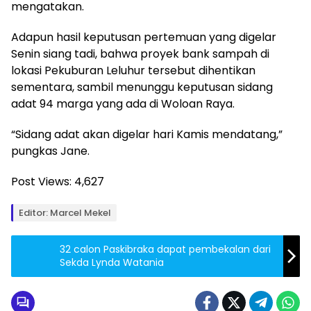
mengatakan.
Adapun hasil keputusan pertemuan yang digelar
Senin siang tadi, bahwa proyek bank sampah di
lokasi Pekuburan Leluhur tersebut dihentikan
sementara, sambil menunggu keputusan sidang
adat 94 marga yang ada di Woloan Raya.
“Sidang adat akan digelar hari Kamis mendatang,”
pungkas Jane.
Post Views:
4,627
Editor: Marcel Mekel
32 calon Paskibraka dapat pembekalan dari
Sekda Lynda Watania