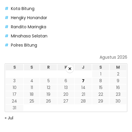
Kota Bitung
Hengky Honandar
Randito Maringka
Minahasa Selatan
Polres Bitung
Agustus 2026
S
S
R
K
J
S
M
×
1
2
3
4
5
6
7
8
9
10
11
12
13
14
15
16
17
18
19
20
21
22
23
24
25
26
27
28
29
30
31
« Jul