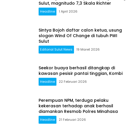
Sulut, magnitudo 7,3 Skala Richter
Headline
1 April 2026
Sintya Bojoh daftar calon ketua, usung
slogan Wind Of Change di tubuh PWI
Sulut
Editorial Sulut News
19 Maret 2026
Seekor buaya berhasil ditangkap di
kawasan pesisir pantai tinggian, Kombi
Headline
22 Februari 2026
Perempuan NPM, terduga pelaku
kekerasan terhadap anak berhasil
diamankan Resmob Polres Minahasa
Headline
21 Februari 2026