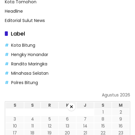
Kota Tomohon
Headline
Editorial Sulut News
Label
Kota Bitung
Hengky Honandar
Randito Maringka
Minahasa Selatan
Polres Bitung
Agustus 2026
S
S
R
K
J
S
M
×
1
2
3
4
5
6
7
8
9
10
11
12
13
14
15
16
17
18
19
20
21
22
23