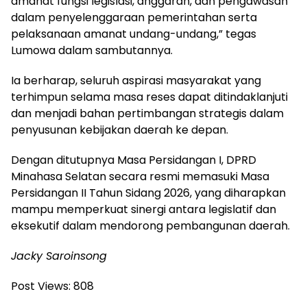
amanat fungsi legislasi, anggaran, dan pengawasan
dalam penyelenggaraan pemerintahan serta
pelaksanaan amanat undang-undang,” tegas
Lumowa dalam sambutannya.
Ia berharap, seluruh aspirasi masyarakat yang
terhimpun selama masa reses dapat ditindaklanjuti
dan menjadi bahan pertimbangan strategis dalam
penyusunan kebijakan daerah ke depan.
Dengan ditutupnya Masa Persidangan I, DPRD
Minahasa Selatan secara resmi memasuki Masa
Persidangan II Tahun Sidang 2026, yang diharapkan
mampu memperkuat sinergi antara legislatif dan
eksekutif dalam mendorong pembangunan daerah.
Jacky Saroinsong
Post Views:
808