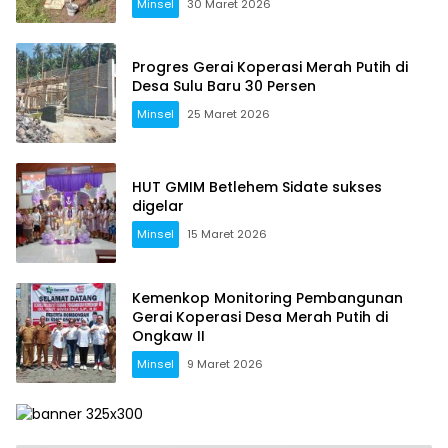
Minsel
30 Maret 2026
Progres Gerai Koperasi Merah Putih di
Desa Sulu Baru 30 Persen
Minsel
25 Maret 2026
HUT GMIM Betlehem Sidate sukses
digelar
Minsel
15 Maret 2026
Kemenkop Monitoring Pembangunan
Gerai Koperasi Desa Merah Putih di
Ongkaw II
Minsel
9 Maret 2026