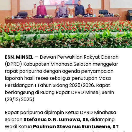
ESN
,
MINSEL
— Dewan Perwakilan Rakyat Daerah
(DPRD) Kabupaten Minahasa Selatan menggelar
rapat paripurna dengan agenda penyampaian
laporan hasil reses sekaligus penutupan Masa
Persidangan I Tahun Sidang 2025/2026. Rapat
berlangsung di Ruang Rapat DPRD Minsel, Senin
(29/12/2025).
Rapat paripurna dipimpin Ketua DPRD Minahasa
Selatan
Stefanus D. N. Lumowa, SE
, didampingi
Wakil Ketua
Paulman Stevanus Runtuwene, ST
.