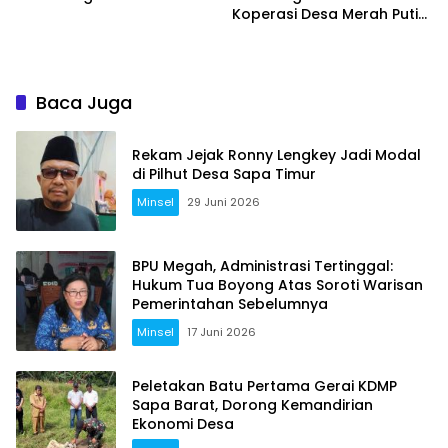
Koperasi Desa Merah Putih
di Ongkaw II
Baca Juga
Rekam Jejak Ronny Lengkey Jadi Modal
di Pilhut Desa Sapa Timur
Minsel
29 Juni 2026
BPU Megah, Administrasi Tertinggal:
Hukum Tua Boyong Atas Soroti Warisan
Pemerintahan Sebelumnya
Minsel
17 Juni 2026
Peletakan Batu Pertama Gerai KDMP
Sapa Barat, Dorong Kemandirian
Ekonomi Desa