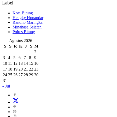
Label
Kota Bitung
Hengky Honandar
Randito Maringka
Minahasa Selatan
Polres Bitung
Agustus 2026
S
S
R
K
J
S
M
1
2
3
4
5
6
7
8
9
10
11
12
13
14
15
16
17
18
19
20
21
22
23
24
25
26
27
28
29
30
31
« Jul