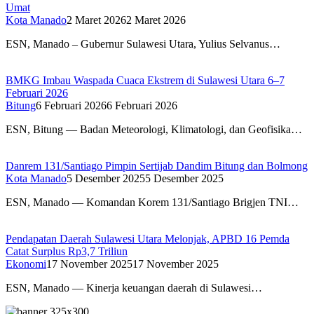
Umat
Kota Manado
2 Maret 2026
2 Maret 2026
ESN, Manado – Gubernur Sulawesi Utara, Yulius Selvanus…
BMKG Imbau Waspada Cuaca Ekstrem di Sulawesi Utara 6–7
Februari 2026
Bitung
6 Februari 2026
6 Februari 2026
ESN, Bitung — Badan Meteorologi, Klimatologi, dan Geofisika…
Danrem 131/Santiago Pimpin Sertijab Dandim Bitung dan Bolmong
Kota Manado
5 Desember 2025
5 Desember 2025
ESN, Manado — Komandan Korem 131/Santiago Brigjen TNI…
Pendapatan Daerah Sulawesi Utara Melonjak, APBD 16 Pemda
Catat Surplus Rp3,7 Triliun
Ekonomi
17 November 2025
17 November 2025
ESN, Manado — Kinerja keuangan daerah di Sulawesi…