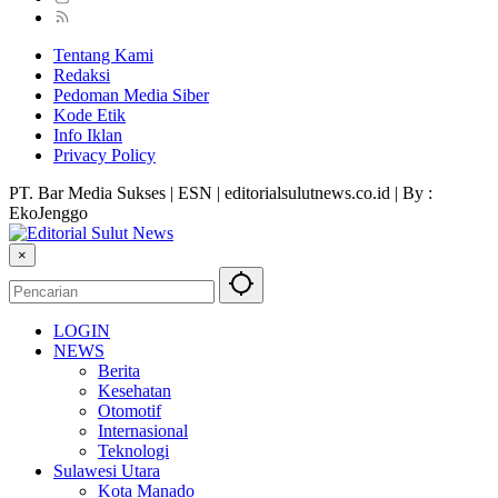
Tentang Kami
Redaksi
Pedoman Media Siber
Kode Etik
Info Iklan
Privacy Policy
PT. Bar Media Sukses | ESN | editorialsulutnews.co.id | By :
EkoJenggo
×
LOGIN
NEWS
Berita
Kesehatan
Otomotif
Internasional
Teknologi
Sulawesi Utara
Kota Manado