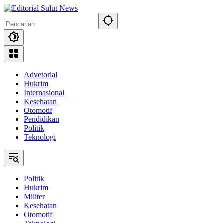
Langsung
ke
konten
Advetorial
Hukrim
Internasional
Kesehatan
Otomotif
Pendidikan
Politik
Teknologi
Politik
Hukrim
Militer
Kesehatan
Otomotif