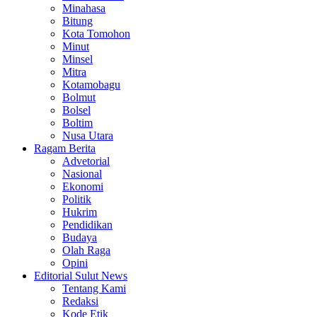
Minahasa
Bitung
Kota Tomohon
Minut
Minsel
Mitra
Kotamobagu
Bolmut
Bolsel
Boltim
Nusa Utara
Ragam Berita
Advetorial
Nasional
Ekonomi
Politik
Hukrim
Pendidikan
Budaya
Olah Raga
Opini
Editorial Sulut News
Tentang Kami
Redaksi
Kode Etik