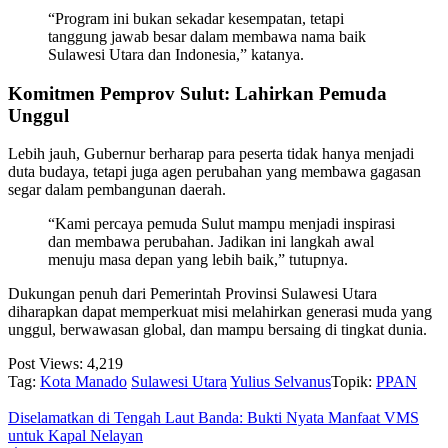
“Program ini bukan sekadar kesempatan, tetapi
tanggung jawab besar dalam membawa nama baik
Sulawesi Utara dan Indonesia,” katanya.
Komitmen Pemprov Sulut: Lahirkan Pemuda
Unggul
Lebih jauh, Gubernur berharap para peserta tidak hanya menjadi
duta budaya, tetapi juga agen perubahan yang membawa gagasan
segar dalam pembangunan daerah.
“Kami percaya pemuda Sulut mampu menjadi inspirasi
dan membawa perubahan. Jadikan ini langkah awal
menuju masa depan yang lebih baik,” tutupnya.
Dukungan penuh dari Pemerintah Provinsi Sulawesi Utara
diharapkan dapat memperkuat misi melahirkan generasi muda yang
unggul, berwawasan global, dan mampu bersaing di tingkat dunia.
Post Views:
4,219
Tag:
Kota Manado
Sulawesi Utara
Yulius Selvanus
Topik:
PPAN
Diselamatkan di Tengah Laut Banda: Bukti Nyata Manfaat VMS
untuk Kapal Nelayan