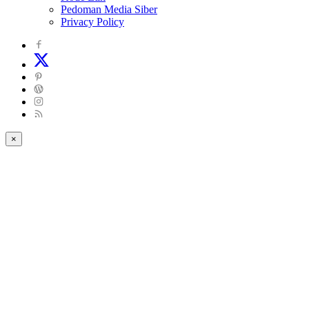
Pedoman Media Siber
Privacy Policy
×