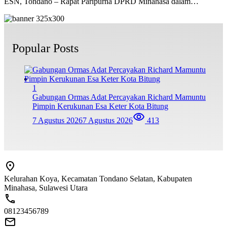
ESN, Tondano – Rapat Paripurna DPRD Minahasa dalam…
Popular Posts
1
Gabungan Ormas Adat Percayakan Richard Mamuntu
Pimpin Kerukunan Esa Keter Kota Bitung
7 Agustus 2026
7 Agustus 2026
413
Kelurahan Koya, Kecamatan Tondano Selatan, Kabupaten
Minahasa, Sulawesi Utara
08123456789