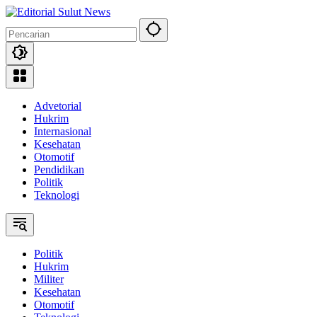
Langsung
ke
konten
Advetorial
Hukrim
Internasional
Kesehatan
Otomotif
Pendidikan
Politik
Teknologi
Politik
Hukrim
Militer
Kesehatan
Otomotif