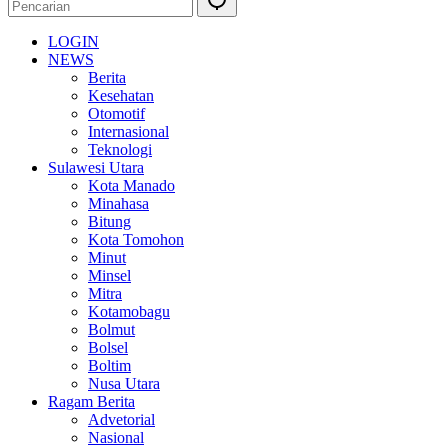
LOGIN
NEWS
Berita
Kesehatan
Otomotif
Internasional
Teknologi
Sulawesi Utara
Kota Manado
Minahasa
Bitung
Kota Tomohon
Minut
Minsel
Mitra
Kotamobagu
Bolmut
Bolsel
Boltim
Nusa Utara
Ragam Berita
Advetorial
Nasional