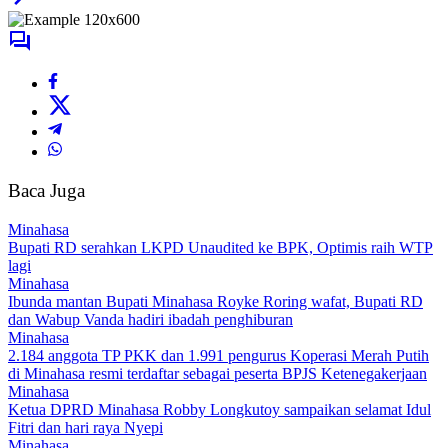
Baca Juga
Minahasa
Bupati RD serahkan LKPD Unaudited ke BPK, Optimis raih WTP
lagi
Minahasa
Ibunda mantan Bupati Minahasa Royke Roring wafat, Bupati RD
dan Wabup Vanda hadiri ibadah penghiburan
Minahasa
2.184 anggota TP PKK dan 1.991 pengurus Koperasi Merah Putih
di Minahasa resmi terdaftar sebagai peserta BPJS Ketenegakerjaan
Minahasa
Ketua DPRD Minahasa Robby Longkutoy sampaikan selamat Idul
Fitri dan hari raya Nyepi
Minahasa