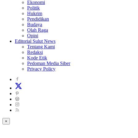
Ekonomi
Politik
Hukrim
Pendidikan
Budaya
Olah Raga
Opini
Editorial Sulut News
Tentang Kami
Redaksi
Kode Etik
Pedoman Media Siber
Privacy Policy
×