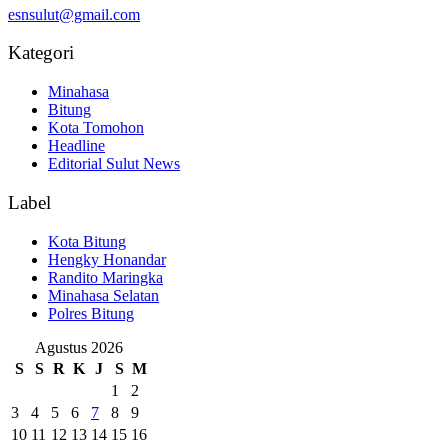
esnsulut@gmail.com
Kategori
Minahasa
Bitung
Kota Tomohon
Headline
Editorial Sulut News
Label
Kota Bitung
Hengky Honandar
Randito Maringka
Minahasa Selatan
Polres Bitung
Agustus 2026
S
S
R
K
J
S
M
1
2
3
4
5
6
7
8
9
10
11
12
13
14
15
16