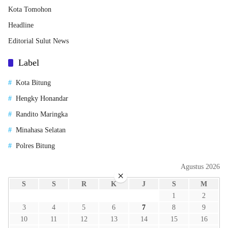
Kota Tomohon
Headline
Editorial Sulut News
Label
Kota Bitung
Hengky Honandar
Randito Maringka
Minahasa Selatan
Polres Bitung
Agustus 2026
×
S
S
R
K
J
S
M
1
2
3
4
5
6
7
8
9
10
11
12
13
14
15
16