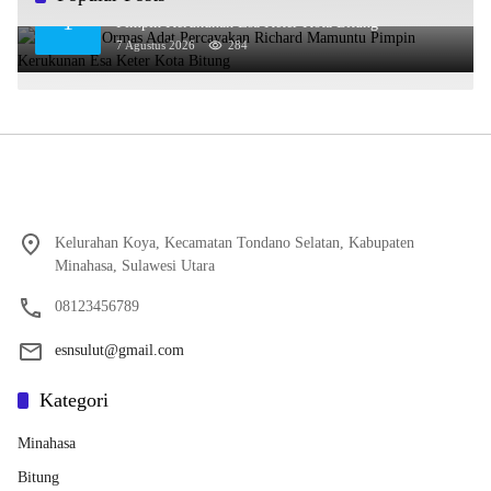
Gabungan Ormas Adat Percayakan Richard Mamuntu
1
Pimpin Kerukunan Esa Keter Kota Bitung
7 Agustus 2026
284
Kelurahan Koya, Kecamatan Tondano Selatan, Kabupaten
Minahasa, Sulawesi Utara
08123456789
esnsulut@gmail.com
Kategori
Minahasa
Bitung