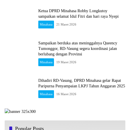
Ketua DPRD Minahasa Robby Longkutoy
sampaikan selamat Idul Fitri dan hari raya Nyepi
Minahasa
21 Maret 2026
Sampaikan berduka atas meninggalnya Queency
Tumonggor, RD-Vasung segera koordinasi jalan
berlubang dengan Provinsi
Minahasa
19 Maret 2026
Dihadiri RD-Vasung, DPRD Minahasa gelar Rapat
Paripurna Penyampaian LKPJ Tahun Anggaran 2025
Minahasa
16 Maret 2026
Popular Posts