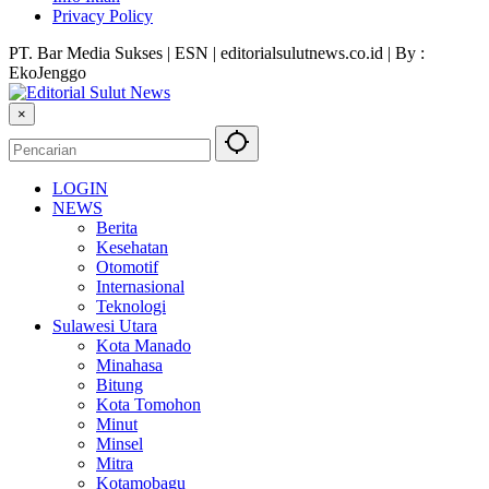
Privacy Policy
PT. Bar Media Sukses | ESN | editorialsulutnews.co.id | By :
EkoJenggo
×
LOGIN
NEWS
Berita
Kesehatan
Otomotif
Internasional
Teknologi
Sulawesi Utara
Kota Manado
Minahasa
Bitung
Kota Tomohon
Minut
Minsel
Mitra
Kotamobagu