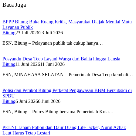
Baca Juga
BPPP Bitung Buka Ruang Kritik, Masyarakat Diajak Menilai Mutu
Layanan Publik
Bitung
23 Juli 2026
23 Juli 2026
ESN, Bitung – Pelayanan publik tak cukup hanya…
Posyandu Desa Teep Layani Warga dari Balita hingga Lansia
Bitung
11 Juni 2026
11 Juni 2026
ESN, MINAHASA SELATAN – Pemerintah Desa Teep kembali…
Polisi dan Pemkot Bitung Perketat Pengawasan BBM Bersubsidi di
SPBU
Bitung
6 Juni 2026
6 Juni 2026
ESN, Bitung – Polres Bitung bersama Pemerintah Kota…
PELNI Tanam Pohon dan Daur Ulang Life Jacket, Nurul Azhar:
Laut Harus Tetap Lestari