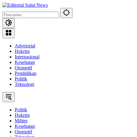
Langsung
ke
konten
Advetorial
Hukrim
Internasional
Kesehatan
Otomotif
Pendidikan
Politik
Teknologi
Politik
Hukrim
Militer
Kesehatan
Otomotif