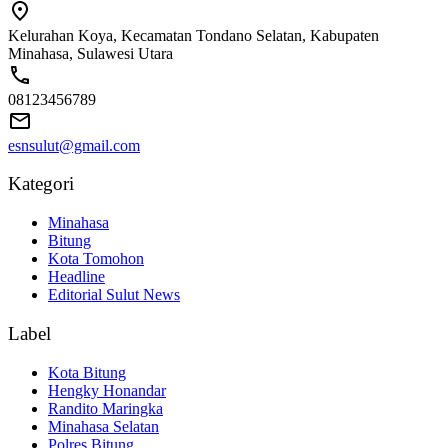
Kelurahan Koya, Kecamatan Tondano Selatan, Kabupaten
Minahasa, Sulawesi Utara
08123456789
esnsulut@gmail.com
Kategori
Minahasa
Bitung
Kota Tomohon
Headline
Editorial Sulut News
Label
Kota Bitung
Hengky Honandar
Randito Maringka
Minahasa Selatan
Polres Bitung