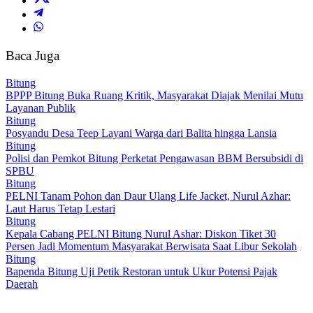
Baca Juga
Bitung
BPPP Bitung Buka Ruang Kritik, Masyarakat Diajak Menilai Mutu
Layanan Publik
Bitung
Posyandu Desa Teep Layani Warga dari Balita hingga Lansia
Bitung
Polisi dan Pemkot Bitung Perketat Pengawasan BBM Bersubsidi di
SPBU
Bitung
PELNI Tanam Pohon dan Daur Ulang Life Jacket, Nurul Azhar:
Laut Harus Tetap Lestari
Bitung
Kepala Cabang PELNI Bitung Nurul Ashar: Diskon Tiket 30
Persen Jadi Momentum Masyarakat Berwisata Saat Libur Sekolah
Bitung
Bapenda Bitung Uji Petik Restoran untuk Ukur Potensi Pajak
Daerah