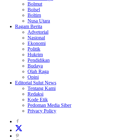
Bolmut
Bolsel
Boltim
Nusa Utara
Ragam Berita
Advetorial
Nasional
Ekonomi
Politik
Hukrim
Pendidikan
Budaya
Olah Raga
Opini
Editorial Sulut News
Tentang Kami
Redaksi
Kode Etik
Pedoman Media Siber
Privacy Policy