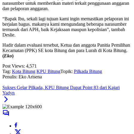
narasumber untuk memberikan materi terkait penggunaan anggaran
dan pelaporan anggaran.
“Bapak Ibu, sekali lagi tujuan kami ingin memastikan pelaporan ini
berjalan bagus. makanya kami mengundang beberapa narasumber
termasuk dari APH, baik Kejaksaan maupun kepolisian”, tambah
Deslie.
Hadir dalam evaluasi tersebut, Ketua dan anggota Panitia Pemilihan
Kecamatan (PPK) SE kota Bitung dan para Lurah di Kota Bitung.
(
Eko
)
Post Views:
4,571
Tag:
Kota Bitung
KPU Bitung
Topik:
Pilkada Bitung
Penulis: Eko Arisena
Sukses Gelar Pilkada, KPU Bitung Dapat Point 83 dari Kajari
Yadyn