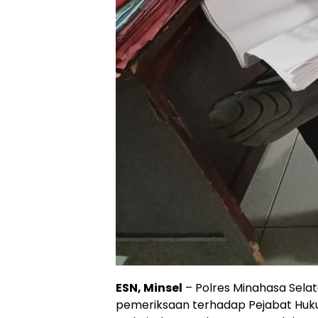
ESN, Minsel
– Polres Minahasa Sela
pemeriksaan terhadap Pejabat Huku