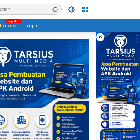
Utara
Login
×