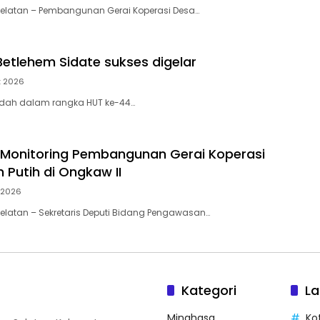
Selatan – Pembangunan Gerai Koperasi Desa…
etlehem Sidate sukses digelar
t 2026
badah dalam rangka HUT ke-44…
Monitoring Pembangunan Gerai Koperasi
 Putih di Ongkaw II
 2026
elatan – Sekretaris Deputi Bidang Pengawasan…
Kategori
La
Minahasa
Ko