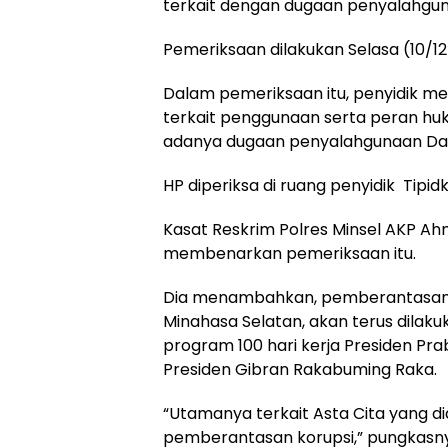
terkait dengan dugaan penyalahgun
Pemeriksaan dilakukan Selasa (10/12
Dalam pemeriksaan itu, penyidik 
terkait penggunaan serta peran h
adanya dugaan penyalahgunaan Dan
HP diperiksa di ruang penyidik Tipidk
Kasat Reskrim Polres Minsel AKP Ahma
membenarkan pemeriksaan itu.
Dia menambahkan, pemberantasan 
Minahasa Selatan, akan terus dila
program 100 hari kerja Presiden Pr
Presiden Gibran Rakabuming Raka.
“Utamanya terkait Asta Cita yang 
pemberantasan korupsi,” pungkasn