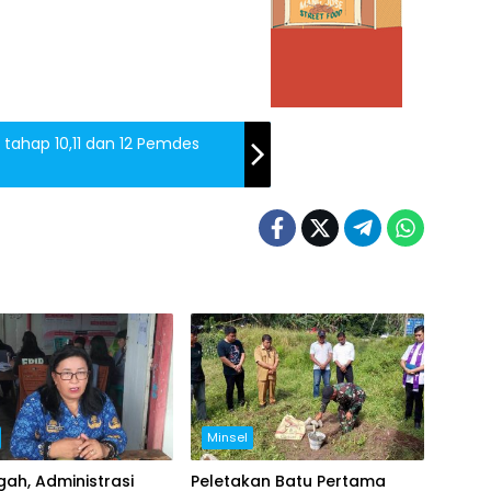
 tahap 10,11 dan 12 Pemdes
Minsel
ah, Administrasi
Peletakan Batu Pertama