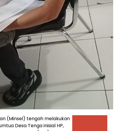
tan (Minsel) tengah melakukan
mtua Desa Tenga inisial HP,