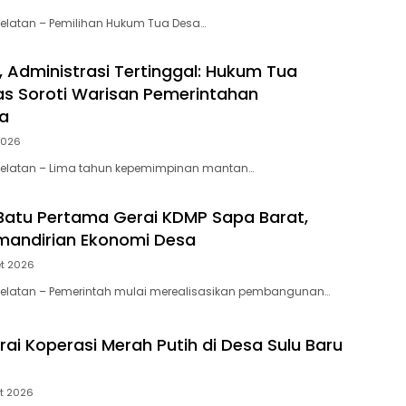
elatan – Pemilihan Hukum Tua Desa…
 Administrasi Tertinggal: Hukum Tua
s Soroti Warisan Pemerintahan
a
2026
Selatan – Lima tahun kepemimpinan mantan…
Batu Pertama Gerai KDMP Sapa Barat,
mandirian Ekonomi Desa
t 2026
Selatan – Pemerintah mulai merealisasikan pembangunan…
rai Koperasi Merah Putih di Desa Sulu Baru
t 2026