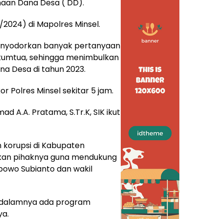
aan Dana Desa ( DD).
/2024) di Mapolres Minsel.
menyodorkan banyak pertanyaan
ukumtua, sehingga menimbulkan
a Desa di tahun 2023.
or Polres Minsel sekitar 5 jam.
d A.A. Pratama, S.Tr.K, SIK ikut
korupsi di Kabupaten
kukan pihaknya guna mendukung
abowo Subianto dan wakil
didalamnya ada program
ya.