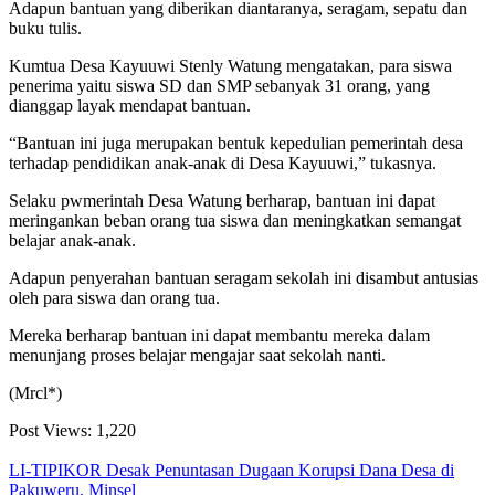
Adapun bantuan yang diberikan diantaranya, seragam, sepatu dan
buku tulis.
Kumtua Desa Kayuuwi Stenly Watung mengatakan, para siswa
penerima yaitu siswa SD dan SMP sebanyak 31 orang, yang
dianggap layak mendapat bantuan.
“Bantuan ini juga merupakan bentuk kepedulian pemerintah desa
terhadap pendidikan anak-anak di Desa Kayuuwi,” tukasnya.
Selaku pwmerintah Desa Watung berharap, bantuan ini dapat
meringankan beban orang tua siswa dan meningkatkan semangat
belajar anak-anak.
Adapun penyerahan bantuan seragam sekolah ini disambut antusias
oleh para siswa dan orang tua.
Mereka berharap bantuan ini dapat membantu mereka dalam
menunjang proses belajar mengajar saat sekolah nanti.
(Mrcl*)
Post Views:
1,220
LI-TIPIKOR Desak Penuntasan Dugaan Korupsi Dana Desa di
Pakuweru, Minsel