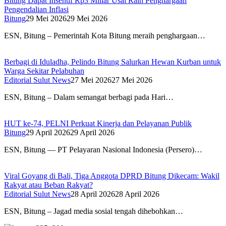
Bitung Dapat Insentif Rp3 Miliar Usai Raih Penghargaan
Pengendalian Inflasi
Bitung
29 Mei 2026
29 Mei 2026
ESN, Bitung – Pemerintah Kota Bitung meraih penghargaan…
Berbagi di Iduladha, Pelindo Bitung Salurkan Hewan Kurban untuk
Warga Sekitar Pelabuhan
Editorial Sulut News
27 Mei 2026
27 Mei 2026
ESN, Bitung – Dalam semangat berbagi pada Hari…
HUT ke-74, PELNI Perkuat Kinerja dan Pelayanan Publik
Bitung
29 April 2026
29 April 2026
ESN, Bitung — PT Pelayaran Nasional Indonesia (Persero)…
Viral Goyang di Bali, Tiga Anggota DPRD Bitung Dikecam: Wakil
Rakyat atau Beban Rakyat?
Editorial Sulut News
28 April 2026
28 April 2026
ESN, Bitung – Jagad media sosial tengah dihebohkan…