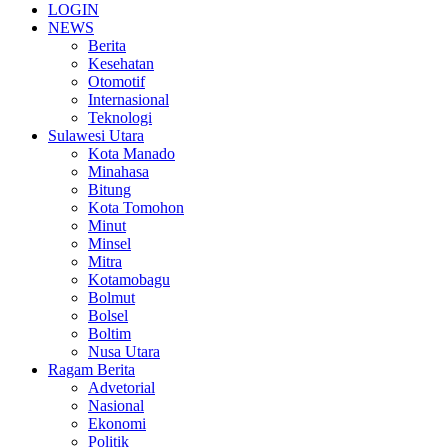
LOGIN
NEWS
Berita
Kesehatan
Otomotif
Internasional
Teknologi
Sulawesi Utara
Kota Manado
Minahasa
Bitung
Kota Tomohon
Minut
Minsel
Mitra
Kotamobagu
Bolmut
Bolsel
Boltim
Nusa Utara
Ragam Berita
Advetorial
Nasional
Ekonomi
Politik