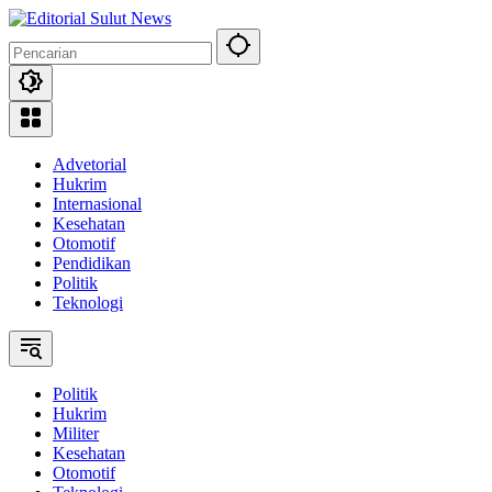
Langsung
ke
konten
Advetorial
Hukrim
Internasional
Kesehatan
Otomotif
Pendidikan
Politik
Teknologi
Politik
Hukrim
Militer
Kesehatan
Otomotif