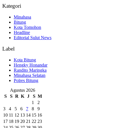
Kategori
Minahasa
Bitung
Kota Tomohon
Headline
Editorial Sulut News
Label
Kota Bitung
Hengky Honandar
Randito Maringka
Minahasa Selatan
Polres Bitung
Agustus 2026
S
S
R
K
J
S
M
1
2
3
4
5
6
7
8
9
10
11
12
13
14
15
16
17
18
19
20
21
22
23
24
25
26
27
28
29
30