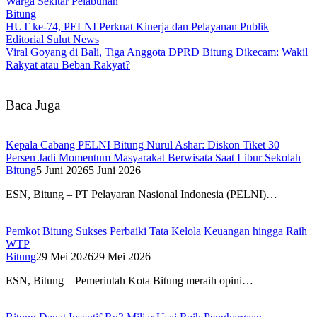
Warga Sekitar Pelabuhan
Bitung
HUT ke-74, PELNI Perkuat Kinerja dan Pelayanan Publik
Editorial Sulut News
Viral Goyang di Bali, Tiga Anggota DPRD Bitung Dikecam: Wakil
Rakyat atau Beban Rakyat?
Baca Juga
Kepala Cabang PELNI Bitung Nurul Ashar: Diskon Tiket 30
Persen Jadi Momentum Masyarakat Berwisata Saat Libur Sekolah
Bitung
5 Juni 2026
5 Juni 2026
ESN, Bitung – PT Pelayaran Nasional Indonesia (PELNI)…
Pemkot Bitung Sukses Perbaiki Tata Kelola Keuangan hingga Raih
WTP
Bitung
29 Mei 2026
29 Mei 2026
ESN, Bitung – Pemerintah Kota Bitung meraih opini…