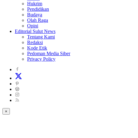
Hukrim
Pendidikan
Budaya
Olah Raga
Opini
Editorial Sulut News
Tentang Kami
Redaksi
Kode Etik
Pedoman Media Siber
Privacy Policy
×