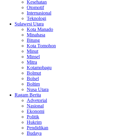
Kesehatan
Otomotif
Internasional
Teknologi
Sulawesi Utara
Kota Manado
Minahasa
Bitung
Kota Tomohon
Minut
Minsel
Mitra
Kotamobagu
Bolmut
Bolsel
Boltim
Nusa Utara
Ragam Berita
Advetorial
Nasional
Ekonomi
Politik
Hukrim
Pendidikan
Budaya