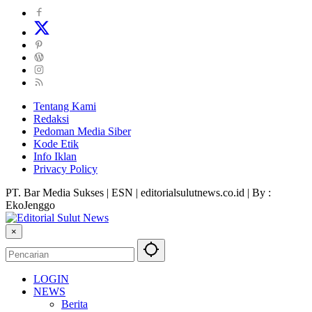
Tentang Kami
Redaksi
Pedoman Media Siber
Kode Etik
Info Iklan
Privacy Policy
PT. Bar Media Sukses | ESN | editorialsulutnews.co.id | By :
EkoJenggo
×
LOGIN
NEWS
Berita