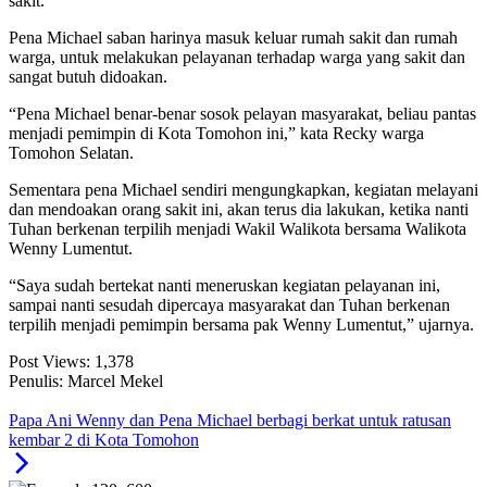
sakit.
Pena Michael saban harinya masuk keluar rumah sakit dan rumah
warga, untuk melakukan pelayanan terhadap warga yang sakit dan
sangat butuh didoakan.
“Pena Michael benar-benar sosok pelayan masyarakat, beliau pantas
menjadi pemimpin di Kota Tomohon ini,” kata Recky warga
Tomohon Selatan.
Sementara pena Michael sendiri mengungkapkan, kegiatan melayani
dan mendoakan orang sakit ini, akan terus dia lakukan, ketika nanti
Tuhan berkenan terpilih menjadi Wakil Walikota bersama Walikota
Wenny Lumentut.
“Saya sudah bertekat nanti meneruskan kegiatan pelayanan ini,
sampai nanti sesudah dipercaya masyarakat dan Tuhan berkenan
terpilih menjadi pemimpin bersama pak Wenny Lumentut,” ujarnya.
Post Views:
1,378
Penulis: Marcel Mekel
Papa Ani Wenny dan Pena Michael berbagi berkat untuk ratusan
kembar 2 di Kota Tomohon