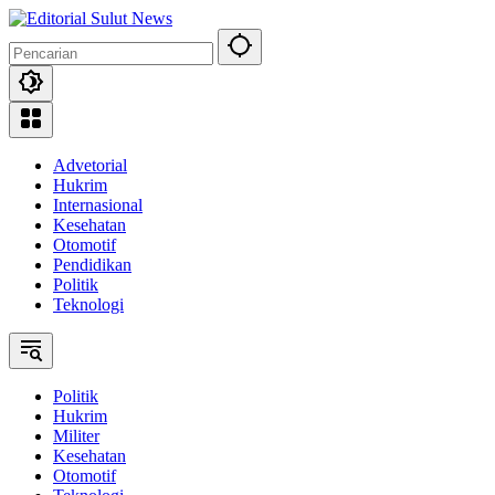
Langsung
ke
konten
Advetorial
Hukrim
Internasional
Kesehatan
Otomotif
Pendidikan
Politik
Teknologi
Politik
Hukrim
Militer
Kesehatan
Otomotif