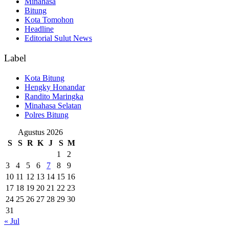
Minahasa
Bitung
Kota Tomohon
Headline
Editorial Sulut News
Label
Kota Bitung
Hengky Honandar
Randito Maringka
Minahasa Selatan
Polres Bitung
Agustus 2026
S
S
R
K
J
S
M
1
2
3
4
5
6
7
8
9
10
11
12
13
14
15
16
17
18
19
20
21
22
23
24
25
26
27
28
29
30
31
« Jul