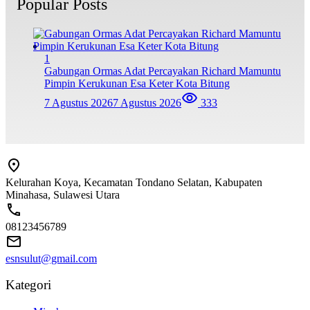
Popular Posts
1
Gabungan Ormas Adat Percayakan Richard Mamuntu
Pimpin Kerukunan Esa Keter Kota Bitung
7 Agustus 2026
7 Agustus 2026
333
Kelurahan Koya, Kecamatan Tondano Selatan, Kabupaten
Minahasa, Sulawesi Utara
08123456789
esnsulut@gmail.com
Kategori