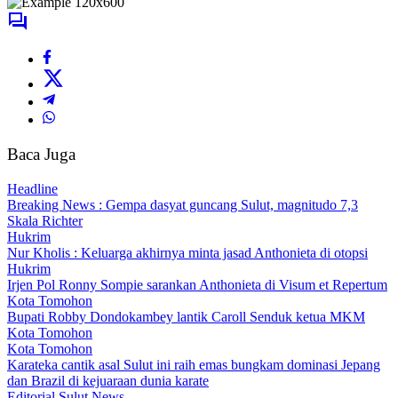
Baca Juga
Headline
Breaking News : Gempa dasyat guncang Sulut, magnitudo 7,3
Skala Richter
Hukrim
Nur Kholis : Keluarga akhirnya minta jasad Anthonieta di otopsi
Hukrim
Irjen Pol Ronny Sompie sarankan Anthonieta di Visum et Repertum
Kota Tomohon
Bupati Robby Dondokambey lantik Caroll Senduk ketua MKM
Kota Tomohon
Kota Tomohon
Karateka cantik asal Sulut ini raih emas bungkam dominasi Jepang
dan Brazil di kejuaraan dunia karate
Editorial Sulut News