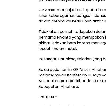
GP Ansor mengajarkan kepada kami 
luhur keberagaman bangsa Indones
dalam mengawal kerukunan antar 
Tidak akan pernah terlupakan dala
bernama Riyanto yang merupakan b
akibat ledakan bom karena menjag
ibadah malam natal.
Ini sangat luar biasa, teladan yang be
Kalau pada hari ini GP Ansor Mina
melaksanakan Konfercab III, saya ya
Ansor akan pula berkibar dan berk
Kabupaten Minahasa.
Setujuuu?!