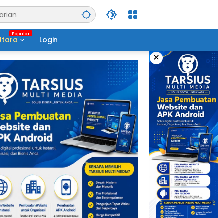
Utara
Login
×