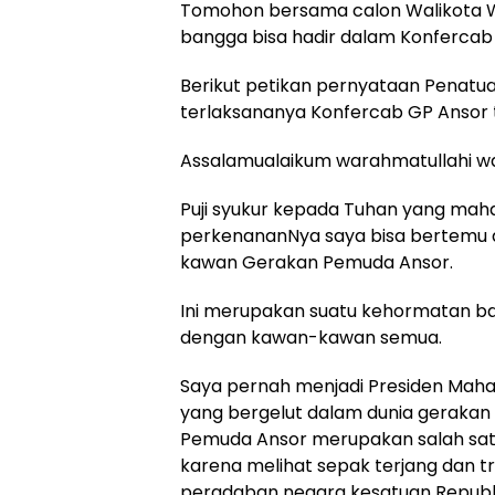
Tomohon bersama calon Walikota 
bangga bisa hadir dalam Konfercab I
Berikut petikan pernyataan Penatua
terlaksananya Konfercab GP Ansor t
Assalamualaikum warahmatullahi w
Puji syukur kepada Tuhan yang mah
perkenananNya saya bisa bertemu
kawan Gerakan Pemuda Ansor.
Ini merupakan suatu kehormatan ba
dengan kawan-kawan semua.
Saya pernah menjadi Presiden Maha
yang bergelut dalam dunia geraka
Pemuda Ansor merupakan salah satu
karena melihat sepak terjang dan
peradaban negara kesatuan Republi