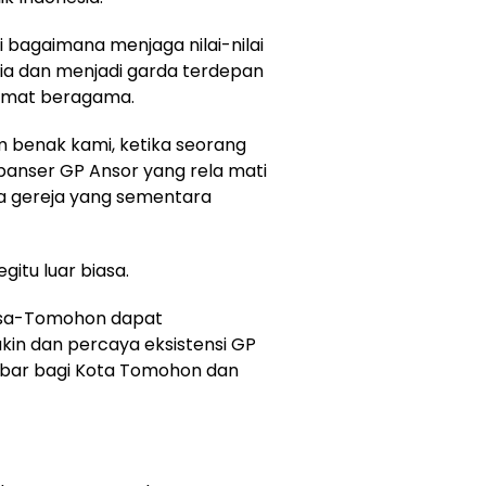
bagaimana menjaga nilai-nilai
ia dan menjadi garda terdepan
umat beragama.
m benak kami, ketika seorang
anser GP Ansor yang rela mati
a gereja yang sementara
gitu luar biasa.
hasa-Tomohon dapat
kin dan percaya eksistensi GP
obar bagi Kota Tomohon dan