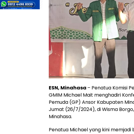
ESN, Minahasa
– Penatua Komisi P
GMIM Michael Mait menghadiri Konf
Pemuda (GP) Ansor Kabupaten Min
Jumat (26/7/2024), di Wisma Borg
Minahasa.
Penatua Michael yang kini memjadi 