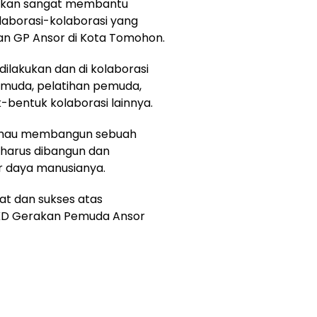
 akan sangat membantu
laborasi-kolaborasi yang
an GP Ansor di Kota Tomohon.
ilakukan dan di kolaborasi
muda, pelatihan pemuda,
entuk kolaborasi lainnya.
au mau membangun sebuah
 harus dibangun dan
r daya manusianya.
t dan sukses atas
PKD Gerakan Pemuda Ansor