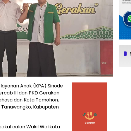
elayanan Anak (KPA) Sinode
ercab III dan PKD Gerakan
ahasa dan Kota Tomohon,
o, Tanawangko, Kabupaten
bakal calon Wakil Walikota