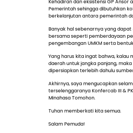
Kehadiran dan eksistensi GP Ansor
Pemerintah sehingga dibutuhkan ko
berkelanjutan antara pemerintah d
Banyak hal sebenarnya yang dapat d
bersama seperti pemberdayaan pe
pengembangan UMKM serta bentuk-b
Yang harus kita ingat bahwa, kal
daerah untuk jangka panjang, maka
dipersiapkan terlebih dahulu sumbe
Akhirnya, saya mengucapkan selama
terselenggaranya Konfercab III & 
Minahasa Tomohon.
Tuhan memberkati kita semua.
Salam Pemuda!