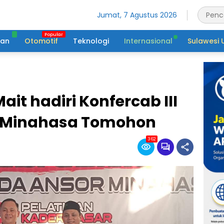
Jumat, 7 Agustus 2026
tan
Otomotif
Teknologi
Internasional
Sulawesi 
it hadiri Konfercab III
r Minahasa Tomohon
362