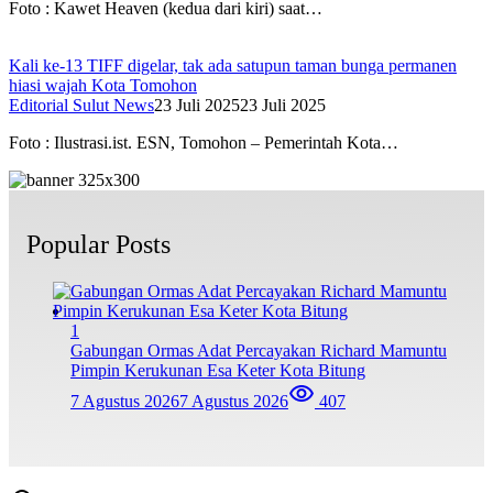
Foto : Kawet Heaven (kedua dari kiri) saat…
Kali ke-13 TIFF digelar, tak ada satupun taman bunga permanen
hiasi wajah Kota Tomohon
Editorial Sulut News
23 Juli 2025
23 Juli 2025
Foto : Ilustrasi.ist. ESN, Tomohon – Pemerintah Kota…
Popular Posts
1
Gabungan Ormas Adat Percayakan Richard Mamuntu
Pimpin Kerukunan Esa Keter Kota Bitung
7 Agustus 2026
7 Agustus 2026
407