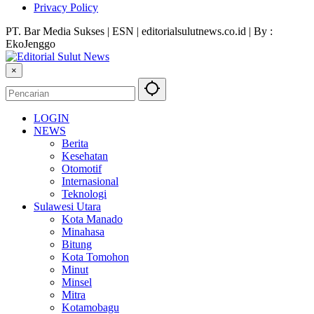
Privacy Policy
PT. Bar Media Sukses | ESN | editorialsulutnews.co.id | By :
EkoJenggo
×
LOGIN
NEWS
Berita
Kesehatan
Otomotif
Internasional
Teknologi
Sulawesi Utara
Kota Manado
Minahasa
Bitung
Kota Tomohon
Minut
Minsel
Mitra
Kotamobagu