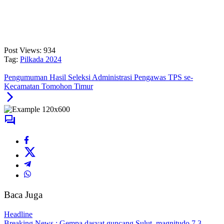
Post Views:
934
Tag:
Pilkada 2024
Pengumuman Hasil Seleksi Administrasi Pengawas TPS se-
Kecamatan Tomohon Timur
Baca Juga
Headline
Breaking News : Gempa dasyat guncang Sulut, magnitudo 7,3