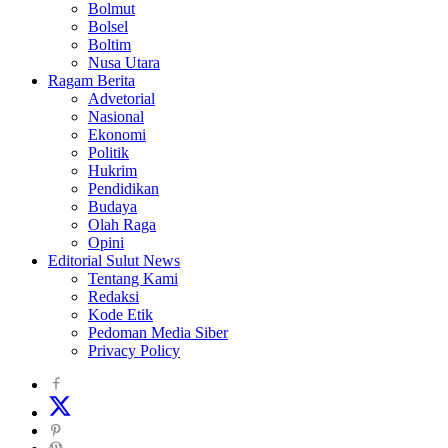
Bolmut
Bolsel
Boltim
Nusa Utara
Ragam Berita
Advetorial
Nasional
Ekonomi
Politik
Hukrim
Pendidikan
Budaya
Olah Raga
Opini
Editorial Sulut News
Tentang Kami
Redaksi
Kode Etik
Pedoman Media Siber
Privacy Policy