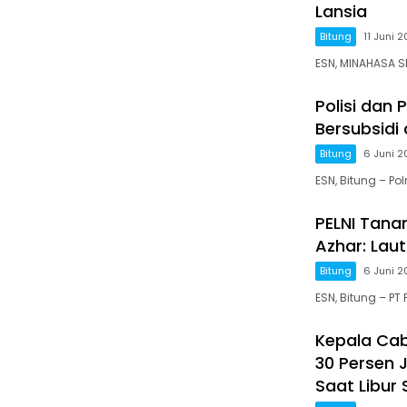
Lansia
Bitung
11 Juni 
ESN, MINAHASA S
Polisi dan
Bersubsidi 
Bitung
6 Juni 
ESN, Bitung – Po
PELNI Tana
Azhar: Laut
Bitung
6 Juni 
ESN, Bitung – PT
Kepala Caba
30 Persen
Saat Libur