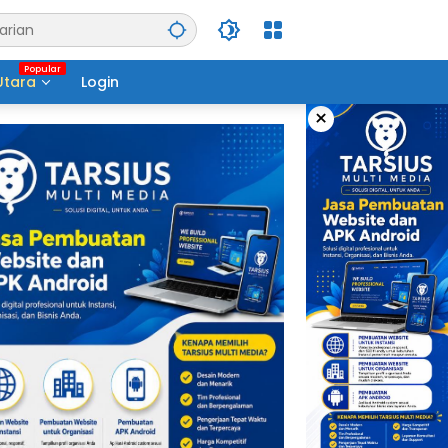
Utara
Login
×