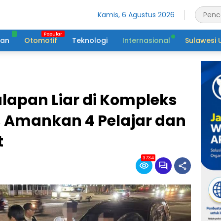
Kamis, 6 Agustus 2026
tan
Otomotif
Teknologi
Internasional
Sulawesi 
alapan Liar di Kompleks
 Amankan 4 Pelajar dan
t
3734