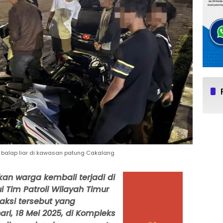
 balap liar di kawasan patung Cakalang
kan warga kembali terjadi di
ui Tim Patroli Wilayah Timur
ksi tersebut yang
ri, 18 Mei 2025, di Kompleks