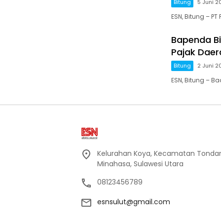
Bitung
5 Juni 2
ESN, Bitung – PT
Bapenda Bit
Pajak Daer
Bitung
2 Juni 2
ESN, Bitung – 
Kelurahan Koya, Kecamatan Tondan
Minahasa, Sulawesi Utara
08123456789
esnsulut@gmail.com