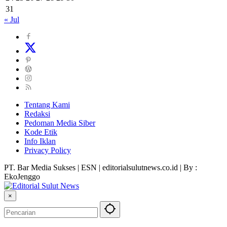
31
« Jul
Tentang Kami
Redaksi
Pedoman Media Siber
Kode Etik
Info Iklan
Privacy Policy
PT. Bar Media Sukses | ESN | editorialsulutnews.co.id | By :
EkoJenggo
×