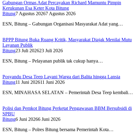
Gabungan Ormas Adat Percayakan Richard Mamuntu Pimpin
Kerukunan Esa Keter Kota Bitung
Bitung
7 Agustus 2026
7 Agustus 2026
ESN, Bitung – Gabungan Organisasi Masyarakat Adat yang…
BPPP Bitung Buka Ruang Kritik, Masyarakat Diajak Menilai Mutu
Layanan Publik
Bitung
23 Juli 2026
23 Juli 2026
ESN, Bitung – Pelayanan publik tak cukup hanya…
Posyandu Desa Teep Layani Warga dari Balita hingga Lansia
Bitung
11 Juni 2026
11 Juni 2026
ESN, MINAHASA SELATAN – Pemerintah Desa Teep kembali…
Polisi dan Pemkot Bitung Perketat Pengawasan BBM Bersubsidi di
SPBU
Bitung
6 Juni 2026
6 Juni 2026
ESN, Bitung – Polres Bitung bersama Pemerintah Kota…