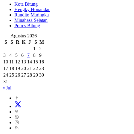
Kota Bitung
Hengky Honandar
Randito Maringka
Minahasa Selatan
Polres Bitung
Agustus 2026
S
S
R
K
J
S
M
1
2
3
4
5
6
7
8
9
10
11
12
13
14
15
16
17
18
19
20
21
22
23
24
25
26
27
28
29
30
31
« Jul