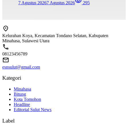
7 Agustus 2026
7 Agustus 2026
295
Kelurahan Koya, Kecamatan Tondano Selatan, Kabupaten
Minahasa, Sulawesi Utara
08123456789
esnsulut@gmail.com
Kategori
Minahasa
Bitung
Kota Tomohon
Headline
Editorial Sulut News
Label