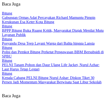
Baca Juga
Bitung
Gabungan Ormas Adat Percayakan Richard Mamuntu Pimpin
Kerukunan Esa Keter Kota Bitung
Bitung
BPPP Bitung Buka Ruang Kritik, Masyarakat Diajak Menilai Mutu
Layanan Publik
Bitung
Posyandu Desa Teep Layani Warga dari Balita hingga Lansia
Bitung
Polisi dan Pemkot Bitung Perketat Pengawasan BBM Bersubsidi di
SPBU
Bitung
PELNI Tanam Pohon dan Daur Ulang Life Jacket, Nurul Azhar:
Laut Harus Tetap Lestari
Bitung
Kepala Cabang PELNI Bitung Nurul Ashar: Diskon Tiket 30
Persen Jadi Momentum Masyarakat Berwisata Saat Libur Sekolah
Baca Juga