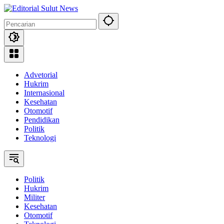
Langsung
ke
konten
Advetorial
Hukrim
Internasional
Kesehatan
Otomotif
Pendidikan
Politik
Teknologi
Politik
Hukrim
Militer
Kesehatan
Otomotif