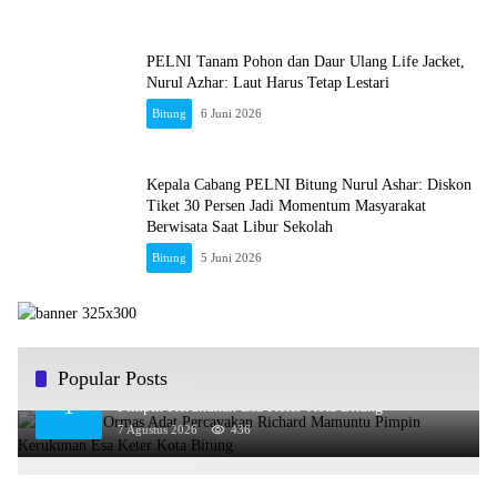
PELNI Tanam Pohon dan Daur Ulang Life Jacket,
Nurul Azhar: Laut Harus Tetap Lestari
Bitung
6 Juni 2026
Kepala Cabang PELNI Bitung Nurul Ashar: Diskon
Tiket 30 Persen Jadi Momentum Masyarakat
Berwisata Saat Libur Sekolah
Bitung
5 Juni 2026
Popular Posts
Gabungan Ormas Adat Percayakan Richard Mamuntu
1
Pimpin Kerukunan Esa Keter Kota Bitung
7 Agustus 2026
436