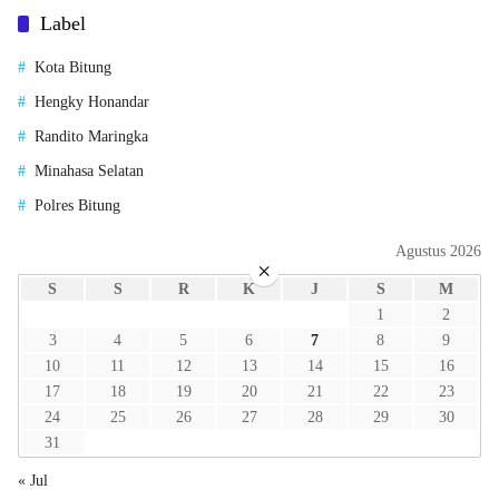
Label
Kota Bitung
Hengky Honandar
Randito Maringka
Minahasa Selatan
Polres Bitung
Agustus 2026
×
S
S
R
K
J
S
M
1
2
3
4
5
6
7
8
9
10
11
12
13
14
15
16
17
18
19
20
21
22
23
24
25
26
27
28
29
30
31
« Jul