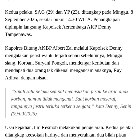
Kedua pelaku, SAG (29) dan YP (23), ditangkap pada Minggu, 8
September 2025, sekitar pukul 14.30 WITA. Penangkapan
dipimpin langsung Kapolsek Aertembaga AKP Denny
Tampenawas.
Kapolres Bitung AKBP Albert Zai melalui Kapolsek Denny
mengatakan peristiwa itu terjadi sehari sebelumnya, Minggu
siang. Korban, Suryani Pongoh, mendengar keributan dan
mendapati dua orang tak dikenal mengancam anaknya, Ray
Aditya, dengan pisau.
“Salah satu pelaku sempat menusukkan pisau ke arah anak
korban, namun tidak mengenai. Saat korban melerai,
tangannya justru terluka terkena senjata,” kata Denny, Senin
(09/09/2025).
Usai kejadian, tim Resmob melakukan pengejaran. Kedua pelaku
ditangkap keesokan harinya dan menyerahkan dua bilah pisau