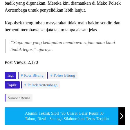
badik yang digunakan. Mereka kini diamankan di Mako Polsek
Aertembaga untuk penyelidikan lebih lanjut.
Kapolsek mengimbau masyarakat tidak main hakim sendiri dan
berhenti membawa senjata tajam tanpa alasan jelas.
“Siapa pun yang kedapatan membawa sajam akan kami
tindak tegas,” ujarnya.
Post Views:
2,170
Tag:
Kota Bitung
Polres Bitung
Topik:
Polsek Aertembaga
Sumber Berita
Alumni Teknik Sipil ’95 Unsrat Gelar Reuni 30
Tahun, Rizal : Semoga Silahturahmi Terus Terjalin