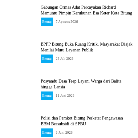
Gabungan Ormas Adat Percayakan Richard
Mamuntu Pimpin Kerukunan Esa Keter Kota Bitung
Bitung
7 Agustus 2026
BPPP Bitung Buka Ruang Kritik, Masyarakat Diajak
Menilai Mutu Layanan Publik
Bitung
23 Juli 2026
Posyandu Desa Teep Layani Warga dari Balita
hingga Lansia
Bitung
11 Juni 2026
Polisi dan Pemkot Bitung Perketat Pengawasan
BBM Bersubsidi di SPBU
Bitung
6 Juni 2026