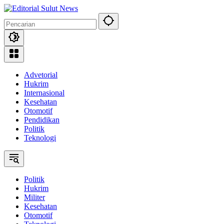
Langsung
ke
konten
Advetorial
Hukrim
Internasional
Kesehatan
Otomotif
Pendidikan
Politik
Teknologi
Politik
Hukrim
Militer
Kesehatan
Otomotif