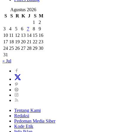
Agustus 2026
S
S
R
K
J
S
M
1
2
3
4
5
6
7
8
9
10
11
12
13
14
15
16
17
18
19
20
21
22
23
24
25
26
27
28
29
30
31
« Jul
Tentang Kami
Redaksi
Pedoman Media Siber
Kode Etik
Info Iklan