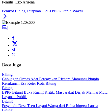
Penulis: Eko Arisena
Pemkot Bitung Tetapkan 1.219 PPPK Paruh Waktu
Baca Juga
Bitung
Gabungan Ormas Adat Percayakan Richard Mamuntu Pimpin
Kerukunan Esa Keter Kota Bitung
Bitung
BPPP Bitung Buka Ruang Kritik, Masyarakat Diajak Menilai Mutu
Layanan Publik
Bitung
Posyandu Desa Teep Layani Warga dari Balita hingga Lansia
Bitung