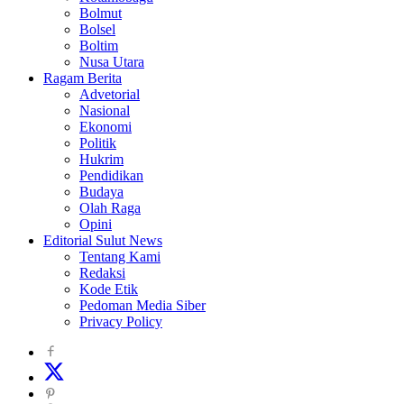
Bolmut
Bolsel
Boltim
Nusa Utara
Ragam Berita
Advetorial
Nasional
Ekonomi
Politik
Hukrim
Pendidikan
Budaya
Olah Raga
Opini
Editorial Sulut News
Tentang Kami
Redaksi
Kode Etik
Pedoman Media Siber
Privacy Policy