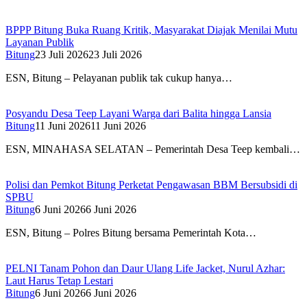
BPPP Bitung Buka Ruang Kritik, Masyarakat Diajak Menilai Mutu
Layanan Publik
Bitung
23 Juli 2026
23 Juli 2026
ESN, Bitung – Pelayanan publik tak cukup hanya…
Posyandu Desa Teep Layani Warga dari Balita hingga Lansia
Bitung
11 Juni 2026
11 Juni 2026
ESN, MINAHASA SELATAN – Pemerintah Desa Teep kembali…
Polisi dan Pemkot Bitung Perketat Pengawasan BBM Bersubsidi di
SPBU
Bitung
6 Juni 2026
6 Juni 2026
ESN, Bitung – Polres Bitung bersama Pemerintah Kota…
PELNI Tanam Pohon dan Daur Ulang Life Jacket, Nurul Azhar:
Laut Harus Tetap Lestari
Bitung
6 Juni 2026
6 Juni 2026