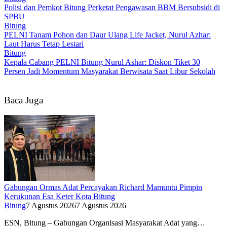
Polisi dan Pemkot Bitung Perketat Pengawasan BBM Bersubsidi di
SPBU
Bitung
PELNI Tanam Pohon dan Daur Ulang Life Jacket, Nurul Azhar:
Laut Harus Tetap Lestari
Bitung
Kepala Cabang PELNI Bitung Nurul Ashar: Diskon Tiket 30
Persen Jadi Momentum Masyarakat Berwisata Saat Libur Sekolah
Baca Juga
Gabungan Ormas Adat Percayakan Richard Mamuntu Pimpin
Kerukunan Esa Keter Kota Bitung
Bitung
7 Agustus 2026
7 Agustus 2026
ESN, Bitung – Gabungan Organisasi Masyarakat Adat yang…