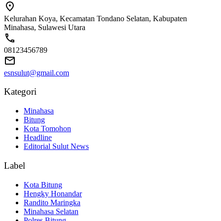
Kelurahan Koya, Kecamatan Tondano Selatan, Kabupaten
Minahasa, Sulawesi Utara
08123456789
esnsulut@gmail.com
Kategori
Minahasa
Bitung
Kota Tomohon
Headline
Editorial Sulut News
Label
Kota Bitung
Hengky Honandar
Randito Maringka
Minahasa Selatan
Polres Bitung