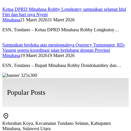
Ketua DPRD Minahasa Robby Longkutoy sampaikan selamat Idul
Fitri dan hari raya Nyepi
Minahasa
21 Maret 2026
31 Maret 2026
ESN, Tondano – Ketua DPRD Minahasa Robby Longkutoy…
Sampaikan berduka atas meninggalnya Queency Tumonggor, RD-
Vasung segera koordinasi jalan berlubang dengan Provinsi
Minahasa
19 Maret 2026
19 Maret 2026
ESN, Tondano – Bupati Minahasa Robby Dondokambey dan…
Popular Posts
Kelurahan Koya, Kecamatan Tondano Selatan, Kabupaten
Minahasa, Sulawesi Utara