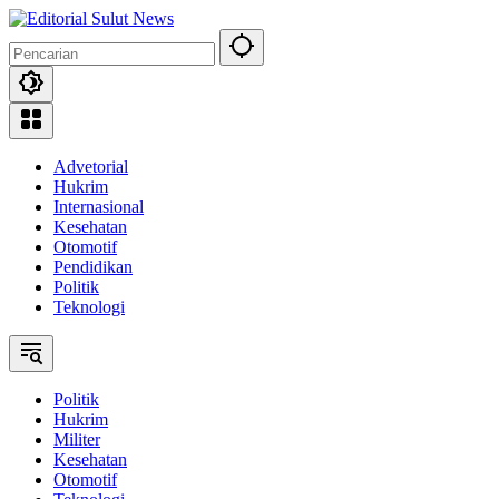
Langsung
ke
konten
Advetorial
Hukrim
Internasional
Kesehatan
Otomotif
Pendidikan
Politik
Teknologi
Politik
Hukrim
Militer
Kesehatan
Otomotif