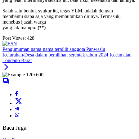
yang telah diterimanya selama ini, baik rizki, kesehatan dan lainnya.
Salah satu bentuk syukur itu, tegas YLM, adalah dengan
membantu siapa saja yang membutuhkan dirinya. Termasuk,
menebus ijazah warga
yang tak mampu.
(**)
Post Views:
428
Pengumuman nama-nama terpilih anggota Panwaslu
Kelurahan/Desa dalam pemilihan serentak tahun 2024 Kecamatan
Tondano Barat
Baca Juga