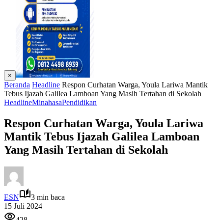
×
Beranda
Headline
Respon Curhatan Warga, Youla Lariwa Mantik
Tebus Ijazah Galilea Lamboan Yang Masih Tertahan di Sekolah
Headline
Minahasa
Pendidikan
Respon Curhatan Warga, Youla Lariwa
Mantik Tebus Ijazah Galilea Lamboan
Yang Masih Tertahan di Sekolah
ESN
3 min baca
15 Juli 2024
428