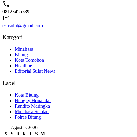
08123456789
esnsulut@gmail.com
Kategori
Minahasa
Bitung
Kota Tomohon
Headline
Editorial Sulut News
Label
Kota Bitung
Hengky Honandar
Randito Maringka
Minahasa Selatan
Polres Bitung
Agustus 2026
S
S
R
K
J
S
M