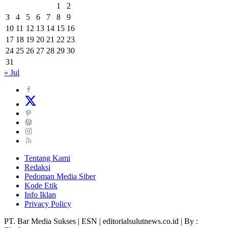
1
2
3
4
5
6
7
8
9
10
11
12
13
14
15
16
17
18
19
20
21
22
23
24
25
26
27
28
29
30
31
« Jul
Tentang Kami
Redaksi
Pedoman Media Siber
Kode Etik
Info Iklan
Privacy Policy
PT. Bar Media Sukses | ESN | editorialsulutnews.co.id | By :