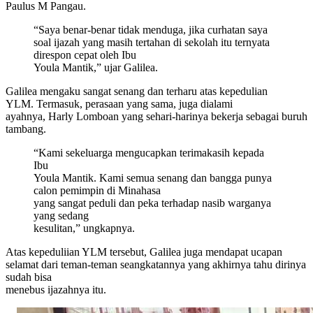
Paulus M Pangau.
“Saya benar-benar tidak menduga, jika curhatan saya
soal ijazah yang masih tertahan di sekolah itu ternyata
direspon cepat oleh Ibu
Youla Mantik,” ujar Galilea.
Galilea mengaku sangat senang dan terharu atas kepedulian
YLM. Termasuk, perasaan yang sama, juga dialami
ayahnya, Harly Lomboan yang sehari-harinya bekerja sebagai buruh
tambang.
“Kami sekeluarga mengucapkan terimakasih kepada
Ibu
Youla Mantik. Kami semua senang dan bangga punya
calon pemimpin di Minahasa
yang sangat peduli dan peka terhadap nasib warganya
yang sedang
kesulitan,” ungkapnya.
Atas kepeduliian YLM tersebut, Galilea juga mendapat ucapan
selamat dari teman-teman seangkatannya yang akhirnya tahu dirinya
sudah bisa
menebus ijazahnya itu.