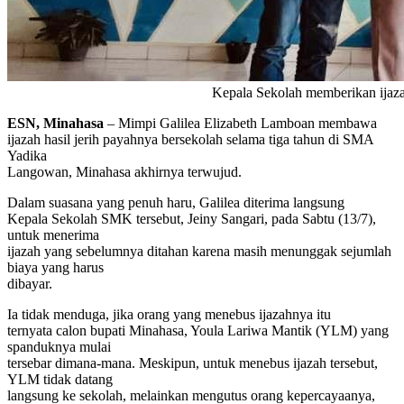
Kepala Sekolah memberikan ijaza
ESN, Minahasa
– Mimpi Galilea Elizabeth Lamboan membawa
ijazah hasil jerih payahnya bersekolah selama tiga tahun di SMA
Yadika
Langowan, Minahasa akhirnya terwujud.
Dalam suasana yang penuh haru, Galilea diterima langsung
Kepala Sekolah SMK tersebut, Jeiny Sangari, pada Sabtu (13/7),
untuk menerima
ijazah yang sebelumnya ditahan karena masih menunggak sejumlah
biaya yang harus
dibayar.
Ia tidak menduga, jika orang yang menebus ijazahnya itu
ternyata calon bupati Minahasa, Youla Lariwa Mantik (YLM) yang
spanduknya mulai
tersebar dimana-mana. Meskipun, untuk menebus ijazah tersebut,
YLM tidak datang
langsung ke sekolah, melainkan mengutus orang kepercayaanya,