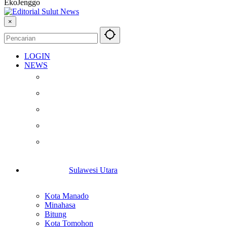
EkoJenggo
×
LOGIN
NEWS
Berita
Kesehatan
Otomotif
Internasional
Teknologi
Sulawesi Utara
Kota Manado
Minahasa
Bitung
Kota Tomohon