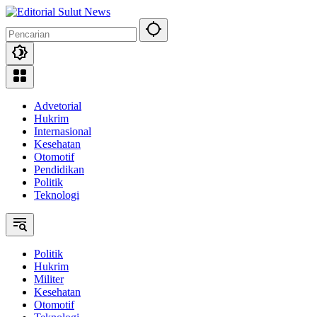
Langsung
ke
konten
Advetorial
Hukrim
Internasional
Kesehatan
Otomotif
Pendidikan
Politik
Teknologi
Politik
Hukrim
Militer
Kesehatan
Otomotif