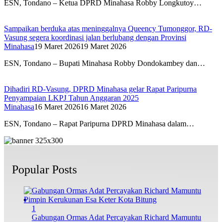
ESN, Tondano – Ketua DPRD Minahasa Robby Longkutoy…
Sampaikan berduka atas meninggalnya Queency Tumonggor, RD-
Vasung segera koordinasi jalan berlubang dengan Provinsi
Minahasa
19 Maret 2026
19 Maret 2026
ESN, Tondano – Bupati Minahasa Robby Dondokambey dan…
Dihadiri RD-Vasung, DPRD Minahasa gelar Rapat Paripurna
Penyampaian LKPJ Tahun Anggaran 2025
Minahasa
16 Maret 2026
16 Maret 2026
ESN, Tondano – Rapat Paripurna DPRD Minahasa dalam…
Popular Posts
1
Gabungan Ormas Adat Percayakan Richard Mamuntu