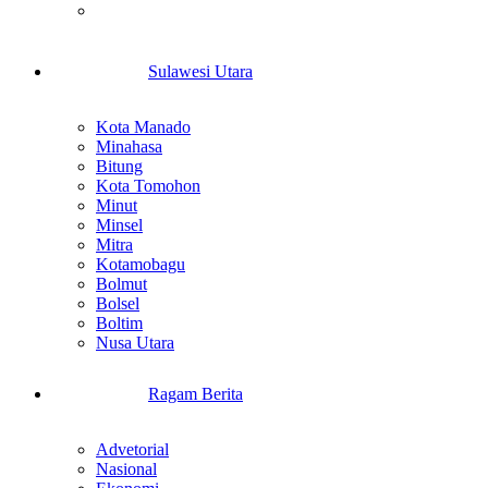
Teknologi
Sulawesi Utara
Kota Manado
Minahasa
Bitung
Kota Tomohon
Minut
Minsel
Mitra
Kotamobagu
Bolmut
Bolsel
Boltim
Nusa Utara
Ragam Berita
Advetorial
Nasional