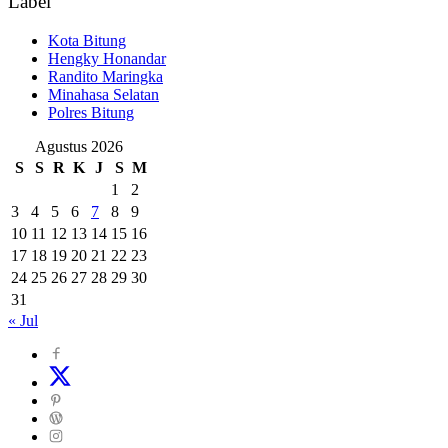
Label
Kota Bitung
Hengky Honandar
Randito Maringka
Minahasa Selatan
Polres Bitung
Agustus 2026
S
S
R
K
J
S
M
1
2
3
4
5
6
7
8
9
10
11
12
13
14
15
16
17
18
19
20
21
22
23
24
25
26
27
28
29
30
31
« Jul