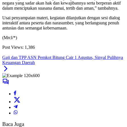
negara yang sadar akan hak dan kewajibannya serta berperan aktif
dalam menciptakan suasana damai, tertib dan aman,” tambahnya.
Usai penyampaian materi, kegiatan dilanjutkan dengan sesi dialog
interaktif antara peserta dan narasumber, yang berlangsung penuh
antusias dan semangat kebersamaan.
(Mrcl/*)
Post Views:
1,386
Gaji dan TPP ASN Pemkot Bitung Cair 1 Agustus, Sinyal Pulihnya
Keuangan Daerah
Baca Juga