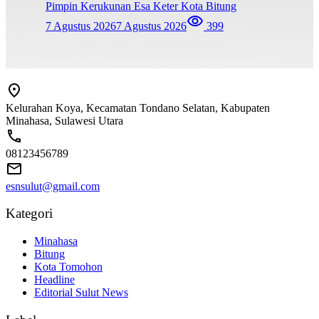
Pimpin Kerukunan Esa Keter Kota Bitung
7 Agustus 2026
7 Agustus 2026
399
Kelurahan Koya, Kecamatan Tondano Selatan, Kabupaten
Minahasa, Sulawesi Utara
08123456789
esnsulut@gmail.com
Kategori
Minahasa
Bitung
Kota Tomohon
Headline
Editorial Sulut News