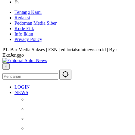
Tentang Kami
Redaksi
Pedoman Media Siber
Kode Etik
Info Iklan
Privacy Policy
PT. Bar Media Sukses | ESN | editorialsulutnews.co.id | By :
EkoJenggo
×
LOGIN
NEWS
Berita
Kesehatan
Otomotif
Internasional